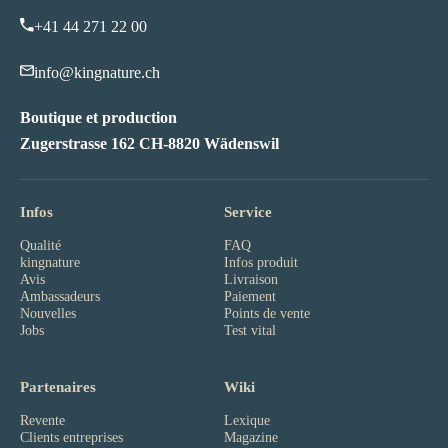
+41 44 271 22 00
info@kingnature.ch
Boutique et production
Zugerstrasse 162 CH-8820 Wädenswil
Infos
Service
Qualité
FAQ
kingnature
Infos produit
Avis
Livraison
Ambassadeurs
Paiement
Nouvelles
Points de vente
Jobs
Test vital
Partenaires
Wiki
Revente
Lexique
Clients entreprises
Magazine