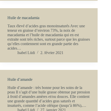
Huile de macadamia
Taux élevé d’acides gras monoinsaturés Avec une
teneur en graisse d’environ 73%, la noix de
macadamia et l’huile de macadamia qui en est
extraite sont très riches, surtout parce que les graisses
qu’elles contiennent sont en grande partie des
acides…
Isabel Lüdi
2. février 2021
Huile d’amande
Huile d’amande : très bonne pour les soins de la
peau Il s’agit d’une huile grasse obtenue par pression
à froid d’amandes amères et/ou douces. Elle contient
une grande quantité d’acides gras saturés et
insaturés, comme l’acide oléique (jusqu’à 86%),…
Isabel Lüdi
27. janvier 2021