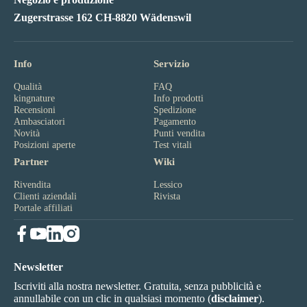
Zugerstrasse 162 CH-8820 Wädenswil
Info
Servizio
Qualità
FAQ
kingnature
Info prodotti
Recensioni
Spedizione
Ambasciatori
Pagamento
Novità
Punti vendita
Posizioni aperte
Test vitali
Partner
Wiki
Rivendita
Lessico
Clienti aziendali
Rivista
Portale affiliati
Newsletter
Iscriviti alla nostra newsletter. Gratuita, senza pubblicità e
annullabile con un clic in qualsiasi momento (
disclaimer
).