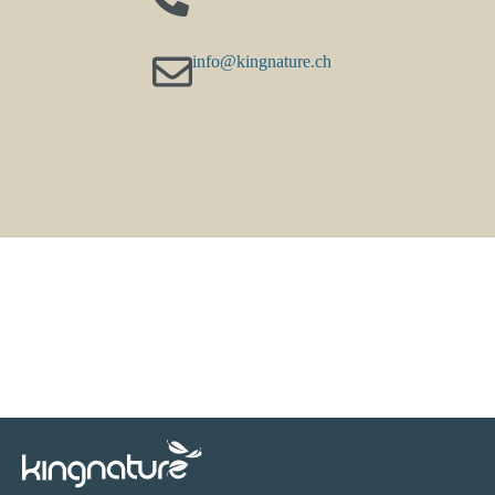
info@kingnature.ch