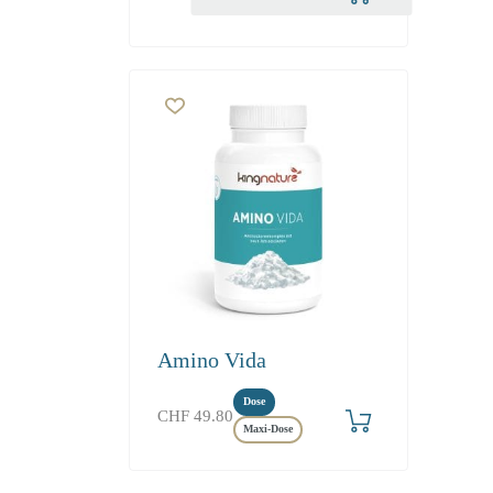
Amino Vida
Dose
CHF
49.80
Maxi-Dose