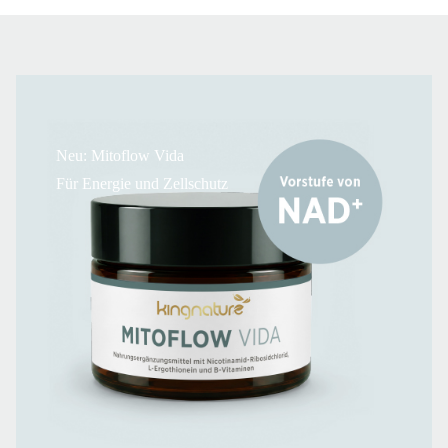
Neu: Mitoflow Vida
Für Energie und Zellschutz