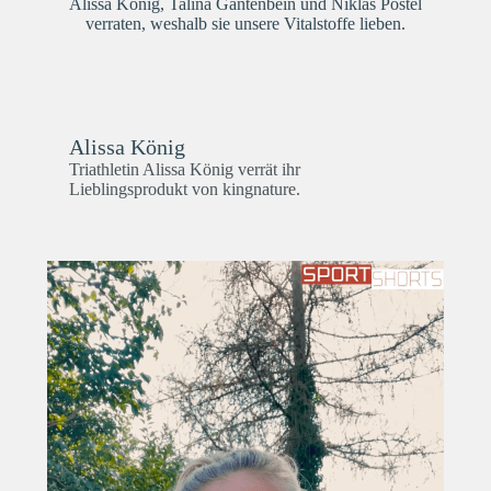
Alissa König, Talina Gantenbein und Niklas Postel
verraten, weshalb sie unsere Vitalstoffe lieben.
Alissa König
Triathletin Alissa König verrät ihr
Lieblingsprodukt von kingnature.