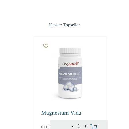
Unsere Topseller
Magnesium Vida
-
+
CHF
19.50