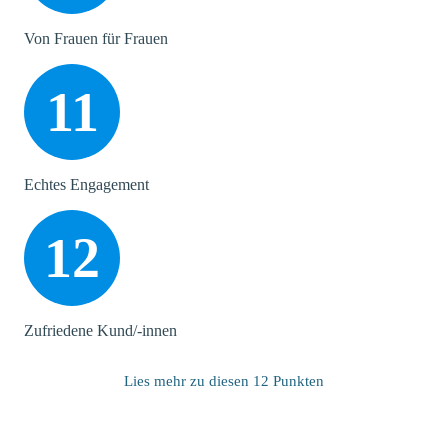
Herz
Energie
Hirn
Von Frauen für Frauen
11
Echtes Engagement
12
Zufriedene Kund/-innen
Lies mehr zu diesen 12 Punkten