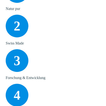
Natur pur
2
Swiss Made
3
Forschung & Entwicklung
4