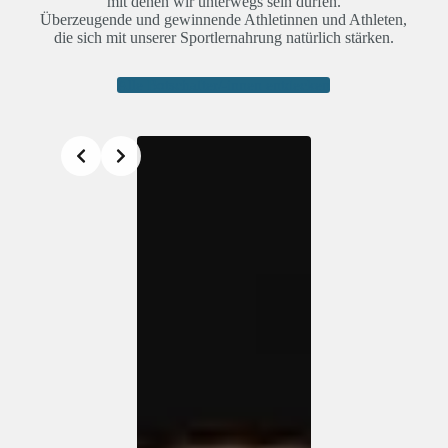
mit denen wir unterwegs sein dürfen.
Überzeugende und gewinnende Athletinnen und Athleten,
die sich mit unserer Sportlernahrung natürlich stärken.
Alle Botschafter/-innen entdecken