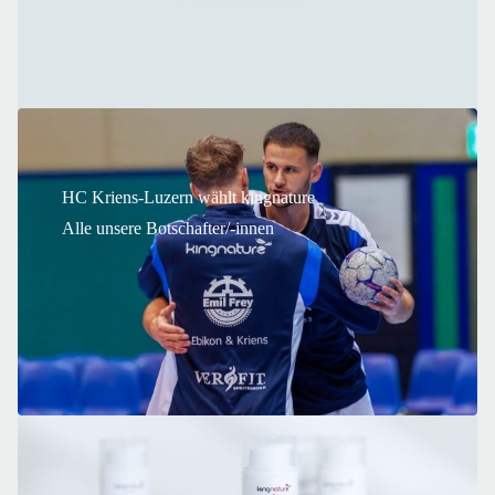
HC Kriens-Luzern wählt kingnature
Alle unsere Botschafter/-innen