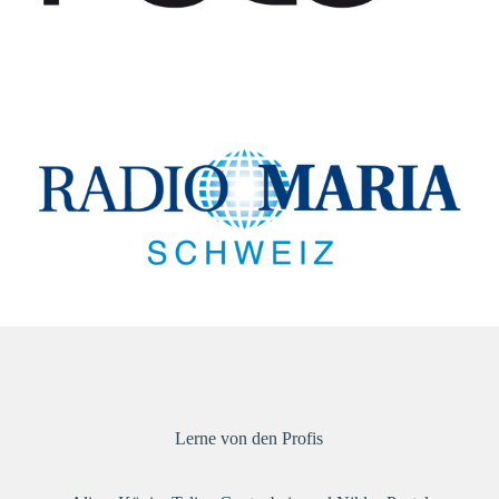
Lerne von den Profis