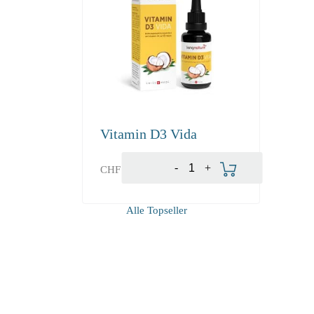
Vitamin D3 Vida
-
+
CHF
19.80
Alle Topseller