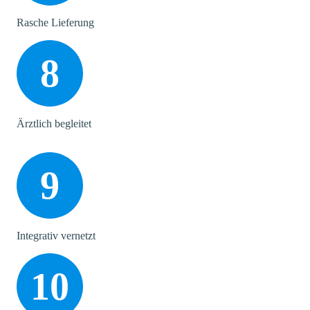
Rasche Lieferung
8
Ärztlich begleitet
9
Integrativ vernetzt
10