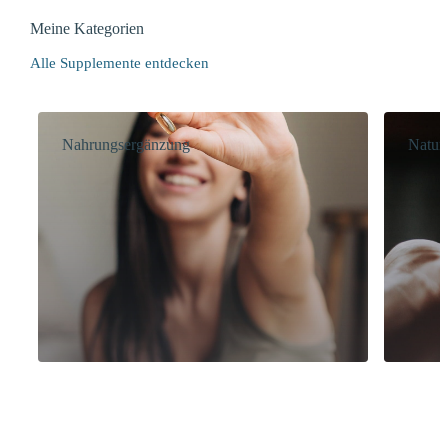
Meine Kategorien
Alle Supplemente entdecken
Nahrungsergänzung
Natur