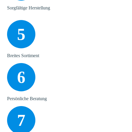
Sorgfältige Herstellung
5
Breites Sortiment
6
Persönliche Beratung
7