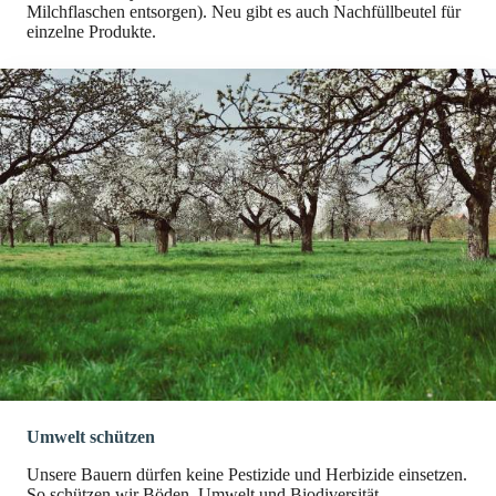
Milchflaschen entsorgen). Neu gibt es auch Nachfüllbeutel für
einzelne Produkte.
Umwelt schützen
Unsere Bauern dürfen keine Pestizide und Herbizide einsetzen.
So schützen wir Böden, Umwelt und Biodiversität.