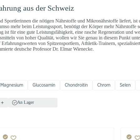
ahrung aus der Schweiz
 Sportlerinnen die nötigen Nährstoffe und Mikronährstoffe liefert, is
r umso mehr beim Leistungssport, benötigt der Körper mehr Nährstoffe 
g ist für eine gute Leistungsfähigkeit, eine rasche Regeneration und w
itteln von hoher Qualität, wollen wir Sie genau in diesem Punkt unte
rfahrungswerten von Spitzensportlern, Athletik-Trainern, spezialisier
mmierte deutsche Professor Dr. Elmar Wienecke.
Magnesium
Glucosamin
Chondroitin
Chrom
Selen
An Lager