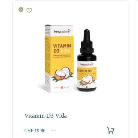
Vitamin D3 Vida
Produkt bestellen
CHF
19.80
1
2-3
4+