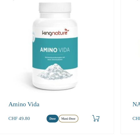
Amino Vida
NA
In den Warenkorb
CHF
49.80
CH
Dose
Maxi-Dose