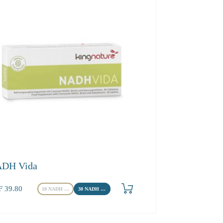
DH Vida
F
39.80
10 NADH Tabletten
30 NADH Tabletten