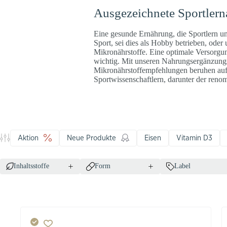
Ausgezeichnete Sportlern
Eine gesunde Ernährung, die Sportlern und
Sport, sei dies als Hobby betrieben, ode
Mikronährstoffe. Eine optimale Versorgun
wichtig. Mit unseren Nahrungsergänzungsm
Mikronährstoffempfehlungen beruhen auf E
Sportwissenschaftlern, darunter der reno
Aktion
Neue Produkte
Eisen
Vitamin D3
Inhaltsstoffe
Form
Label