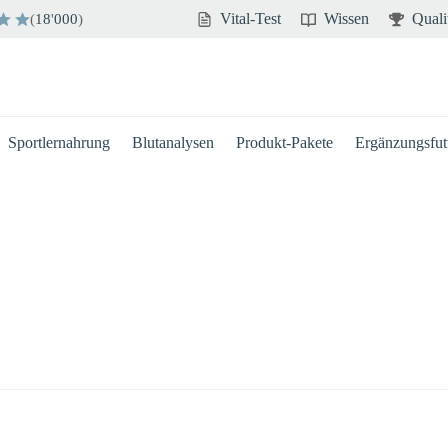
Vital-Test
Wissen
Quali
(
18
'
000
)
Sportlernahrung
Blutanalysen
Produkt-Pakete
Ergänzungsfutt