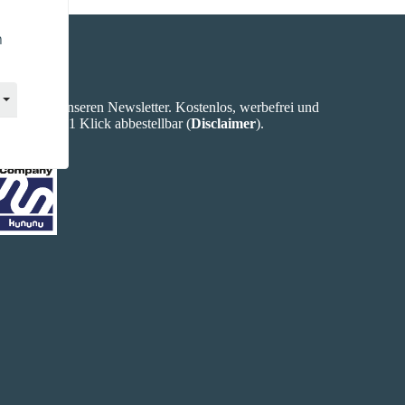
n
Newsletter
Abonniere unseren Newsletter. Kostenlos, werbefrei und
jederzeit mit 1 Klick abbestellbar (
Disclaimer
).