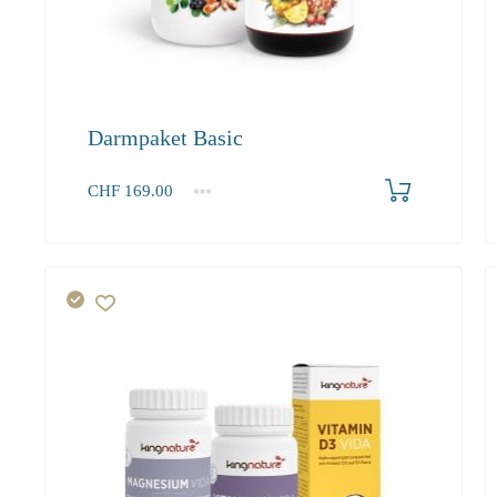
Darmpaket Basic
Produkt bestellen
CHF
169.00
1+
169.00