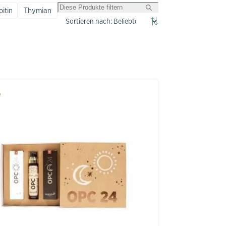
itin
Thymian