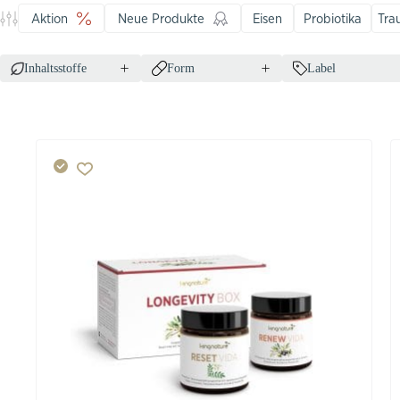
Aktion
Neue Produkte
Eisen
Probiotika
Tra
Inhaltsstoffe
Form
Label