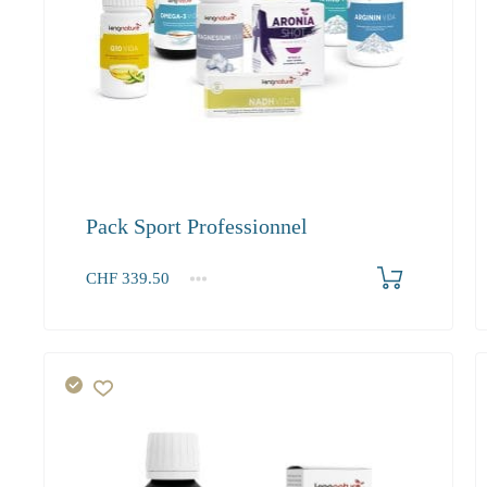
Pack Sport Professionnel
Produkt bestellen
CHF
339.50
1+
339.50