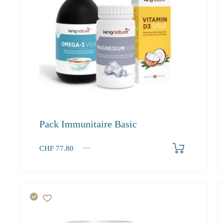
Pack Immunitaire Basic
Produkt bestellen
CHF
77.80
1+
77.80