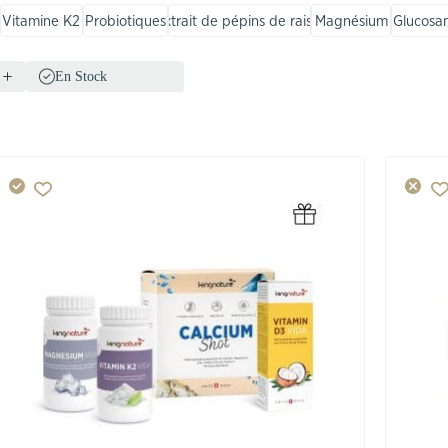
Vitamine K2
Probiotiques
Extrait de pépins de raisin
Magnésium
Glucosa
En Stock