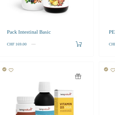
Pack Intestinal Basic
PE
Produkt bestellen
CHF
169.00
CH
1+
169.00