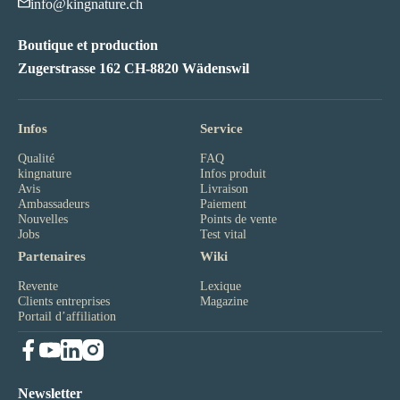
info@kingnature.ch
Boutique et production
Zugerstrasse 162 CH-8820 Wädenswil
Infos
Service
Qualité
FAQ
kingnature
Infos produit
Avis
Livraison
Ambassadeurs
Paiement
Nouvelles
Points de vente
Jobs
Test vital
Partenaires
Wiki
Revente
Lexique
Clients entreprises
Magazine
Portail d’affiliation
Newsletter