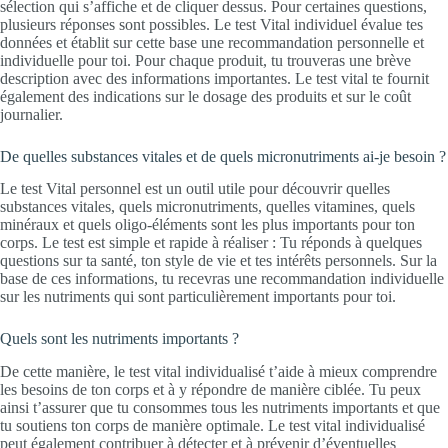
sélection qui s’affiche et de cliquer dessus. Pour certaines questions,
plusieurs réponses sont possibles. Le test Vital individuel évalue tes
données et établit sur cette base une recommandation personnelle et
individuelle pour toi. Pour chaque produit, tu trouveras une brève
description avec des informations importantes. Le test vital te fournit
également des indications sur le dosage des produits et sur le coût
journalier.
De quelles substances vitales et de quels micronutriments ai-je besoin ?
Le test Vital personnel est un outil utile pour découvrir quelles
substances vitales, quels micronutriments, quelles vitamines, quels
minéraux et quels oligo-éléments sont les plus importants pour ton
corps. Le test est simple et rapide à réaliser : Tu réponds à quelques
questions sur ta santé, ton style de vie et tes intérêts personnels. Sur la
base de ces informations, tu recevras une recommandation individuelle
sur les nutriments qui sont particulièrement importants pour toi.
Quels sont les nutriments importants ?
De cette manière, le test vital individualisé t’aide à mieux comprendre
les besoins de ton corps et à y répondre de manière ciblée. Tu peux
ainsi t’assurer que tu consommes tous les nutriments importants et que
tu soutiens ton corps de manière optimale. Le test vital individualisé
peut également contribuer à détecter et à prévenir d’éventuelles