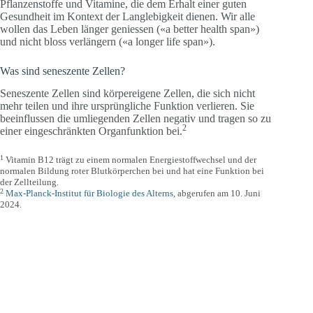
Pflanzenstoffe und Vitamine, die dem Erhalt einer guten
Gesundheit im Kontext der Langlebigkeit dienen. Wir alle
wollen das Leben länger geniessen («a better health span»)
und nicht bloss verlängern («a longer life span»).
Was sind seneszente Zellen?
Seneszente Zellen sind körpereigene Zellen, die sich nicht
mehr teilen und ihre ursprüngliche Funktion verlieren. Sie
beeinflussen die umliegenden Zellen negativ und tragen so zu
2
einer eingeschränkten Organfunktion bei.
1
Vitamin B12 trägt zu einem normalen Energiestoffwechsel und der
normalen Bildung roter Blutkörperchen bei und hat eine Funktion bei
der Zellteilung.
2
Max-Planck-Institut für Biologie des Alterns
, abgerufen am 10. Juni
2024.