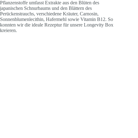
Pflanzenstoffe umfasst Extrakte aus den Blüten des
japanischen Schnurbaums und den Blättern des
Perückenstrauchs, verschiedene Kräuter, Carnosin,
Sonnenblumenlecithin, Hafermehl sowie Vitamin B12. So
konnten wir die ideale Rezeptur für unsere Longevity Box
kreieren.