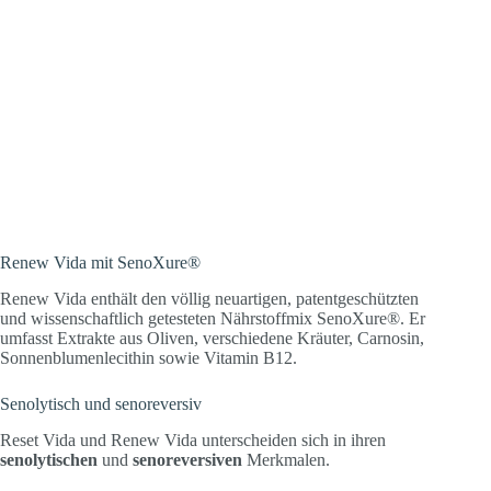
Renew Vida mit SenoXure®
Renew Vida enthält den völlig neuartigen, patentgeschützten
und wissenschaftlich getesteten Nährstoffmix SenoXure®. Er
umfasst Extrakte aus Oliven, verschiedene Kräuter, Carnosin,
Sonnenblumenlecithin sowie Vitamin B12.
Senolytisch und senoreversiv
Reset Vida und Renew Vida unterscheiden sich in ihren
senolytischen
und
senoreversiven
Merkmalen.