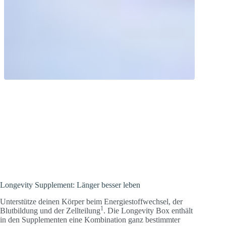
Longevity: Länger besser leben.
Unterstütze deinen Körper bei der
Zellteilung, dem Energiestoffwechsel und
der Blutbildung.
Longevity Supplement: Länger besser leben
Unterstütze deinen Körper beim Energiestoffwechsel, der
1
Blutbildung und der Zellteilung
. Die Longevity Box enthält
in den Supplementen eine Kombination ganz bestimmter