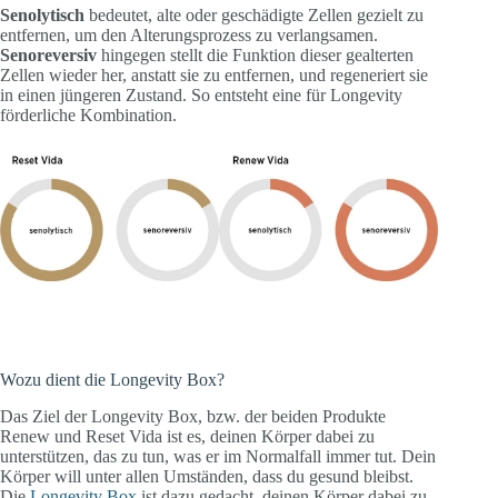
Senolytisch
bedeutet, alte oder geschädigte Zellen gezielt zu
entfernen, um den Alterungsprozess zu verlangsamen.
Senoreversiv
hingegen stellt die Funktion dieser gealterten
Zellen wieder her, anstatt sie zu entfernen, und regeneriert sie
in einen jüngeren Zustand. So entsteht eine für Longevity
förderliche Kombination.
Wozu dient die Longevity Box?
Das Ziel der Longevity Box, bzw. der beiden Produkte
Renew und Reset Vida ist es, deinen Körper dabei zu
unterstützen, das zu tun, was er im Normalfall immer tut. Dein
Körper will unter allen Umständen, dass du gesund bleibst.
Die
Longevity Box
ist dazu gedacht, deinen Körper dabei zu