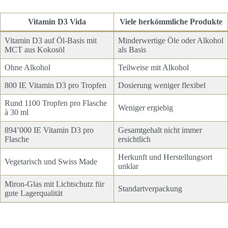
Vitamin D3 Vida
Viele herkömmliche Produkte
Vitamin D3 auf Öl-Basis mit
Minderwertige Öle oder Alkohol
MCT aus Kokosöl
als Basis
Ohne Alkohol
Teilweise mit Alkohol
800 IE Vitamin D3 pro Tropfen
Dosierung weniger flexibel
Rund 1100 Tropfen pro Flasche
Weniger ergiebig
à 30 ml
894’000 IE Vitamin D3 pro
Gesamtgehalt nicht immer
Flasche
ersichtlich
Herkunft und Herstellungsort
Vegetarisch und Swiss Made
unklar
Miron-Glas mit Lichtschutz für
Standartverpackung
gute Lagerqualität