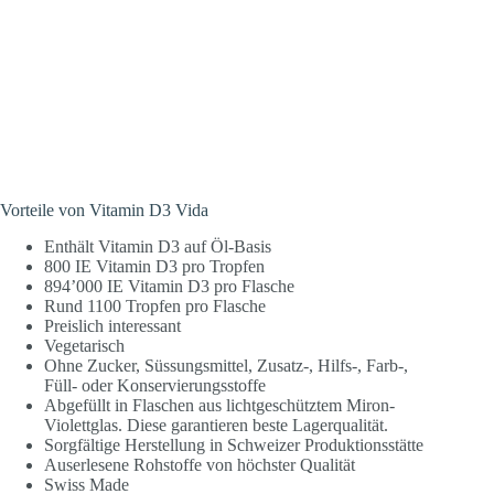
Vorteile von Vitamin D3 Vida
Enthält Vitamin D3 auf Öl-Basis
800 IE Vitamin D3 pro Tropfen
894’000 IE Vitamin D3 pro Flasche
Rund 1100 Tropfen pro Flasche
Preislich interessant
Vegetarisch
Ohne Zucker, Süssungsmittel, Zusatz-, Hilfs-, Farb-,
Füll- oder Konservierungsstoffe
Abgefüllt in Flaschen aus lichtgeschütztem Miron-
Violettglas. Diese garantieren beste Lagerqualität.
Sorgfältige Herstellung in Schweizer Produktionsstätte
Auserlesene Rohstoffe von höchster Qualität
Swiss Made