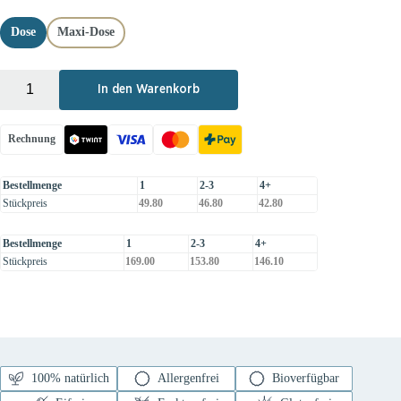
Dose
Maxi-Dose
+
-
In den Warenkorb
Rechnung
Bestellmenge
1
2-3
4+
Stückpreis
49.80
46.80
42.80
Bestellmenge
1
2-3
4+
Stückpreis
169.00
153.80
146.10
100% natürlich
Allergenfrei
Bioverfügbar