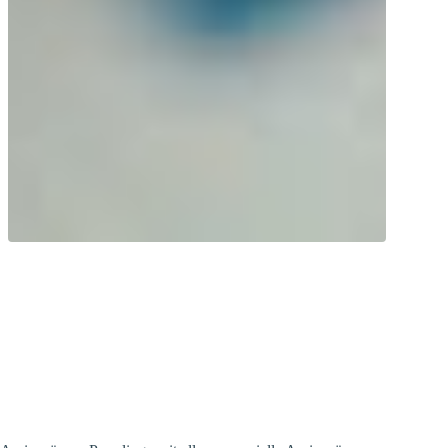
Kraftvoll! 9 essenzielle Aminosäuren
unterstützen dich bei sportlichen oder
sonstigen körperlichen
Herausforderungen.