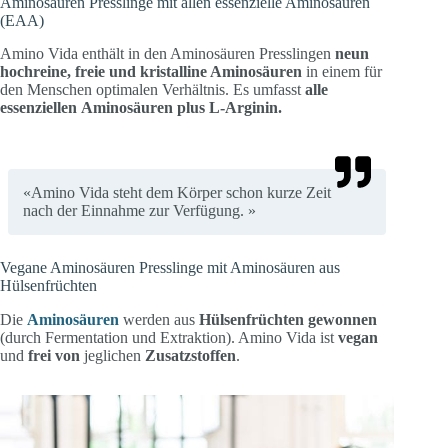
Aminosäuren Presslinge mit allen essenzielle Aminosäuren
(EAA)
Amino Vida enthält in den Aminosäuren Presslingen
neun
hochreine, freie und kristalline Aminosäuren
in einem für
den Menschen optimalen Verhältnis. Es umfasst
alle
essenziellen
Aminosäuren
plus L-Arginin.
«Amino Vida steht dem Körper schon kurze Zeit
nach der Einnahme zur Verfügung. »
Vegane Aminosäuren Presslinge mit Aminosäuren aus
Hülsenfrüchten
Die
Aminosäuren
werden aus
Hülsenfrüchten
gewonnen
(durch Fermentation und Extraktion). Amino Vida ist
vegan
und
frei von
jeglichen
Zusatzstoffen
.