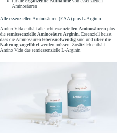
für die
ergänzende
Aufnahme
von essenziellen
Aminosäuren
Alle essenziellen Aminosäuren (EAA) plus L-Arginin
Amino Vida enthält alle acht
essenziellen
Aminosäuren
plus
die
semiessenzielle
Aminosäure
Arginin
. Essenziell heisst,
dass die Aminosäuren
lebensnotwendig
sind und
über die
Nahrung zugeführt
werden müssen. Zusätzlich enthält
Amino Vida das semiessenzielle L-Arginin.