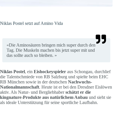
Niklas Postel setzt auf Amino Vida
«Die Aminosäuren bringen mich super durch den
Tag. Die Muskeln machen bis jetzt super mit und
das sollte auch so bleiben. »
Niklas Postel
, ein
Eishockeyspieler
aus Schongau, durchlief
die Talentschmiede von RB Salzburg und spielte beim EHC
RB München sowie in der deutschen
Nachwuchs-
Nationalmannschaft
. Heute ist er bei den Dresdner Eislöwen
aktiv. Als Natur- und Bergliebhaber
schätzt er die
kingnature-Produkte aus natürlichem Anbau
und sieht sie
als ideale Unterstützung für seine sportliche Laufbahn.