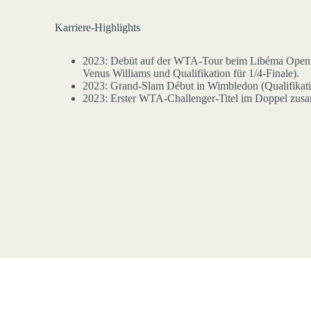
Karriere-Highlights
2023: Debüt auf der WTA-Tour beim Libéma Open i
Venus Williams und Qualifikation für 1/4-Finale).
2023: Grand-Slam Début in Wimbledon (Qualifikatio
2023: Erster WTA-Challenger-Titel im Doppel zus