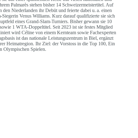
ihrem Palmarès stehen bisher 14 Schweizermeistertitel. Auf
den Niederlanden ihr Debüt und feierte dabei u. a. einen
Siegerin Venus Williams. Kurz darauf qualifizierte sie sich
uptfeld eines Grand-Slam-Turniers. Bisher gewann sie 10
sowie 1 WTA-Doppeltitel. Seit 2023 ist sie festes Mitglied
ainiert wird Céline von einem Kernteam sowie Fachexperten
gsbasis ist das nationale Leistungszentrum in Biel, ergänzt
rer Heimatregion. Ihr Ziel: der Vorstoss in die Top 100, Ein
an Olympischen Spielen.