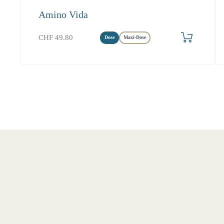
Amino Vida
Produkt bestellen
CHF
49.80
Dose
Maxi-Dose