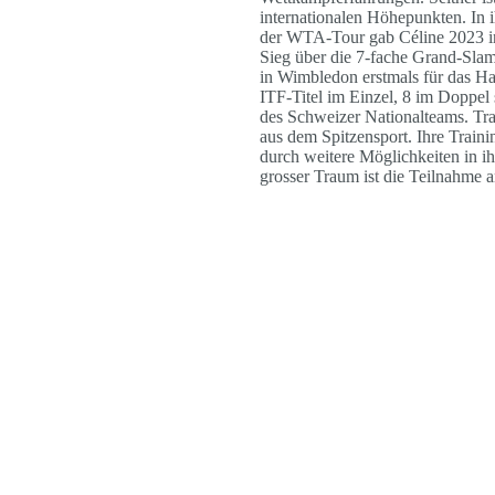
internationalen Höhepunkten. In 
der WTA-Tour gab Céline 2023 in 
Sieg über die 7-fache Grand-Slam-
in Wimbledon erstmals für das Ha
ITF-Titel im Einzel, 8 im Doppel 
des Schweizer Nationalteams. Tr
aus dem Spitzensport. Ihre Trainin
durch weitere Möglichkeiten in ih
grosser Traum ist die Teilnahme 