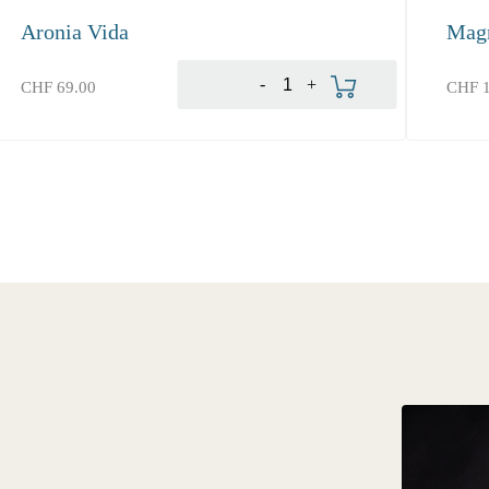
Aronia Vida
Mag
Produkt bestellen
-
+
CHF
69.00
CHF
1