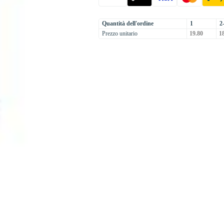
Quantità dell'ordine
1
2
Prezzo unitario
19.80
18