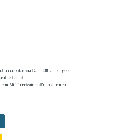
i olio con vitamina D3 - 800 UI per goccia
coli e i denti
: con MCT derivato dall'olio di cocco