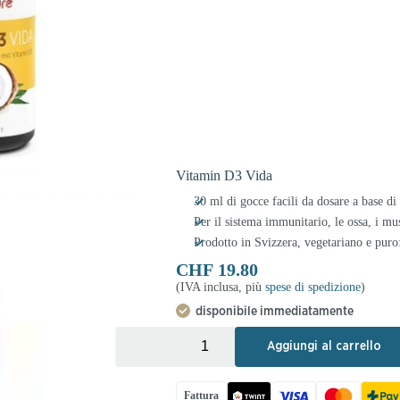
Vitamin D3 Vida
30 ml di gocce facili da dosare a base d
Per il sistema immunitario, le ossa, i mus
Prodotto in Svizzera, vegetariano e puro
CHF
19.80
(IVA inclusa, più
spese di spedizione
)
disponibile immediatamente
+
-
Aggiungi al carrello
Fattura