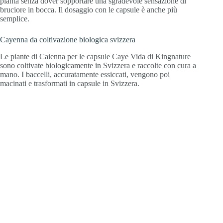
pianta senza dover sopportare una sgradevole sensazione di
bruciore in bocca. Il dosaggio con le capsule è anche più
semplice.
Cayenna da coltivazione biologica svizzera
Le piante di Caienna per le capsule Caye Vida di Kingnature
sono coltivate biologicamente in Svizzera e raccolte con cura a
mano. I baccelli, accuratamente essiccati, vengono poi
macinati e trasformati in capsule in Svizzera.