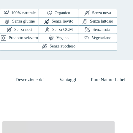
100% naturale
Organico
Senza uova
Senza glutine
Senza lievito
Senza lattosio
Senza noci
Senza OGM
Senza soia
Prodotto svizzero
Vegano
Vegetariano
Senza zucchero
Descrizione del
Vantaggi
Pure Nature Label