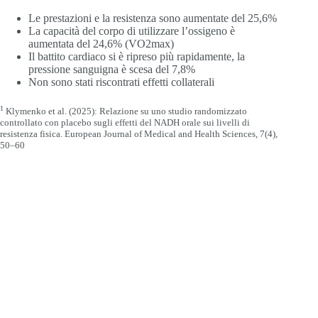
Le prestazioni e la resistenza sono aumentate del 25,6%
La capacità del corpo di utilizzare l’ossigeno è
aumentata del 24,6% (VO2max)
Il battito cardiaco si è ripreso più rapidamente, la
pressione sanguigna è scesa del 7,8%
Non sono stati riscontrati effetti collaterali
1
Klymenko et al. (2025): Relazione su uno studio randomizzato
controllato con placebo sugli effetti del NADH orale sui livelli di
resistenza fisica. European Journal of Medical and Health Sciences, 7(4),
50–60