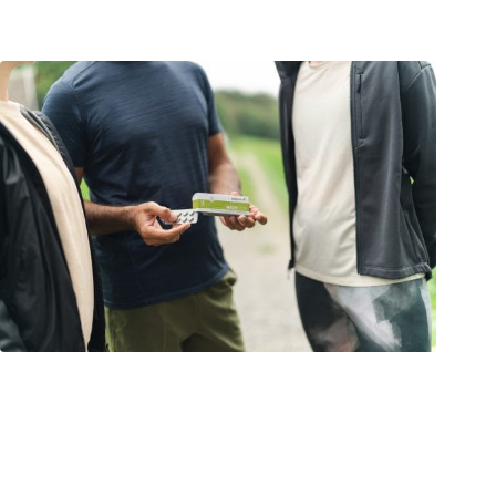
NADH dall’UE
Per il nostro NADH Vida ci riforniamo di materie prime di
alta qualità provenienti dall’UE, naturalmente di qualità
alimentare. Tuttavia, ci sono produttori che utilizzano materie
prime provenienti dall’Asia (ad esempio dalla Cina). Questi