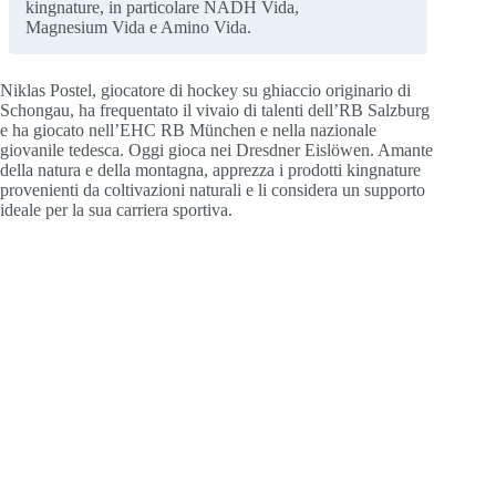
kingnature, in particolare NADH Vida,
Magnesium Vida e Amino Vida.
Niklas Postel, giocatore di hockey su ghiaccio originario di
Schongau, ha frequentato il vivaio di talenti dell’RB Salzburg
e ha giocato nell’EHC RB München e nella nazionale
giovanile tedesca. Oggi gioca nei Dresdner Eislöwen. Amante
della natura e della montagna, apprezza i prodotti kingnature
provenienti da coltivazioni naturali e li considera un supporto
ideale per la sua carriera sportiva.