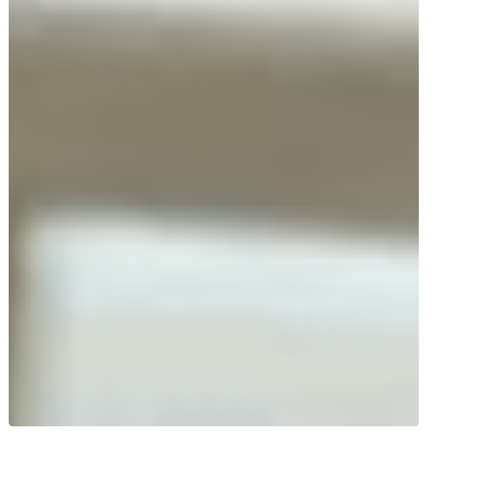
Fai il pieno di energia! Secondo uno