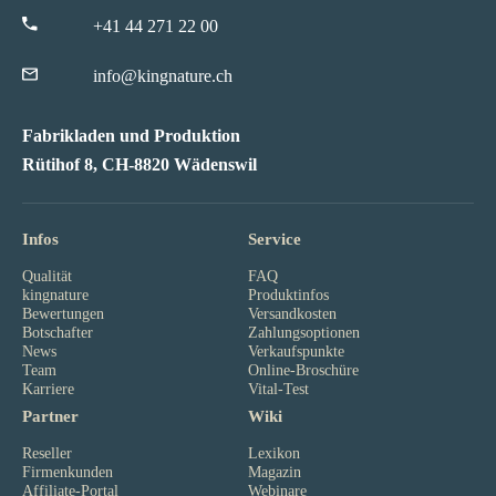
+41 44 271 22 00
info@kingnature.ch
Fabrikladen und Produktion
Rütihof 8, CH-8820 Wädenswil
Infos
Service
Qualität
FAQ
kingnature
Produktinfos
Bewertungen
Versandkosten
Botschafter
Zahlungsoptionen
News
Verkaufspunkte
Team
Online-Broschüre
Karriere
Vital-Test
Partner
Wiki
Reseller
Lexikon
Firmenkunden
Magazin
Affiliate-Portal
Webinare