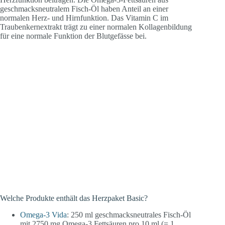
geschmacksneutralem Fisch-Öl haben Anteil an einer
normalen Herz- und Hirnfunktion. Das Vitamin C im
Traubenkernextrakt trägt zu einer normalen Kollagenbildung
für eine normale Funktion der Blutgefässe bei.
Welche Produkte enthält das Herzpaket Basic?
Omega-3 Vida
: 250 ml geschmacksneutrales Fisch-Öl
mit 2750 mg Omega-3 Fettsäuren pro 10 ml (= 1