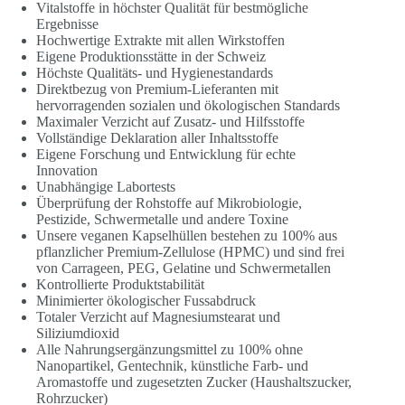
Vitalstoffe in höchster Qualität für bestmögliche
Ergebnisse
Hochwertige Extrakte mit allen Wirkstoffen
Eigene Produktionsstätte in der Schweiz
Höchste Qualitäts- und Hygienestandards
Direktbezug von Premium-Lieferanten mit
hervorragenden sozialen und ökologischen Standards
Maximaler Verzicht auf Zusatz- und Hilfsstoffe
Vollständige Deklaration aller Inhaltsstoffe
Eigene Forschung und Entwicklung für echte
Innovation
Unabhängige Labortests
Überprüfung der Rohstoffe auf Mikrobiologie,
Pestizide, Schwermetalle und andere Toxine
Unsere veganen Kapselhüllen bestehen zu 100% aus
pflanzlicher Premium-Zellulose (HPMC) und sind frei
von Carrageen, PEG, Gelatine und Schwermetallen
Kontrollierte Produktstabilität
Minimierter ökologischer Fussabdruck
Totaler Verzicht auf Magnesiumstearat und
Siliziumdioxid
Alle Nahrungsergänzungsmittel zu 100% ohne
Nanopartikel, Gentechnik, künstliche Farb- und
Aromastoffe und zugesetzten Zucker (Haushaltszucker,
Rohrzucker)