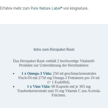
Erfahre mehr zum
Pure Nature Label
® von kingnature.
Infos zum Herzpaket Basic
Das Herzpaket Basic enthält 2 hochwertige Vitalstoff-
Produkte zur Unterstützung der Herzfunktion:
1 x Omega-3 Vida
:
250 ml geschmacksneutrales
Fisch-Öl mit 2750 mg Omega-3 Fettsäuren pro 10 ml
(= 1 Esslöffel).
1 x Vino Vida:
90 Kapseln mit je 305 mg
Traubenkernextrakt und 35 mg Vitamin C aus Acerola-
Früchten.