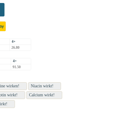
4+
26.80
4+
91.50
ine wirken!
Niacin wirkt!
otin wirkt!
Calcium wirkt!
rkt!