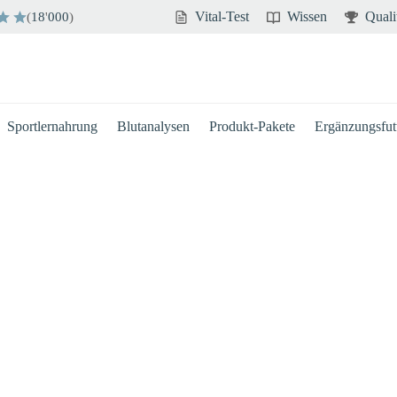
Vital-Test
Wissen
Quali
(
18
'
000
)
Sportlernahrung
Blutanalysen
Produkt-Pakete
Ergänzungsfutt