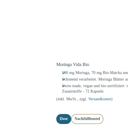
Moringa Vida Bio
500 mg Moringa, 70 mg Bio-Matcha und
Schonend verarbeitet: Moringa Blätter 
Swiss made, vegan und bio-zertifiziert:
Zusatzstoffe - 72 Kapseln
(inkl. MwSt., zzgl.
Versandkosten
)
Dose
Nachfüllbeutel