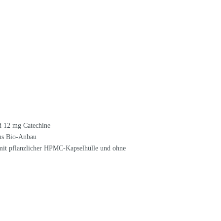
 12 mg Catechine
aus Bio-Anbau
 mit pflanzlicher HPMC-Kapselhülle und ohne