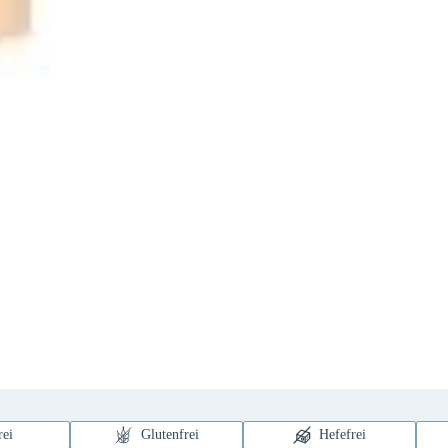
rei
Glutenfrei
Hefefrei