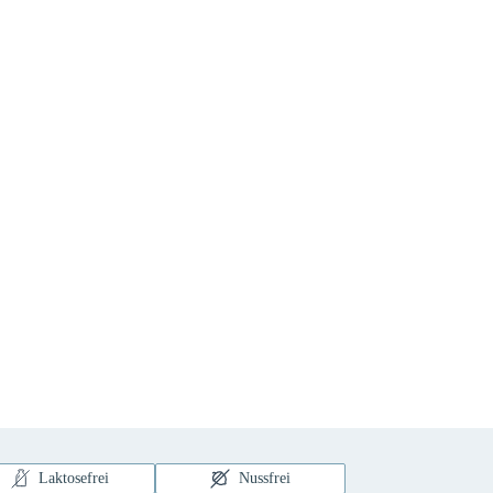
Laktosefrei
Nussfrei