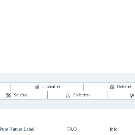
Glutenfrei
Hefefrei
Sojafrei
Sorbitfrei
Pure Nature Label
FAQ
Info