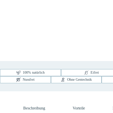
100% natürlich
Eifrei
Nussfrei
Ohne Gentechnik
Beschreibung
Vorteile