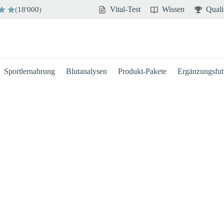
Vital-Test
Wissen
Quali
(
18
'
000
)
Sportlernahrung
Blutanalysen
Produkt-Pakete
Ergänzungsfutt