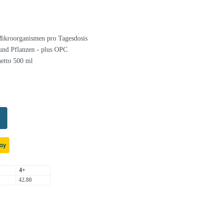
Mikroorganismen pro Tagesdosis
und Pflanzen - plus OPC
netto 500 ml
4+
42.80