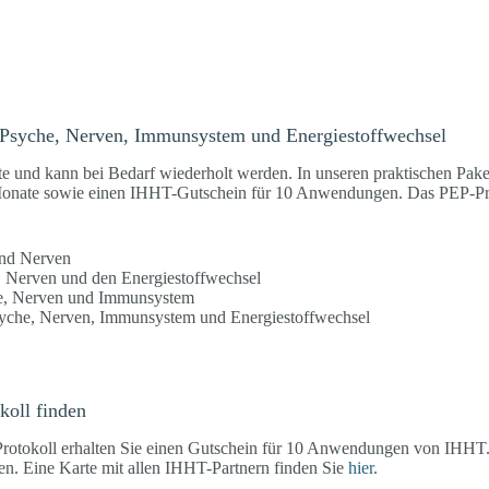
r Psyche, Nerven, Immunsystem und Energiestoffwechsel
e und kann bei Bedarf wiederholt werden. In unseren praktischen Paket
 Monate sowie einen IHHT-Gutschein für 10 Anwendungen. Das PEP-Prot
und Nerven
, Nerven und den Energiestoffwechsel
he, Nerven und Immunsystem
syche, Nerven, Immunsystem und Energiestoffwechsel
oll finden
rotokoll erhalten Sie einen Gutschein für 10 Anwendungen von IHHT
sen. Eine Karte mit allen IHHT-Partnern finden Sie
hier
.