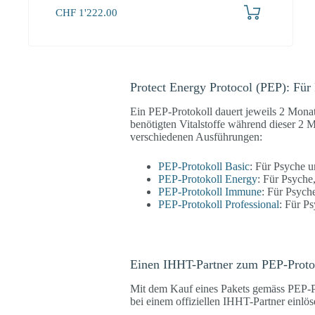
CHF
1'222.00
Protect Energy Protocol (PEP): Fü
Ein PEP-Protokoll dauert jeweils 2 Monat
benötigten Vitalstoffe während dieser 2
verschiedenen Ausführungen:
PEP-Protokoll Basic
: Für Psyche 
PEP-Protokoll Energy
: Für Psyche
PEP-Protokoll Immune
: Für Psyc
PEP-Protokoll Professional
: Für P
Einen IHHT-Partner zum PEP-Protok
Mit dem Kauf eines Pakets gemäss PEP-P
bei einem offiziellen IHHT-Partner einlö