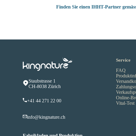
Finden Sie einen IHHT-Partner gemäss
Service
FAQ
Produktin
Staubstrasse 1
Versandko
CH-8038 Zürich
Zahlungso
Verkaufsp
Online-Br
+41 44 271 22 00
Vital-Test
info@kingnature.ch
Fabrikladen und Produktion