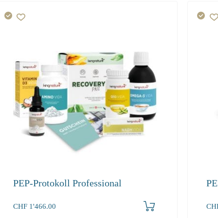
PEP-Protokoll Professional
PE
Produkt bestellen
CHF
1'466.00
CH