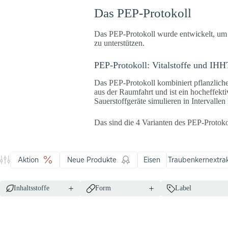
Das PEP-Protokoll
Das PEP-Protokoll wurde entwickelt, um
zu unterstützen.
PEP-Protokoll: Vitalstoffe und IHH
Das PEP-Protokoll kombiniert pflanzlich
aus der Raumfahrt und ist ein hocheffekti
Sauerstoffgeräte simulieren in Intervalle
Das sind die 4 Varianten des PEP-Protok
Aktion
Neue Produkte
Eisen
Traubenkernextra
Inhaltsstoffe
Form
Label