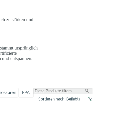
ch zu stärken und
 stammt ursprünglich
tifizierte
en und entspannen.
nosäuren
EPA