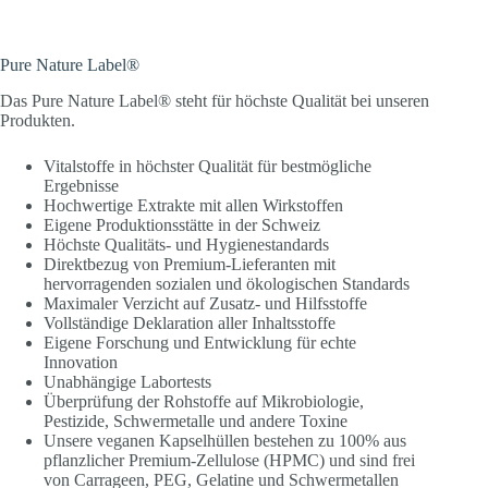
Pure Nature Label®
Das Pure Nature Label® steht für höchste Qualität bei unseren
Produkten.
Vitalstoffe in höchster Qualität für bestmögliche
Ergebnisse
Hochwertige Extrakte mit allen Wirkstoffen
Eigene Produktionsstätte in der Schweiz
Höchste Qualitäts- und Hygienestandards
Direktbezug von Premium-Lieferanten mit
hervorragenden sozialen und ökologischen Standards
Maximaler Verzicht auf Zusatz- und Hilfsstoffe
Vollständige Deklaration aller Inhaltsstoffe
Eigene Forschung und Entwicklung für echte
Innovation
Unabhängige Labortests
Überprüfung der Rohstoffe auf Mikrobiologie,
Pestizide, Schwermetalle und andere Toxine
Unsere veganen Kapselhüllen bestehen zu 100% aus
pflanzlicher Premium-Zellulose (HPMC) und sind frei
von Carrageen, PEG, Gelatine und Schwermetallen