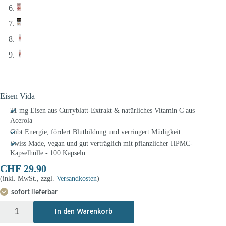
Eisen Vida
21 mg Eisen aus Curryblatt-Extrakt & natürliches Vitamin C aus
Acerola
Gibt Energie, fördert Blutbildung und verringert Müdigkeit
Swiss Made, vegan und gut verträglich mit pflanzlicher HPMC-
Kapselhülle - 100 Kapseln
CHF
29.90
(inkl. MwSt., zzgl.
Versandkosten
)
sofort lieferbar
+
-
In den Warenkorb