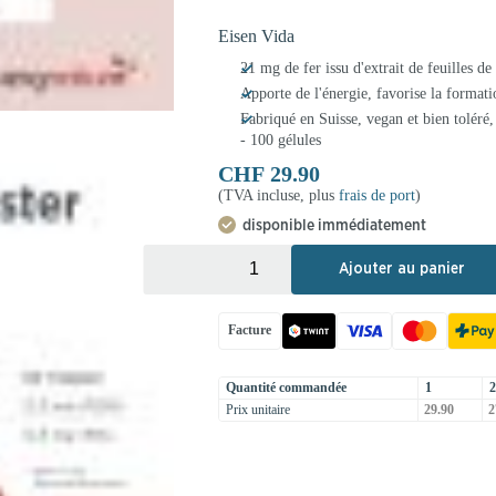
Eisen Vida
21 mg de fer issu d'extrait de feuilles de
Apporte de l'énergie, favorise la formati
Fabriqué en Suisse, vegan et bien tolér
- 100 gélules
CHF
29.90
(TVA incluse, plus
frais de port
)
disponible immédiatement
+
-
Ajouter au panier
Facture
Quantité commandée
1
2
Prix unitaire
29.90
2