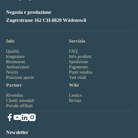
Negozio e produzione
Zugerstrasse 162 CH-8820 Wädenswil
Info
Servizio
Qualità
FAQ
kingnature
Info prodotti
Recensioni
Spedizione
Ambasciatori
Pagamento
Novità
Punti vendita
Posizioni aperte
Test vitali
Partner
Wiki
Rivendita
Lessico
Clienti aziendali
Rivista
Portale affiliati
Newsletter