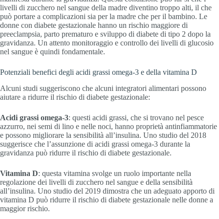
livelli di zucchero nel sangue della madre diventino troppo alti, il che
può portare a complicazioni sia per la madre che per il bambino. Le
donne con diabete gestazionale hanno un rischio maggiore di
preeclampsia, parto prematuro e sviluppo di diabete di tipo 2 dopo la
gravidanza. Un attento monitoraggio e controllo dei livelli di glucosio
nel sangue è quindi fondamentale.
Potenziali benefici degli acidi grassi omega-3 e della vitamina D
Alcuni studi suggeriscono che alcuni integratori alimentari possono
aiutare a ridurre il rischio di diabete gestazionale:
Acidi grassi omega-3
: questi acidi grassi, che si trovano nel pesce
azzurro, nei semi di lino e nelle noci, hanno proprietà antinfiammatorie
e possono migliorare la sensibilità all’insulina. Uno studio del 2018
suggerisce che l’assunzione di acidi grassi omega-3 durante la
gravidanza può ridurre il rischio di diabete gestazionale.
Vitamina D
: questa vitamina svolge un ruolo importante nella
regolazione dei livelli di zucchero nel sangue e della sensibilità
all’insulina. Uno studio del 2019 dimostra che un adeguato apporto di
vitamina D può ridurre il rischio di diabete gestazionale nelle donne a
maggior rischio.