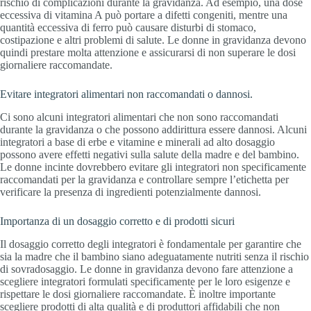
rischio di complicazioni durante la gravidanza. Ad esempio, una dose
eccessiva di vitamina A può portare a difetti congeniti, mentre una
quantità eccessiva di ferro può causare disturbi di stomaco,
costipazione e altri problemi di salute. Le donne in gravidanza devono
quindi prestare molta attenzione e assicurarsi di non superare le dosi
giornaliere raccomandate.
Evitare integratori alimentari non raccomandati o dannosi.
Ci sono alcuni integratori alimentari che non sono raccomandati
durante la gravidanza o che possono addirittura essere dannosi. Alcuni
integratori a base di erbe e vitamine e minerali ad alto dosaggio
possono avere effetti negativi sulla salute della madre e del bambino.
Le donne incinte dovrebbero evitare gli integratori non specificamente
raccomandati per la gravidanza e controllare sempre l’etichetta per
verificare la presenza di ingredienti potenzialmente dannosi.
Importanza di un dosaggio corretto e di prodotti sicuri
Il dosaggio corretto degli integratori è fondamentale per garantire che
sia la madre che il bambino siano adeguatamente nutriti senza il rischio
di sovradosaggio. Le donne in gravidanza devono fare attenzione a
scegliere integratori formulati specificamente per le loro esigenze e
rispettare le dosi giornaliere raccomandate. È inoltre importante
scegliere prodotti di alta qualità e di produttori affidabili che non