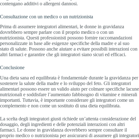
contengano additivi o allergeni dannosi.
Consultazione con un medico o un nutrizionista
Prima di assumere integratori alimentari, le donne in gravidanza
dovrebbero sempre parlare con il proprio medico o con un
nutrizionista. Questi professionisti possono fornire raccomandazioni
personalizzate in base alle esigenze specifiche della madre e al suo
stato di salute. Possono anche aiutare a evitare possibili interazioni con
altri farmaci e garantire che gli integratori siano sicuri ed efficaci.
Conclusione
Una dieta sana ed equilibrata è fondamentale durante la gravidanza per
sostenere la salute della madre e lo sviluppo del feto. Gli integratori
alimentari possono essere un valido aiuto per colmare specifiche lacune
nutrizionali e soddisfare l’aumentato fabbisogno di vitamine e minerali
importanti. Tuttavia, è importante considerare gli integratori come un
complemento e non come un sostituto di una dieta equilibrata.
La scelta degli integratori giusti richiede un’attenta considerazione del
dosaggio, degli ingredienti e delle potenziali interazioni con altri
farmaci. Le donne in gravidanza dovrebbero sempre consultare il
proprio medico o nutrizionista per assicurarsi di assumere gli integratori