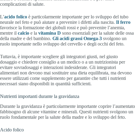
complicazioni di salute.
L’
acido folico
è particolarmente importante per lo sviluppo del tubo
neurale nel feto e può aiutare a prevenire i difetti alla nascita.
Il ferro
favorisce la formazione dei globuli rossi e può prevenire l’anemia,
mentre il
calcio
e la
vitamina D
sono essenziali per la salute delle ossa
della madre e del bambino.
Gli acidi grassi Omega-3
svolgono un
ruolo importante nello sviluppo del cervello e degli occhi del feto.
Tuttavia, è importante scegliere gli integratori giusti, nel giusto
dosaggio e chiedere consiglio a un medico o a un nutrizionista per
evitare sovradosaggi e interazioni indesiderate. Gli integratori
alimentari non devono mai sostituire una dieta equilibrata, ma devono
essere utilizzati come supplemento per garantire che tutti i nutrienti
necessari siano disponibili in quantità sufficienti.
Nutrienti importanti durante la gravidanza
Durante la gravidanza è particolarmente importante coprire l’aumentato
fabbisogno di alcune vitamine e minerali. Questi nutrienti svolgono un
ruolo fondamentale per la salute della madre e lo sviluppo del feto.
Acido folico