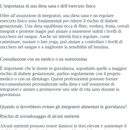
L’importanza di una dieta sana e dell’esercizio fisico
Oltre all’assunzione di integratori, una dieta sana e un regolare
esercizio fisico sono fondamentali per ridurre il rischio di diabete
gestazionale. Una dieta equilibrata ricca di fibre, verdura, frutta, cereali
integrali e proteine magre può aiutare a mantenere stabili i livelli di
zucchero nel sangue. Anche un’attività fisica regolare, come
camminare, nuotare o fare yoga, può aiutare a controllare i livelli di
zucchero nel sangue e a migliorare la sensibilità all’insulina.
Consultazione con un medico o un nutrizionista
È importante che le donne in gravidanza, soprattutto quelle a maggior
rischio di diabete gestazionale, parlino regolarmente con il proprio
medico o con un dietologo. Questi professionisti possono fornire
raccomandazioni personalizzate sulla dieta e sull’assunzione di
integratori e aiutare a promuovere uno stile di vita sano durante la
gravidanza.
Quando si dovrebbero evitare gli integratori alimentari in gravidanza?
Rischio di sovradosaggio di alcuni nutrienti
Alcuni nutrienti possono essere dannosi in dosi elevate e aumentare il