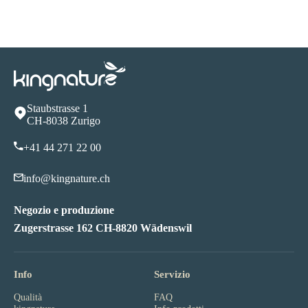
Staubstrasse 1
CH-8038 Zurigo
+41 44 271 22 00
info@kingnature.ch
Negozio e produzione
Zugerstrasse 162 CH-8820 Wädenswil
Info
Servizio
Qualità
FAQ