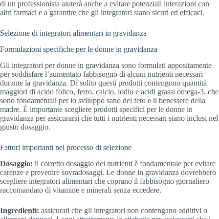
di un professionista aiuterà anche a evitare potenziali interazioni con
altri farmaci e a garantire che gli integratori siano sicuri ed efficaci.
Selezione di integratori alimentari in gravidanza
Formulazioni specifiche per le donne in gravidanza
Gli integratori per donne in gravidanza sono formulati appositamente
per soddisfare l’aumentato fabbisogno di alcuni nutrienti necessari
durante la gravidanza. Di solito questi prodotti contengono quantità
maggiori di acido folico, ferro, calcio, iodio e acidi grassi omega-3, che
sono fondamentali per lo sviluppo sano del feto e il benessere della
madre. È importante scegliere prodotti specifici per le donne in
gravidanza per assicurarsi che tutti i nutrienti necessari siano inclusi nel
giusto dosaggio.
Fattori importanti nel processo di selezione
Dosaggio:
il corretto dosaggio dei nutrienti è fondamentale per evitare
carenze e prevenire sovradosaggi. Le donne in gravidanza dovrebbero
scegliere integratori alimentari che coprano il fabbisogno giornaliero
raccomandato di vitamine e minerali senza eccedere.
Ingredienti:
assicurati che gli integratori non contengano additivi o