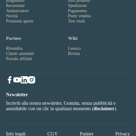
kingnature
Info prodotti
Recensioni
Spedizione
Ambasciatori
Pagamento
Novità
Punti vendita
Posizioni aperte
Test vitali
Partner
Wiki
Rivendita
Lessico
Clienti aziendali
Rivista
Portale affiliati
Newsletter
Iscriviti alla nostra newsletter. Gratuita, senza pubblicità e
annullabile con un clic in qualsiasi momento (
disclaimer
).
Info legali
CGV
Partner
Privacy