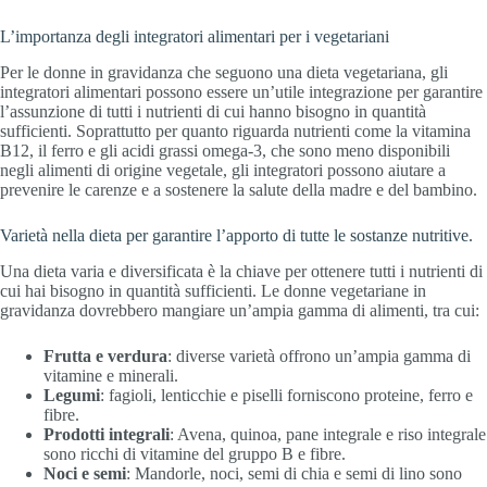
L’importanza degli integratori alimentari per i vegetariani
Per le donne in gravidanza che seguono una dieta vegetariana, gli
integratori alimentari possono essere un’utile integrazione per garantire
l’assunzione di tutti i nutrienti di cui hanno bisogno in quantità
sufficienti. Soprattutto per quanto riguarda nutrienti come la vitamina
B12, il ferro e gli acidi grassi omega-3, che sono meno disponibili
negli alimenti di origine vegetale, gli integratori possono aiutare a
prevenire le carenze e a sostenere la salute della madre e del bambino.
Varietà nella dieta per garantire l’apporto di tutte le sostanze nutritive.
Una dieta varia e diversificata è la chiave per ottenere tutti i nutrienti di
cui hai bisogno in quantità sufficienti. Le donne vegetariane in
gravidanza dovrebbero mangiare un’ampia gamma di alimenti, tra cui:
Frutta e verdura
: diverse varietà offrono un’ampia gamma di
vitamine e minerali.
Legumi
: fagioli, lenticchie e piselli forniscono proteine, ferro e
fibre.
Prodotti integrali
: Avena, quinoa, pane integrale e riso integrale
sono ricchi di vitamine del gruppo B e fibre.
Noci e semi
: Mandorle, noci, semi di chia e semi di lino sono