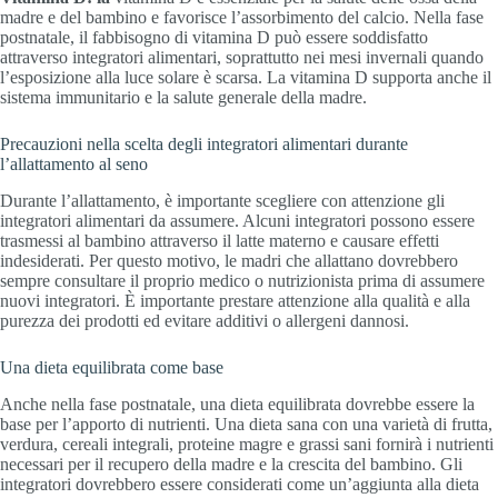
madre e del bambino e favorisce l’assorbimento del calcio. Nella fase
postnatale, il fabbisogno di vitamina D può essere soddisfatto
attraverso integratori alimentari, soprattutto nei mesi invernali quando
l’esposizione alla luce solare è scarsa. La vitamina D supporta anche il
sistema immunitario e la salute generale della madre.
Precauzioni nella scelta degli integratori alimentari durante
l’allattamento al seno
Durante l’allattamento, è importante scegliere con attenzione gli
integratori alimentari da assumere. Alcuni integratori possono essere
trasmessi al bambino attraverso il latte materno e causare effetti
indesiderati. Per questo motivo, le madri che allattano dovrebbero
sempre consultare il proprio medico o nutrizionista prima di assumere
nuovi integratori. È importante prestare attenzione alla qualità e alla
purezza dei prodotti ed evitare additivi o allergeni dannosi.
Una dieta equilibrata come base
Anche nella fase postnatale, una dieta equilibrata dovrebbe essere la
base per l’apporto di nutrienti. Una dieta sana con una varietà di frutta,
verdura, cereali integrali, proteine magre e grassi sani fornirà i nutrienti
necessari per il recupero della madre e la crescita del bambino. Gli
integratori dovrebbero essere considerati come un’aggiunta alla dieta