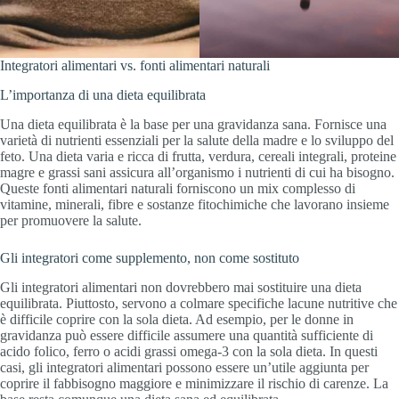
Integratori alimentari vs. fonti alimentari naturali
L’importanza di una dieta equilibrata
Una dieta equilibrata è la base per una gravidanza sana. Fornisce una
varietà di nutrienti essenziali per la salute della madre e lo sviluppo del
feto. Una dieta varia e ricca di frutta, verdura, cereali integrali, proteine
magre e grassi sani assicura all’organismo i nutrienti di cui ha bisogno.
Queste fonti alimentari naturali forniscono un mix complesso di
vitamine, minerali, fibre e sostanze fitochimiche che lavorano insieme
per promuovere la salute.
Gli integratori come supplemento, non come sostituto
Gli integratori alimentari non dovrebbero mai sostituire una dieta
equilibrata. Piuttosto, servono a colmare specifiche lacune nutritive che
è difficile coprire con la sola dieta. Ad esempio, per le donne in
gravidanza può essere difficile assumere una quantità sufficiente di
acido folico, ferro o acidi grassi omega-3 con la sola dieta. In questi
casi, gli integratori alimentari possono essere un’utile aggiunta per
coprire il fabbisogno maggiore e minimizzare il rischio di carenze. La