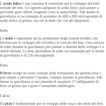
L’
acido folico
è una vitamina B essenziale per lo sviluppo del tubo
neurale del feto. Un apporto adeguato di acido folico può aiutare a
prevenire gravi difetti congeniti come la spina bifida. Alle donne in
gravidanza si raccomanda di assumere da 400 a 800 microgrammi di
acido folico al giorno, sia con la dieta che con gli integratori.
Iodio
Lo
iodio
è importante per la produzione degli ormoni tiroidei, che
favoriscono lo sviluppo del cervello e la crescita del feto. Una carenza
di iodio durante la gravidanza può portare a disturbi dello sviluppo e a
ritardi mentali. La dose giornaliera di iodio raccomandata per le donne
in gravidanza è di 220 microgrammi.
Ferro
Il ferro
svolge un ruolo centrale nella formazione dei globuli rossi e
può aiutare a prevenire l’anemia, comune durante la gravidanza. Alle
donne in gravidanza si raccomanda di assumere 27 milligrammi di
ferro al giorno per coprire l’aumentato fabbisogno.
Calcio
Il
calcio
è fondamentale per lo sviluppo delle ossa e dei denti del feto.