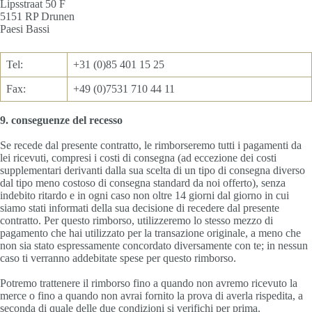
Lipsstraat 50 F
5151 RP Drunen
Paesi Bassi
Tel:
+31 (0)85 401 15 25
Fax:
+49 (0)7531 710 44 11
9. conseguenze del recesso
Se recede dal presente contratto, le rimborseremo tutti i pagamenti da
lei ricevuti, compresi i costi di consegna (ad eccezione dei costi
supplementari derivanti dalla sua scelta di un tipo di consegna diverso
dal tipo meno costoso di consegna standard da noi offerto), senza
indebito ritardo e in ogni caso non oltre 14 giorni dal giorno in cui
siamo stati informati della sua decisione di recedere dal presente
contratto. Per questo rimborso, utilizzeremo lo stesso mezzo di
pagamento che hai utilizzato per la transazione originale, a meno che
non sia stato espressamente concordato diversamente con te; in nessun
caso ti verranno addebitate spese per questo rimborso.
Potremo trattenere il rimborso fino a quando non avremo ricevuto la
merce o fino a quando non avrai fornito la prova di averla rispedita, a
seconda di quale delle due condizioni si verifichi per prima.