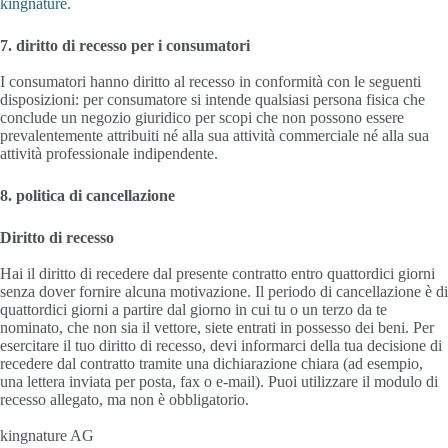
kingnature
.
7. diritto di recesso per i consumatori
I consumatori hanno diritto al recesso in conformità con le seguenti
disposizioni: per consumatore si intende qualsiasi persona fisica che
conclude un negozio giuridico per scopi che non possono essere
prevalentemente attribuiti né alla sua attività commerciale né alla sua
attività professionale indipendente.
8. politica di cancellazione
Diritto di recesso
Hai il diritto di recedere dal presente contratto entro quattordici giorni
senza dover fornire alcuna motivazione. Il periodo di cancellazione è di
quattordici giorni a partire dal giorno in cui tu o un terzo da te
nominato, che non sia il vettore, siete entrati in possesso dei beni. Per
esercitare il tuo diritto di recesso, devi informarci della tua decisione di
recedere dal contratto tramite una dichiarazione chiara (ad esempio,
una lettera inviata per posta, fax o e-mail). Puoi utilizzare il modulo di
recesso allegato, ma non è obbligatorio.
kingnature AG