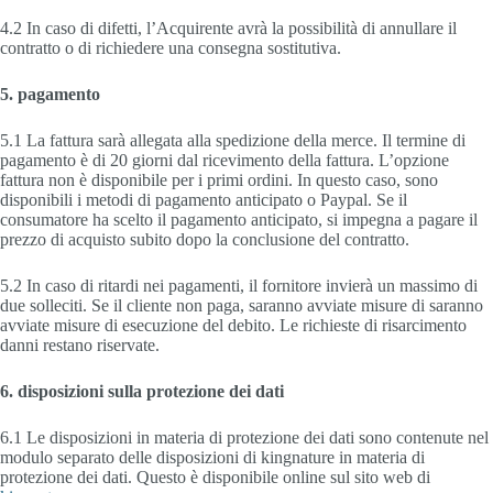
4.2 In caso di difetti, l’Acquirente avrà la possibilità di annullare il
contratto o di richiedere una consegna sostitutiva.
5. pagamento
5.1 La fattura sarà allegata alla spedizione della merce. Il termine di
pagamento è di 20 giorni dal ricevimento della fattura. L’opzione
fattura non è disponibile per i primi ordini. In questo caso, sono
disponibili i metodi di pagamento anticipato o Paypal. Se il
consumatore ha scelto il pagamento anticipato, si impegna a pagare il
prezzo di acquisto subito dopo la conclusione del contratto.
5.2 In caso di ritardi nei pagamenti, il fornitore invierà un massimo di
due solleciti. Se il cliente non paga, saranno avviate misure di saranno
avviate misure di esecuzione del debito. Le richieste di risarcimento
danni restano riservate.
6. disposizioni sulla protezione dei dati
6.1 Le disposizioni in materia di protezione dei dati sono contenute nel
modulo separato delle disposizioni di kingnature in materia di
protezione dei dati. Questo è disponibile online sul sito web di