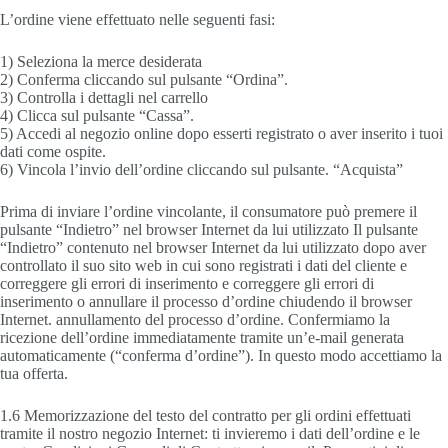
L’ordine viene effettuato nelle seguenti fasi:
1) Seleziona la merce desiderata
2) Conferma cliccando sul pulsante “Ordina”.
3) Controlla i dettagli nel carrello
4) Clicca sul pulsante “Cassa”.
5) Accedi al negozio online dopo esserti registrato o aver inserito i tuoi
dati come ospite.
6) Vincola l’invio dell’ordine cliccando sul pulsante. “Acquista”
Prima di inviare l’ordine vincolante, il consumatore può premere il
pulsante “Indietro” nel browser Internet da lui utilizzato Il pulsante
“Indietro” contenuto nel browser Internet da lui utilizzato dopo aver
controllato il suo sito web in cui sono registrati i dati del cliente e
correggere gli errori di inserimento e correggere gli errori di
inserimento o annullare il processo d’ordine chiudendo il browser
Internet. annullamento del processo d’ordine. Confermiamo la
ricezione dell’ordine immediatamente tramite un’e-mail generata
automaticamente (“conferma d’ordine”). In questo modo accettiamo la
tua offerta.
1.6 Memorizzazione del testo del contratto per gli ordini effettuati
tramite il nostro negozio Internet: ti invieremo i dati dell’ordine e le