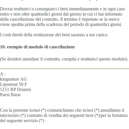
Dovrai restituirci o consegnarci i beni immediatamente e in ogni caso
entro e non oltre quattordici giorni dal giorno in cui ci hai informato
della cancellazione del contratto. Il termine è rispettato se la merce
viene spedita prima della scadenza del periodo di quattordici giorni.
I costi diretti della restituzione dei beni saranno a tuo carico.
10. esempio di modulo di cancellazione
(Se desideri annullare il contratto, compila e restituisci questo modulo).
A :
kingnature AG
Lipsstraat 50 F
5151 RP Drunen
Paesi Bassi
Con la presente io/noi (*) comunichiamo che io/noi (*) annulliamo il
mio/nostro (*) contratto di vendita dei seguenti beni (*)/per la fornitura
del seguente servizio (*)