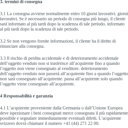
3. termini di consegna
3.1 La consegna avviene normalmente entro 10 giorni lavorativi. giorni
lavorativi. Se è necessario un periodo di consegna più lungo, il cliente
sarà informato al più tardi dopo la scadenza di tale periodo. informato
al più tardi dopo la scadenza di tale periodo.
3.2 Se non vengono fornite informazioni, il cliente ha il diritto di
rinunciare alla consegna.
3.3 Il rischio di perdita accidentale e di deterioramento accidentale
dell’oggetto venduto non si trasferisce all’acquirente fino a quando
l’oggetto non viene consegnato al venditore. deterioramento
dell’oggetto venduto non passerà all’acquirente fino a quando l’oggetto
non sarà consegnato all’acquirente. passa all’acquirente solo quando
l’oggetto viene consegnato all’acquirente.
4 Responsabilità e garanzia
4.1 L’acquirente proveniente dalla Germania o dall’Unione Europea
deve ispezionare i beni consegnati merce consegnata il più rapidamente
possibile e segnalare immediatamente eventuali difetti. L’acquirente
svizzero dovrà chiamare il numero +41 (44) 271 22 00.