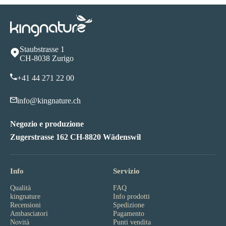
Staubstrasse 1
CH-8038 Zurigo
+41 44 271 22 00
info@kingnature.ch
Negozio e produzione
Zugerstrasse 162 CH-8820 Wädenswil
Info
Servizio
Qualità
FAQ
kingnature
Info prodotti
Recensioni
Spedizione
Ambasciatori
Pagamento
Novità
Punti vendita