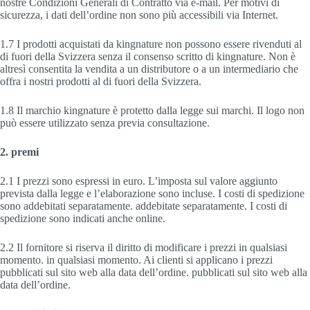
nostre Condizioni Generali di Contratto via e-mail. Per motivi di
sicurezza, i dati dell’ordine non sono più accessibili via Internet.
1.7 I prodotti acquistati da kingnature non possono essere rivenduti al
di fuori della Svizzera senza il consenso scritto di kingnature. Non è
altresì consentita la vendita a un distributore o a un intermediario che
offra i nostri prodotti al di fuori della Svizzera.
1.8 Il marchio kingnature è protetto dalla legge sui marchi. Il logo non
può essere utilizzato senza previa consultazione.
2. premi
2.1 I prezzi sono espressi in euro. L’imposta sul valore aggiunto
prevista dalla legge e l’elaborazione sono incluse. I costi di spedizione
sono addebitati separatamente. addebitate separatamente. I costi di
spedizione sono indicati anche online.
2.2 Il fornitore si riserva il diritto di modificare i prezzi in qualsiasi
momento. in qualsiasi momento. Ai clienti si applicano i prezzi
pubblicati sul sito web alla data dell’ordine. pubblicati sul sito web alla
data dell’ordine.