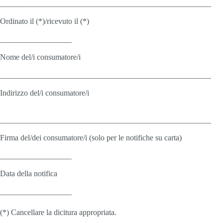
_____________________________________________________
Ordinato il (*)/ricevuto il (*)
__________________
Nome del/i consumatore/i
_____________________________________________________
Indirizzo del/i consumatore/i
_____________________________________________________
Firma del/dei consumatore/i (solo per le notifiche su carta)
__________________
Data della notifica
__________________
(*) Cancellare la dicitura appropriata.