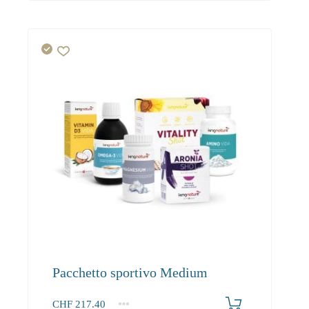
Pacchetto sportivo Medium
CHF
217.40
1+