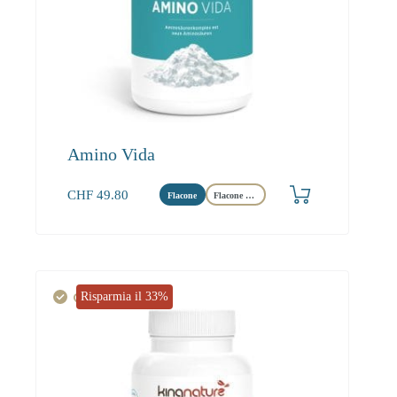
Amino Vida
CHF
49.80
Flacone
Flacone Maxi
Risparmia il 33%