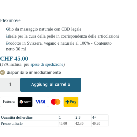
Fleximove
Olio da massaggio naturale con CBD legale
Ideale per la cura della pelle in corrispondenza delle articolazioni
Prodotto in Svizzera, vegano e naturale al 100% - Contenuto
netto 30 ml
CHF
45.00
(IVA inclusa, più
spese di spedizione
)
disponibile immediatamente
+
-
Aggiungi al carrello
Fattura
Quantità dell'ordine
1
2-3
4+
Prezzo unitario
45.00
42.30
40.20