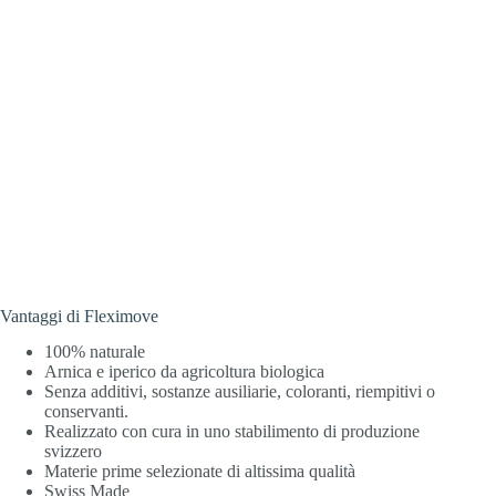
Vantaggi di Fleximove
100% naturale
Arnica e iperico da agricoltura biologica
Senza additivi, sostanze ausiliarie, coloranti, riempitivi o
conservanti.
Realizzato con cura in uno stabilimento di produzione
svizzero
Materie prime selezionate di altissima qualità
Swiss Made