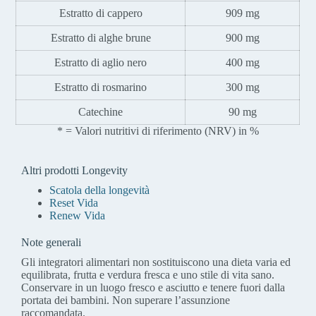
Estratto di cappero
909 mg
Estratto di alghe brune
900 mg
Estratto di aglio nero
400 mg
Estratto di rosmarino
300 mg
Catechine
90 mg
* = Valori nutritivi di riferimento (NRV) in %
Altri prodotti Longevity
Scatola della longevità
Reset Vida
Renew Vida
Note generali
Gli integratori alimentari non sostituiscono una dieta varia ed
equilibrata, frutta e verdura fresca e uno stile di vita sano.
Conservare in un luogo fresco e asciutto e tenere fuori dalla
portata dei bambini. Non superare l’assunzione
raccomandata.