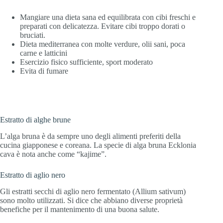
Mangiare una dieta sana ed equilibrata con cibi freschi e
preparati con delicatezza. Evitare cibi troppo dorati o
bruciati.
Dieta mediterranea con molte verdure, olii sani, poca
carne e latticini
Esercizio fisico sufficiente, sport moderato
Evita di fumare
Estratto di alghe brune
L’alga bruna è da sempre uno degli alimenti preferiti della
cucina giapponese e coreana. La specie di alga bruna Ecklonia
cava è nota anche come “kajime”.
Estratto di aglio nero
Gli estratti secchi di aglio nero fermentato (Allium sativum)
sono molto utilizzati. Si dice che abbiano diverse proprietà
benefiche per il mantenimento di una buona salute.