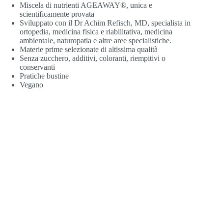
Miscela di nutrienti AGEAWAY®, unica e
scientificamente provata
Sviluppato con il Dr Achim Refisch, MD, specialista in
ortopedia, medicina fisica e riabilitativa, medicina
ambientale, naturopatia e altre aree specialistiche.
Materie prime selezionate di altissima qualità
Senza zucchero, additivi, coloranti, riempitivi o
conservanti
Pratiche bustine
Vegano