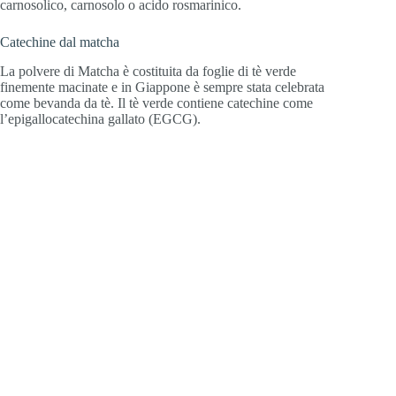
carnosolico, carnosolo o acido rosmarinico.
Catechine dal matcha
La polvere di Matcha è costituita da foglie di tè verde
finemente macinate e in Giappone è sempre stata celebrata
come bevanda da tè. Il tè verde contiene catechine come
l’epigallocatechina gallato (EGCG).