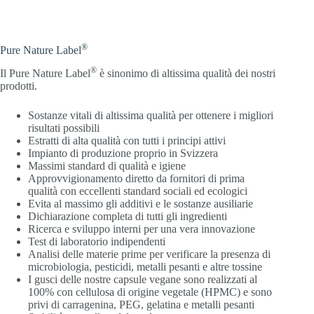
®
Pure Nature Label
®
Il Pure Nature Label
è sinonimo di altissima qualità dei nostri
prodotti.
Sostanze vitali di altissima qualità per ottenere i migliori
risultati possibili
Estratti di alta qualità con tutti i principi attivi
Impianto di produzione proprio in Svizzera
Massimi standard di qualità e igiene
Approvvigionamento diretto da fornitori di prima
qualità con eccellenti standard sociali ed ecologici
Evita al massimo gli additivi e le sostanze ausiliarie
Dichiarazione completa di tutti gli ingredienti
Ricerca e sviluppo interni per una vera innovazione
Test di laboratorio indipendenti
Analisi delle materie prime per verificare la presenza di
microbiologia, pesticidi, metalli pesanti e altre tossine
I gusci delle nostre capsule vegane sono realizzati al
100% con cellulosa di origine vegetale (HPMC) e sono
privi di carragenina, PEG, gelatina e metalli pesanti