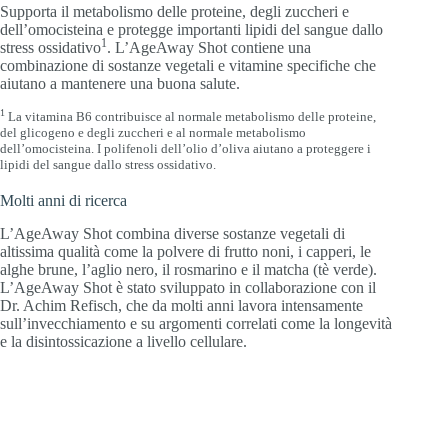
Supporta il metabolismo delle proteine, degli zuccheri e
dell’omocisteina e protegge importanti lipidi del sangue dallo
1
stress ossidativo
. L’AgeAway Shot contiene una
combinazione di sostanze vegetali e vitamine specifiche che
aiutano a mantenere una buona salute.
1
La vitamina B6 contribuisce al normale metabolismo delle proteine,
del glicogeno e degli zuccheri e al normale metabolismo
dell’omocisteina. I polifenoli dell’olio d’oliva aiutano a proteggere i
lipidi del sangue dallo stress ossidativo.
Molti anni di ricerca
L’AgeAway Shot combina diverse sostanze vegetali di
altissima qualità come la polvere di frutto noni, i capperi, le
alghe brune, l’aglio nero, il rosmarino e il matcha (tè verde).
L’AgeAway Shot è stato sviluppato in collaborazione con il
Dr. Achim Refisch, che da molti anni lavora intensamente
sull’invecchiamento e su argomenti correlati come la longevità
e la disintossicazione a livello cellulare.