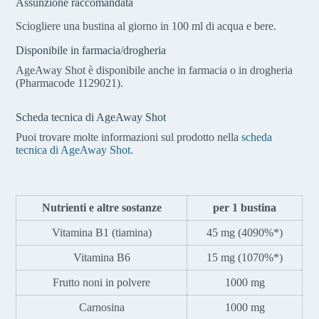
Assunzione raccomandata
Sciogliere una bustina al giorno in 100 ml di acqua e bere.
Disponibile in farmacia/drogheria
AgeAway Shot è disponibile anche in farmacia o in drogheria
(Pharmacode 1129021).
Scheda tecnica di AgeAway Shot
Puoi trovare molte informazioni sul prodotto nella
scheda
tecnica di AgeAway Shot
.
Nutrienti e altre sostanze
per 1 bustina
Vitamina B1 (tiamina)
45 mg (4090%*)
Vitamina B6
15 mg (1070%*)
Frutto noni in polvere
1000 mg
Carnosina
1000 mg