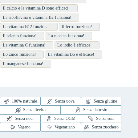
Il calcio e la vitamina D sono efficaci!
La riboflavina o vitamina B2 funziona!
La vitamina B12 funziona!
Il ferro funziona!
Il selenio funziona!
La niacina funziona!
La vitamina C funziona!
Lo iodio è efficace!
Lo zinco funziona!
La vitamina B6 è efficace!
Il manganese funziona!
100% naturale
Senza uova
Senza glutine
Senza lievito
Senza lattosio
Senza noci
Senza OGM
Senza soia
Vegano
Vegetariano
Senza zucchero