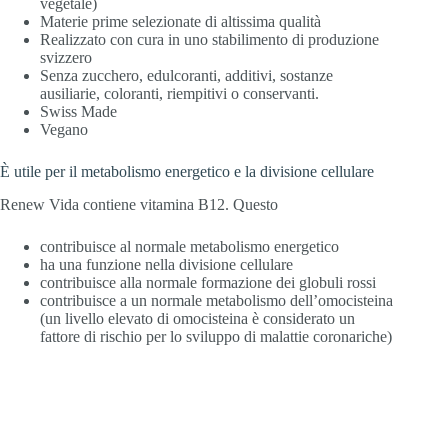
vegetale)
Materie prime selezionate di altissima qualità
Realizzato con cura in uno stabilimento di produzione
svizzero
Senza zucchero, edulcoranti, additivi, sostanze
ausiliarie, coloranti, riempitivi o conservanti.
Swiss Made
Vegano
È utile per il metabolismo energetico e la divisione cellulare
Renew Vida contiene vitamina B12. Questo
contribuisce al normale metabolismo energetico
ha una funzione nella divisione cellulare
contribuisce alla normale formazione dei globuli rossi
contribuisce a un normale metabolismo dell’omocisteina
(un livello elevato di omocisteina è considerato un
fattore di rischio per lo sviluppo di malattie coronariche)