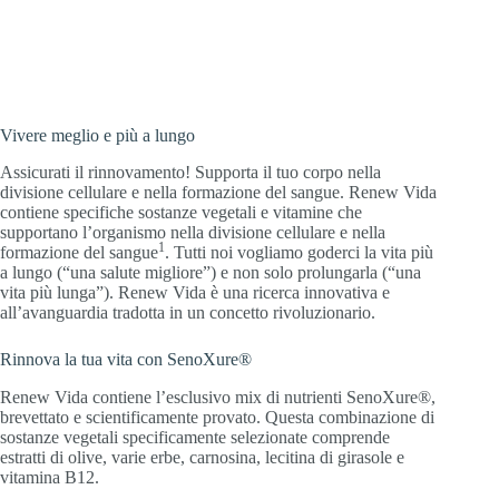
tuo corpo nella divisione cellulare e nella
formazione del sangue.
Vivere meglio e più a lungo
Assicurati il rinnovamento! Supporta il tuo corpo nella
divisione cellulare e nella formazione del sangue. Renew Vida
contiene specifiche sostanze vegetali e vitamine che
supportano l’organismo nella divisione cellulare e nella
1
formazione del sangue
. Tutti noi vogliamo goderci la vita più
a lungo (“una salute migliore”) e non solo prolungarla (“una
vita più lunga”). Renew Vida è una ricerca innovativa e
all’avanguardia tradotta in un concetto rivoluzionario.
Rinnova la tua vita con SenoXure®
Renew Vida contiene l’esclusivo mix di nutrienti SenoXure®,
brevettato e scientificamente provato. Questa combinazione di
sostanze vegetali specificamente selezionate comprende
estratti di olive, varie erbe, carnosina, lecitina di girasole e
vitamina B12.