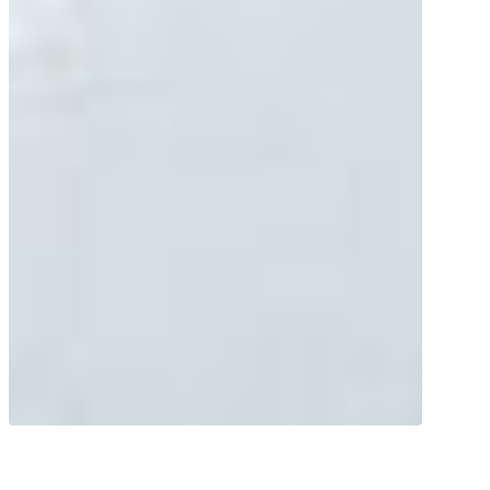
Assicurati il rinnovamento! Supporta il