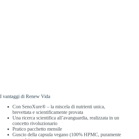
La Figura 1 mostra la percentuale di cellule senescenti nelle
cellule staminali mesenchimali umane che sono state indotte in
uno stato di senescenza mediante coltura ripetuta. Il colore
dorato rappresenta il gruppo di controllo senza trattamento.
Tra tutte le sostanze analizzate, la combinazione di triterpeni di
tipo oleanano (OLE) e beta-alanil-istidina (BAH, = carnosina)
è stata in grado di ridurre maggiormente la percentuale di
cellule senescenti (dal 36,89% al 7,15%, in rosso).
I vantaggi di Renew Vida
Con SenoXure® – la miscela di nutrienti unica,
brevettata e scientificamente provata
Una ricerca scientifica all’avanguardia, realizzata in un
concetto rivoluzionario
Pratico pacchetto mensile
Guscio della capsula vegano (100% HPMC, puramente