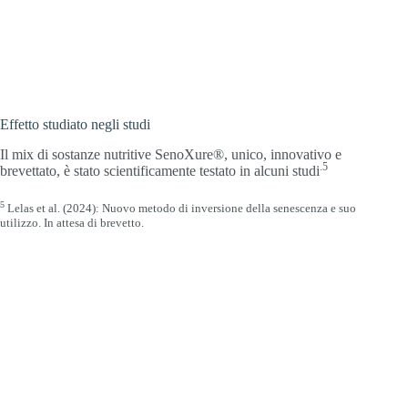
Effetto studiato negli studi
Il mix di sostanze nutritive SenoXure®, unico, innovativo e
.5
brevettato, è stato scientificamente testato in alcuni studi
5
Lelas et al. (2024): Nuovo metodo di inversione della senescenza e suo
utilizzo. In attesa di brevetto.