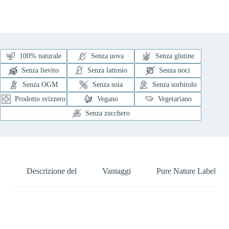
100% naturale
Senza uova
Senza glutine
Senza lievito
Senza lattosio
Senza noci
Senza OGM
Senza soia
Senza sorbitolo
Prodotto svizzero
Vegano
Vegetariano
Senza zucchero
Descrizione del
Vantaggi
Pure Nature Label