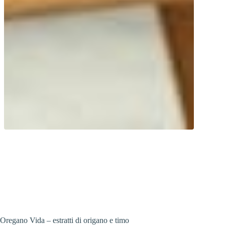
Più che semplici spezie da cucina!
Estratti di alta qualità di origano e timo
supportano il sistema immunitario.
Oregano Vida – estratti di origano e timo