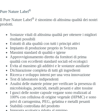
®
Pure Nature Label
®
Il Pure Nature Label
è sinonimo di altissima qualità dei nostri
prodotti.
Sostanze vitali di altissima qualità per ottenere i migliori
risultati possibili
Estratti di alta qualità con tutti i principi attivi
Impianto di produzione proprio in Svizzera
Massimi standard di qualità e igiene
Approvvigionamento diretto da fornitori di prima
qualità con eccellenti standard sociali ed ecologici
Evita al massimo gli additivi e le sostanze ausiliarie
Dichiarazione completa di tutti gli ingredienti
Ricerca e sviluppo interni per una vera innovazione
Test di laboratorio indipendenti
Analisi delle materie prime per verificare la presenza di
microbiologia, pesticidi, metalli pesanti e altre tossine
I gusci delle nostre capsule vegane sono realizzati al
100% con cellulosa di origine vegetale (HPMC) e sono
privi di carragenina, PEG, gelatina e metalli pesanti
Stabilità controllata del prodotto
Impronta ecologica ridotta al minimo