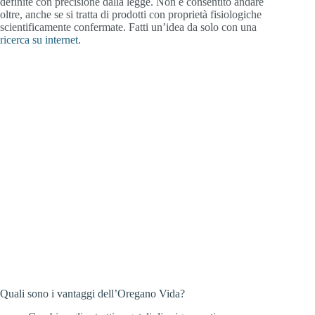
definite con precisione dalla legge. Non è consentito andare
oltre, anche se si tratta di prodotti con proprietà fisiologiche
scientificamente confermate. Fatti un’idea da solo con una
ricerca su internet
.
Quali sono i vantaggi dell’Oregano Vida?