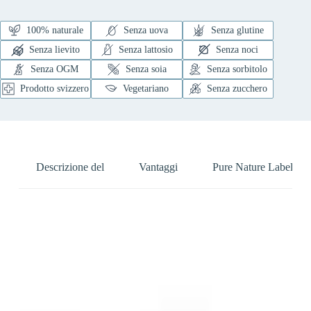
100% naturale
Senza uova
Senza glutine
Senza lievito
Senza lattosio
Senza noci
Senza OGM
Senza soia
Senza sorbitolo
Prodotto svizzero
Vegetariano
Senza zucchero
Descrizione del
Vantaggi
Pure Nature Label