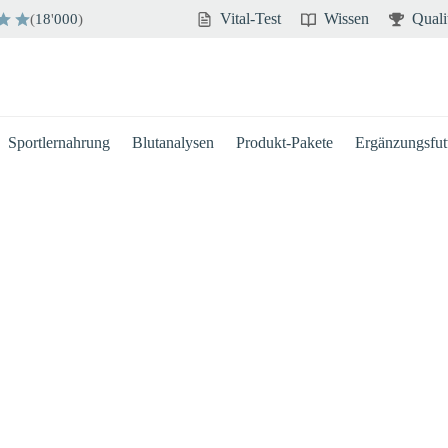
Vital-Test
Wissen
Quali
(
18
'
000
)
Sportlernahrung
Blutanalysen
Produkt-Pakete
Ergänzungsfutt