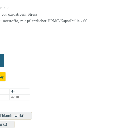
rakten
 vor oxidativem Stress
usatzstoffe, mit pflanzlicher HPMC-Kapselhülle - 60
4+
42.10
Thiamin wirkt!
rkt!