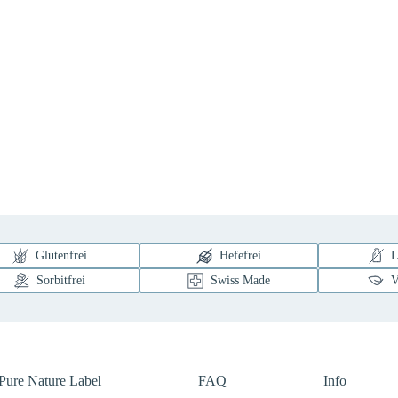
Glutenfrei
Hefefrei
L
Sorbitfrei
Swiss Made
V
Pure Nature Label
FAQ
Info