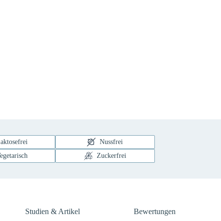
aktosefrei
Nussfrei
egetarisch
Zuckerfrei
Studien & Artikel
Bewertungen