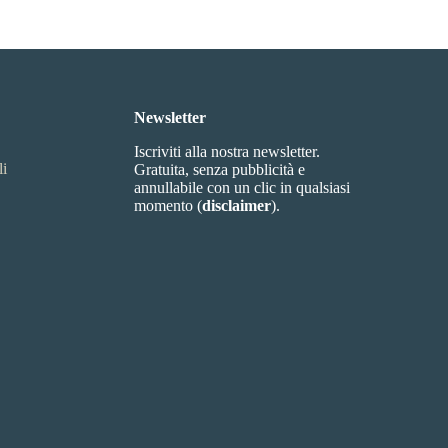
Newsletter
Iscriviti alla nostra newsletter.
li
Gratuita, senza pubblicità e
annullabile con un clic in qualsiasi
momento (
disclaimer
).