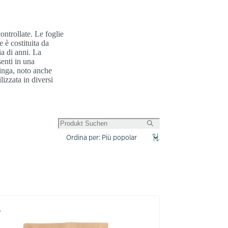
ontrollate. Le foglie
 è costituita da
a di anni. La
senti in una
ringa, noto anche
izzata in diversi