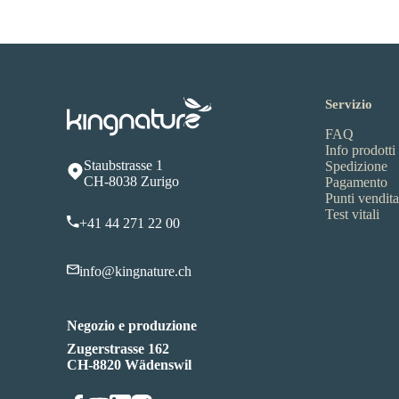
Servizio
FAQ
Info prodotti
Staubstrasse 1
Spedizione
CH-8038 Zurigo
Pagamento
Punti vendita
Test vitali
+41 44 271 22 00
info@kingnature.ch
Negozio e produzione
Zugerstrasse 162
CH-8820 Wädenswil