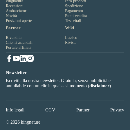
kingnature
Info prodotti
Recensioni
Spedizione
Ambasciatori
Pagamento
Novità
Punti vendita
Posizioni aperte
Test vitali
Partner
Wiki
Rivendita
Lessico
Clienti aziendali
Rivista
Portale affiliati
Newsletter
Iscriviti alla nostra newsletter. Gratuita, senza pubblicità e
annullabile con un clic in qualsiasi momento (
disclaimer
).
Info legali
CGV
Partner
Privacy
© 2026 kingnature