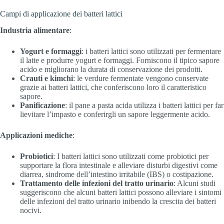
Campi di applicazione dei batteri lattici
Industria alimentare
:
Yogurt e formaggi
: i batteri lattici sono utilizzati per fermentare
il latte e produrre yogurt e formaggi. Forniscono il tipico sapore
acido e migliorano la durata di conservazione dei prodotti.
Crauti e kimchi
: le verdure fermentate vengono conservate
grazie ai batteri lattici, che conferiscono loro il caratteristico
sapore.
Panificazione
: il pane a pasta acida utilizza i batteri lattici per far
lievitare l’impasto e conferirgli un sapore leggermente acido.
Applicazioni mediche
:
Probiotici
: I batteri lattici sono utilizzati come probiotici per
supportare la flora intestinale e alleviare disturbi digestivi come
diarrea, sindrome dell’intestino irritabile (IBS) o costipazione.
Trattamento delle infezioni del tratto urinario
: Alcuni studi
suggeriscono che alcuni batteri lattici possono alleviare i sintomi
delle infezioni del tratto urinario inibendo la crescita dei batteri
nocivi.