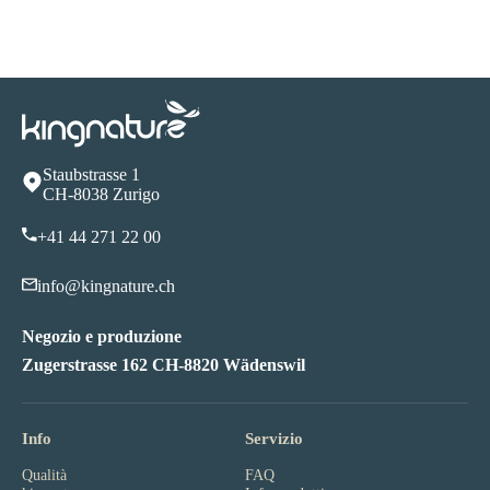
Staubstrasse 1
CH-8038 Zurigo
+41 44 271 22 00
info@kingnature.ch
Negozio e produzione
Zugerstrasse 162 CH-8820 Wädenswil
Info
Servizio
Qualità
FAQ