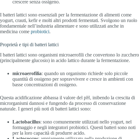
crescere senza ossigeno.
I batteri lattici sono essenziali per la fermentazione di alimenti come
yogurt, crauti, kefir e molti altri prodotti fermentati. Svolgono un ruolo
fondamentale nell’industria alimentare e sono utilizzati anche in
medicina come
probiotici
.
Proprietà e tipi di batteri lattici
I batteri lattici sono organismi microaerofili che convertono lo zucchero
(principalmente glucosio) in acido lattico durante la fermentazione.
microaerofilia
: quando un organismo richiede solo piccole
quantità di ossigeno per sopravvivere e cresce in ambienti con
basse concentrazioni di ossigeno.
Questa acidificazione abbassa il valore del pH, inibendo la crescita di
microrganismi dannosi e fungendo da processo di conservazione
naturale. I generi più noti di batteri lattici sono:
Lactobacillus
: sono comunemente utilizzati nello yogurt, nel
formaggio e negli integratori probiotici. Questi batteri sono noti
per la loro capacità di produrre acido.
Lactococcus
: ampiamente utilizzato nella produzione di