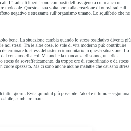
dicali. I “radicali liberi” sono composti dell’ossigeno a cui manca un
ltre molecole. Questo a sua volta porta alla creazione di nuovi radicali
effetto negativo e stressante sull’organismo umano. Lo squilibrio che ne
o molto bene. La situazione cambia quando lo stress ossidativo diventa più
 noi stessi. Tra le altre cose, lo stile di vita moderno può contribuire
 a determinare lo stress del sistema immunitario in questa situazione. Lo
umo o dal consumo di alcol. Ma anche la mancanza di sonno, una dieta
o stress da sovraffaticamento, da troppe ore di straordinario e da stress
da un cuore spezzato. Ma ci sono anche alcune malattie che causano stress
utti i giorni. Evita quindi il più possibile l’alcol e il fumo e segui una
possibile, cambiare marcia.