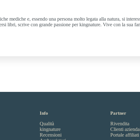
matiche mediche e, essendo una persona molto legata alla natura, si intere
iversi libri, scrive con grande passione per kingnature. Vive con la sua f
Info
Partner
Qualità
Rivendita
kingnature
Clienti azienda
Recensioni
Portale affiliati