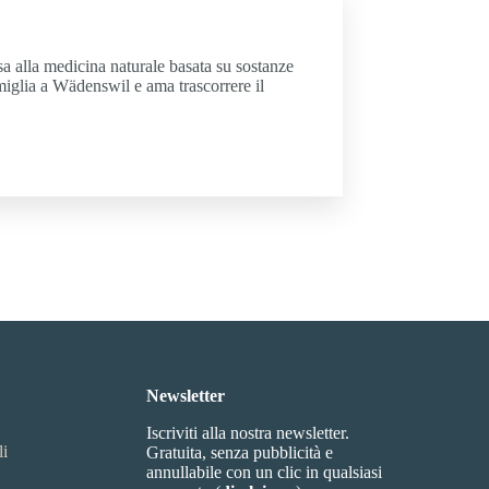
ssa alla medicina naturale basata su sostanze
amiglia a Wädenswil e ama trascorrere il
Newsletter
Iscriviti alla nostra newsletter.
li
Gratuita, senza pubblicità e
annullabile con un clic in qualsiasi