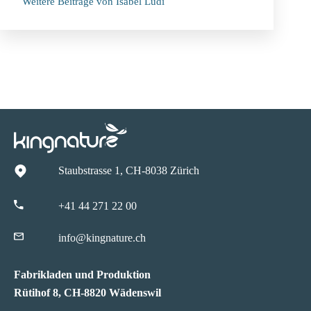
Weitere Beiträge von Isabel Lüdi
Staubstrasse 1, CH-8038 Zürich
+41 44 271 22 00
info@kingnature.ch
Fabrikladen und Produktion
Rütihof 8, CH-8820 Wädenswil