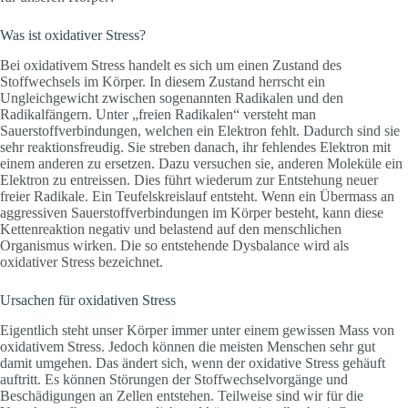
Was ist oxidativer Stress?
Bei oxidativem Stress handelt es sich um einen Zustand des
Stoffwechsels im Körper. In diesem Zustand herrscht ein
Ungleichgewicht zwischen sogenannten Radikalen und den
Radikalfängern. Unter „freien Radikalen“ versteht man
Sauerstoffverbindungen, welchen ein Elektron fehlt. Dadurch sind sie
sehr reaktionsfreudig. Sie streben danach, ihr fehlendes Elektron mit
einem anderen zu ersetzen. Dazu versuchen sie, anderen Moleküle ein
Elektron zu entreissen. Dies führt wiederum zur Entstehung neuer
freier Radikale. Ein Teufelskreislauf entsteht. Wenn ein Übermass an
aggressiven Sauerstoffverbindungen im Körper besteht, kann diese
Kettenreaktion negativ und belastend auf den menschlichen
Organismus wirken. Die so entstehende Dysbalance wird als
oxidativer Stress bezeichnet.
Ursachen für oxidativen Stress
Eigentlich steht unser Körper immer unter einem gewissen Mass von
oxidativem Stress. Jedoch können die meisten Menschen sehr gut
damit umgehen. Das ändert sich, wenn der oxidative Stress gehäuft
auftritt. Es können Störungen der Stoffwechselvorgänge und
Beschädigungen an Zellen entstehen. Teilweise sind wir für die