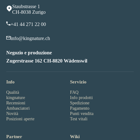
Staubstrasse 1
CH-8038 Zurigo
+41 44 271 22 00
info@kingnature.ch
Negozio e produzione
Zugerstrasse 162 CH-8820 Wädenswil
Info
Servizio
Qualità
FAQ
kingnature
Info prodotti
Recensioni
Spedizione
Ambasciatori
Pagamento
Novità
Punti vendita
Posizioni aperte
Test vitali
Partner
Wiki