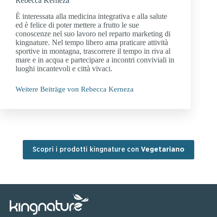
Rebecca Kerneza
È interessata alla medicina integrativa e alla salute
ed è felice di poter mettere a frutto le sue
conoscenze nel suo lavoro nel reparto marketing di
kingnature. Nel tempo libero ama praticare attività
sportive in montagna, trascorrere il tempo in riva al
mare e in acqua e partecipare a incontri conviviali in
luoghi incantevoli e città vivaci.
Weitere Beiträge von Rebecca Kerneza
Scopri i prodotti kingnature con
Vegetariano