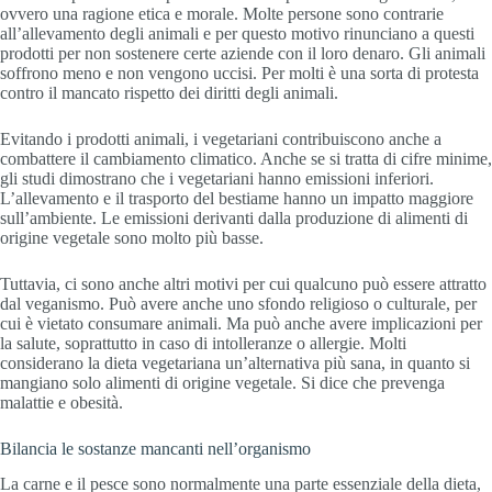
ovvero una ragione etica e morale. Molte persone sono contrarie
all’allevamento degli animali e per questo motivo rinunciano a questi
prodotti per non sostenere certe aziende con il loro denaro. Gli animali
soffrono meno e non vengono uccisi. Per molti è una sorta di protesta
contro il mancato rispetto dei diritti degli animali.
Evitando i prodotti animali, i vegetariani contribuiscono anche a
combattere il cambiamento climatico. Anche se si tratta di cifre minime,
gli studi dimostrano che i vegetariani hanno emissioni inferiori.
L’allevamento e il trasporto del bestiame hanno un impatto maggiore
sull’ambiente. Le emissioni derivanti dalla produzione di alimenti di
origine vegetale sono molto più basse.
Tuttavia, ci sono anche altri motivi per cui qualcuno può essere attratto
dal veganismo. Può avere anche uno sfondo religioso o culturale, per
cui è vietato consumare animali. Ma può anche avere implicazioni per
la salute, soprattutto in caso di intolleranze o allergie. Molti
considerano la dieta vegetariana un’alternativa più sana, in quanto si
mangiano solo alimenti di origine vegetale. Si dice che prevenga
malattie e obesità.
Bilancia le sostanze mancanti nell’organismo
La carne e il pesce sono normalmente una parte essenziale della dieta,