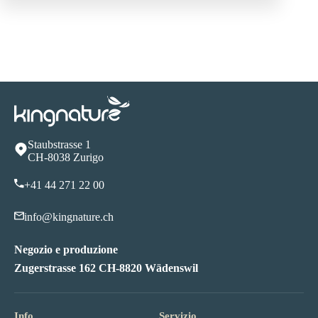
Staubstrasse 1
CH-8038 Zurigo
+41 44 271 22 00
info@kingnature.ch
Negozio e produzione
Zugerstrasse 162 CH-8820 Wädenswil
Info
Servizio