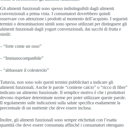
Gli alimenti funzionali sono spesso indistinguibili dagli alimenti
convenzionali a prima vista. I consumatori dovrebbero quindi
osservare con attenzione i prodotti al momento dell’acquisto. I seguenti
termini o denominazioni simili sono spesso utilizzati per distinguere gli
alimenti funzionali dagli yogurt convenzionali, dai succhi di frutta e
simili:
– “forte come un osso”
– “Immunocompatibile”
– “abbassare il colesterolo”
Tuttavia, non sono solo questi termini pubblicitari a indicare gli
alimenti funzionali. Anche le parole “contiene calcio” o “ricco di fibre”
indicano un alimento funzionale. Il semplice motivo è che i produttori
devono rispettare determinate norme per poter utilizzare queste parole.
Il regolamento sulle indicazioni sulla salute specifica esattamente la
percentuale di un nutriente che deve essere inclusa.
Inoltre, gli alimenti funzionali sono sempre etichettati con l’esatta
quantità che deve essere consumata affinché i consumatori ottengano