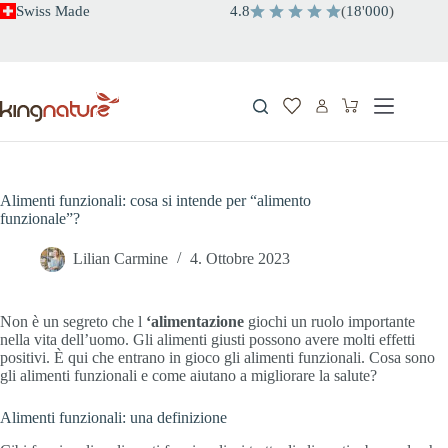
Salta
Swiss Made
4.8
(
18
'
000
)
al
contenuto
Carrello
Alimenti funzionali: cosa si intende per “alimento
funzionale”?
Lilian Carmine
4. Ottobre 2023
Non è un segreto che l
‘alimentazione
giochi un ruolo importante
nella vita dell’uomo. Gli alimenti giusti possono avere molti effetti
positivi. È qui che entrano in gioco gli alimenti funzionali. Cosa sono
gli alimenti funzionali e come aiutano a migliorare la salute?
Alimenti funzionali: una definizione