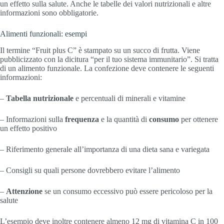
un effetto sulla salute. Anche le tabelle dei valori nutrizionali e altre
informazioni sono obbligatorie.
Alimenti funzionali: esempi
Il termine “Fruit plus C” è stampato su un succo di frutta. Viene
pubblicizzato con la dicitura “per il tuo sistema immunitario”. Si tratta
di un alimento funzionale. La confezione deve contenere le seguenti
informazioni:
–
Tabella nutrizionale
e percentuali di minerali e vitamine
– Informazioni sulla
frequenza
e la quantità di
consumo
per ottenere
un effetto positivo
– Riferimento generale all’importanza di una dieta sana e variegata
– Consigli su quali persone dovrebbero evitare l’alimento
–
Attenzione
se un consumo eccessivo può essere pericoloso per la
salute
L’esempio deve inoltre contenere almeno 12 mg di vitamina C in 100