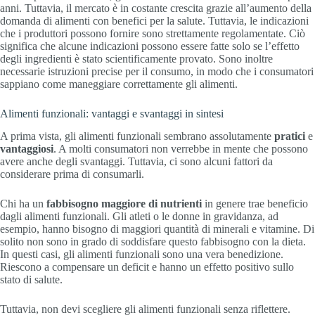
anni. Tuttavia, il mercato è in costante crescita grazie all’aumento della
domanda di alimenti con benefici per la salute. Tuttavia, le indicazioni
che i produttori possono fornire sono strettamente regolamentate. Ciò
significa che alcune indicazioni possono essere fatte solo se l’effetto
degli ingredienti è stato scientificamente provato. Sono inoltre
necessarie istruzioni precise per il consumo, in modo che i consumatori
sappiano come maneggiare correttamente gli alimenti.
Alimenti funzionali: vantaggi e svantaggi in sintesi
A prima vista, gli alimenti funzionali sembrano assolutamente
pratici
e
vantaggiosi
. A molti consumatori non verrebbe in mente che possono
avere anche degli svantaggi. Tuttavia, ci sono alcuni fattori da
considerare prima di consumarli.
Chi ha un
fabbisogno maggiore di nutrienti
in genere trae beneficio
dagli alimenti funzionali. Gli atleti o le donne in gravidanza, ad
esempio, hanno bisogno di maggiori quantità di minerali e vitamine. Di
solito non sono in grado di soddisfare questo fabbisogno con la dieta.
In questi casi, gli alimenti funzionali sono una vera benedizione.
Riescono a compensare un deficit e hanno un effetto positivo sullo
stato di salute.
Tuttavia, non devi scegliere gli alimenti funzionali senza riflettere.