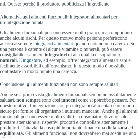
ml. Questo perché il produttore pubblicizza l’ingrediente.
Alternativa agli alimenti funzionali: Integratori alimentari per
un’integrazione mirata
Gli alimenti funzionali possono essere molto pratici, ma comportano
anche alcuni rischi. Per questo motivo molte persone preferiscono
ancora assumere
integratori alimentari
quando notano una carenza. Se
una persona è carente di alcune vitamine o minerali, può essere
consigliabile assumere
integratori
di alta qualità e, soprattutto,
naturali
.
Kingnature
, ad esempio, offre integratori alimentari sani e
facilmente assorbibili dall’organismo. In questo modo è possibile
contrastare in modo mirato una carenza.
Conclusione: gli alimenti funzionali non sono sempre salutari
Anche se a prima vista gli alimenti funzionali sembrano assolutamente
salutari,
non
sempre
sono così
innocui
come si potrebbe pensare. Per
questo motivo, l’integrazione con gli integratori alimentari è un modo
sicuro per fornire all’organismo i nutrienti mancanti. Anche gli alimenti
funzionali possono essere molto validi: i consumatori devono solo
prestare attenzione ai rispettivi prodotti e controllare attentamente i
produttori. Tuttavia, la cosa più importante rimane una
dieta
sana
ed
equilibrata
. Gli alimenti funzionali non dovrebbero mai sostituire uno