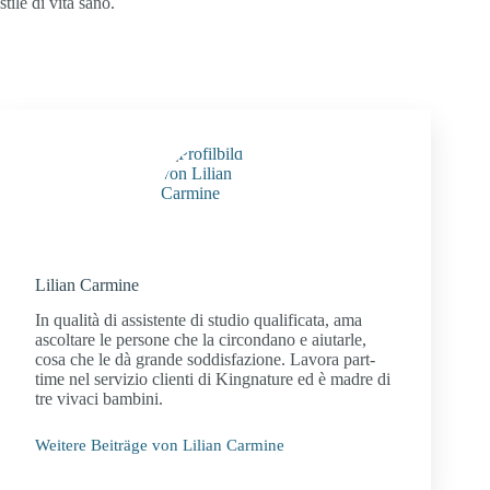
stile di vita sano.
Lilian Carmine
In qualità di assistente di studio qualificata, ama
ascoltare le persone che la circondano e aiutarle,
cosa che le dà grande soddisfazione. Lavora part-
time nel servizio clienti di Kingnature ed è madre di
tre vivaci bambini.
Weitere Beiträge von Lilian Carmine