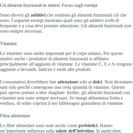
Gli alimenti funzionali in sintesi: Focus sugli esempi
Sono diversi gli
additivi
che rendono gli alimenti funzionali ciò che
sono. I seguenti esempi mostrano quali sono gli additivi scelti di
frequente e a cosa devi prestare attenzione. Gli alimenti funzionali non
sono sempre necessari.
Vitamine
Le vitamine sono molto importanti per il corpo umano. Per questo
motivo anche i produttori di alimenti funzionali si affidano
principalmente all’aggiunta di vitamine. Le vitamine C, E e A vengono
aggiunte a bevande, latticini e molti altri prodotti.
I consumatori dovrebbero fare
attenzione
solo ai
dolci
. Non diventano
sani solo perché contengono una certa quantità di vitamine. Questo
può spesso portare a idee sbagliate. Inoltre, gli alimenti funzionali con
vitamine non sono sempre necessari. Se mangi abbastanza frutta e
verdura, di solito coprirai il tuo fabbisogno giornaliero di vitamine.
Fibra alimentare
Le fibre alimentari sono note anche come
prebiotici
. Hanno
un’importante influenza sulla
salute dell’intestino
. In particolare,