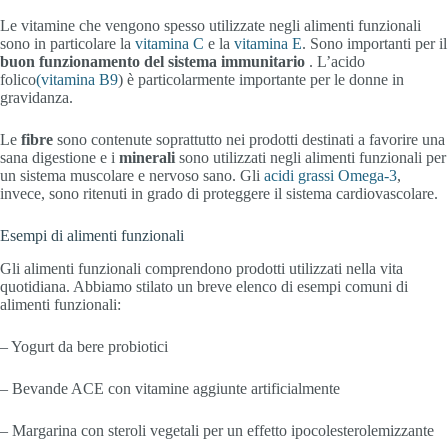
Le vitamine che vengono spesso utilizzate negli alimenti funzionali
sono in particolare la
vitamina C
e la
vitamina E
. Sono importanti per il
buon funzionamento del sistema immunitario
. L’acido
folico
(vitamina B9
) è particolarmente importante per le donne in
gravidanza.
Le
fibre
sono contenute soprattutto nei prodotti destinati a favorire una
sana digestione e i
minerali
sono utilizzati negli alimenti funzionali per
un sistema muscolare e nervoso sano. Gli
acidi grassi Omega-3
,
invece, sono ritenuti in grado di proteggere il sistema cardiovascolare.
Esempi di alimenti funzionali
Gli alimenti funzionali comprendono prodotti utilizzati nella vita
quotidiana. Abbiamo stilato un breve elenco di esempi comuni di
alimenti funzionali:
– Yogurt da bere probiotici
– Bevande ACE con vitamine aggiunte artificialmente
– Margarina con steroli vegetali per un effetto ipocolesterolemizzante