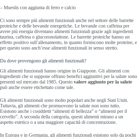
– Mueslis con aggiunta di ferro e calcio
Ci sono sempre più alimenti funzionali anche nel settore delle barrette
proteiche e delle bevande energetiche. Le bevande con caffeina per
avere più energia diventano alimenti funzionali grazie agli ingredienti
taurina, caffeina o glucoronolattone. Le barrette proteiche hanno un
effetto positivo sull’allenamento, in quanto forniscono molte proteine, e
per questo sono anch’esse alimenti funzionali in senso stretto.
Da dove provengono gli alimenti funzionali?
Gli alimenti funzionali hanno origine in Giappone. Gli alimenti con
ingredienti che si suppone offrano benefici aggiuntivi per la salute sono
presenti sul mercato dal 1985. Questo
valore aggiunto per la salute
può anche essere etichettato come tale.
Gli alimenti funzionali sono molto popolari anche negli Stati Uniti.
Tuttavia, gli alimenti che promuovono la salute non sono tutto.
Esistono anche i cosiddetti “alimenti di bellezza” o “alimenti per il
cervello”. A seconda della categoria, questi alimenti mirano a un
aspetto estetico o a una maggiore capacità di concentrazione.
In Europa e in Germania, gli alimenti funzionali esistono solo da pochi