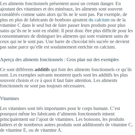
Les aliments fonctionnels présentent aussi un certain danger. En
ajoutant des vitamines et des minéraux, les aliments sont souvent
considérés comme sains alors qu’ils ne le sont pas. Par exemple, de
plus en plus de fabricants de bonbons ajoutent
du calcium
ou de la
vitamine C dans le seul but de faire passer leurs produits pour plus
sains qu’ils ne le sont en réalité. Il peut donc être plus difficile pour les
consommateurs de distinguer les aliments qui sont vraiment sains de
ceux qui ne le sont pas. Une barre de chocolat très sucrée ne devient
pas saine parce qu’elle est soudainement enrichie en calcium.
Aperçu des aliments fonctionnels : Gros plan sur des exemples
Ce sont différents
additifs
qui font des aliments fonctionnels ce qu’ils
sont. Les exemples suivants montrent quels sont les additifs les plus
souvent choisis et ce à quoi il faut faire attention. Les aliments
fonctionnels ne sont pas toujours nécessaires.
Vitamines
Les vitamines sont très importantes pour le corps humain. C’est
pourquoi même les fabricants d’aliments fonctionnels misent
principalement sur l’ajout de vitamines. Les boissons, les produits
laitiers et de nombreux autres produits sont additionnés de vitamine C,
de vitamine E, ou de vitamine A.