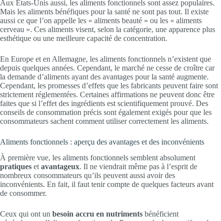
Aux États-Unis aussi, les aliments fonctionnels sont assez populaires.
Mais les aliments bénéfiques pour la santé ne sont pas tout. Il existe
aussi ce que l’on appelle les « aliments beauté » ou les « aliments
cerveau ». Ces aliments visent, selon la catégorie, une apparence plus
esthétique ou une meilleure capacité de concentration.
En Europe et en Allemagne, les aliments fonctionnels n’existent que
depuis quelques années. Cependant, le marché ne cesse de croître car
la demande d’aliments ayant des avantages pour la santé augmente.
Cependant, les promesses d’effets que les fabricants peuvent faire sont
strictement réglementées. Certaines affirmations ne peuvent donc être
faites que si l’effet des ingrédients est scientifiquement prouvé. Des
conseils de consommation précis sont également exigés pour que les
consommateurs sachent comment utiliser correctement les aliments.
Aliments fonctionnels : aperçu des avantages et des inconvénients
À première vue, les aliments fonctionnels semblent absolument
pratiques
et
avantageux
. Il ne viendrait même pas à l’esprit de
nombreux consommateurs qu’ils peuvent aussi avoir des
inconvénients. En fait, il faut tenir compte de quelques facteurs avant
de consommer.
Ceux qui ont un
besoin accru en nutriments
bénéficient