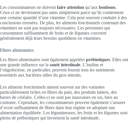
Les consommateurs ne doivent
faire attention
qu’aux
bonbons
.
Ceux-ci ne deviennent pas sains simplement parce qu’ils contiennent
une certaine quantité d’une vitamine. Cela peut souvent conduire à des
conclusions erronées. De plus, les aliments fonctionnels contenant des
vitamines ne sont pas toujours nécessaires. Les personnes qui
consomment suffisamment de fruits et de légumes couvrent
généralement déjà leurs besoins quotidiens en vitamines.
Fibres alimentaires
Les fibres alimentaires sont également appelées
prébiotiques
. Elles ont
une grande influence sur la
santé intestinale
. L’inuline et
l’oligofuctose, en particulier, peuvent fournir tous les nutriments
essentiels aux bactéries utiles du gros intestin.
Les aliments fonctionnels misent souvent sur des variantes
particulièrement riches en fibres du pain, des produits laitiers, des
barres de céréales. Celles-ci ne sont pas mauvaises en soi, bien au
contraire. Cependant, les consommateurs peuvent également s’assurer
d’avoir suffisamment de fibres dans leur régime en adoptant une
alimentation équilibrée. Les légumineuses, les fruits et les légumes sont
pleins de prébiotiques qui favorisent la santé intestinale.