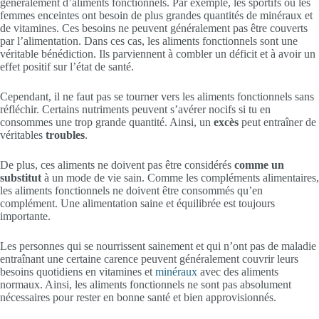
généralement d’aliments fonctionnels. Par exemple, les sportifs ou les
femmes enceintes ont besoin de plus grandes quantités de minéraux et
de vitamines. Ces besoins ne peuvent généralement pas être couverts
par l’alimentation. Dans ces cas, les aliments fonctionnels sont une
véritable bénédiction. Ils parviennent à combler un déficit et à avoir un
effet positif sur l’état de santé.
Cependant, il ne faut pas se tourner vers les aliments fonctionnels sans
réfléchir. Certains nutriments peuvent s’avérer nocifs si tu en
consommes une trop grande quantité. Ainsi, un
excès
peut entraîner de
véritables
troubles
.
De plus, ces aliments ne doivent pas être considérés
comme un
substitut
à un mode de vie sain. Comme les compléments alimentaires,
les aliments fonctionnels ne doivent être consommés qu’en
complément. Une alimentation saine et équilibrée est toujours
importante.
Les personnes qui se nourrissent sainement et qui n’ont pas de maladie
entraînant une certaine carence peuvent généralement couvrir leurs
besoins quotidiens en vitamines et
minéraux
avec des aliments
normaux. Ainsi, les aliments fonctionnels ne sont pas absolument
nécessaires pour rester en bonne santé et bien approvisionnés.