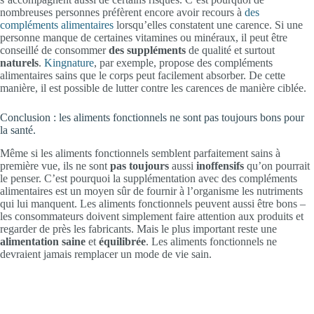
nombreuses personnes préfèrent encore avoir recours à
des
compléments alimentaires
lorsqu’elles constatent une carence. Si une
personne manque de certaines vitamines ou minéraux, il peut être
conseillé de consommer
des suppléments
de qualité et surtout
naturels
.
Kingnature
, par exemple, propose des compléments
alimentaires sains que le corps peut facilement absorber. De cette
manière, il est possible de lutter contre les carences de manière ciblée.
Conclusion : les aliments fonctionnels ne sont pas toujours bons pour
la santé.
Même si les aliments fonctionnels semblent parfaitement sains à
première vue, ils ne sont
pas
toujours
aussi
inoffensifs
qu’on pourrait
le penser. C’est pourquoi la supplémentation avec des compléments
alimentaires est un moyen sûr de fournir à l’organisme les nutriments
qui lui manquent. Les aliments fonctionnels peuvent aussi être bons –
les consommateurs doivent simplement faire attention aux produits et
regarder de près les fabricants. Mais le plus important reste une
alimentation
saine
et
équilibrée
. Les aliments fonctionnels ne
devraient jamais remplacer un mode de vie sain.