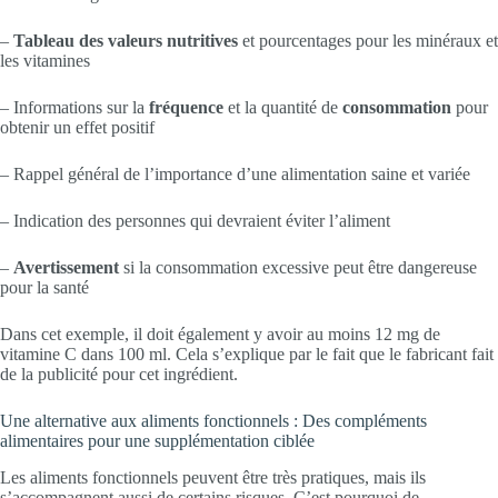
–
Tableau des valeurs nutritives
et pourcentages pour les minéraux et
les vitamines
– Informations sur la
fréquence
et la quantité de
consommation
pour
obtenir un effet positif
– Rappel général de l’importance d’une alimentation saine et variée
– Indication des personnes qui devraient éviter l’aliment
–
Avertissement
si la consommation excessive peut être dangereuse
pour la santé
Dans cet exemple, il doit également y avoir au moins 12 mg de
vitamine C dans 100 ml. Cela s’explique par le fait que le fabricant fait
de la publicité pour cet ingrédient.
Une alternative aux aliments fonctionnels : Des compléments
alimentaires pour une supplémentation ciblée
Les aliments fonctionnels peuvent être très pratiques, mais ils
s’accompagnent aussi de certains risques. C’est pourquoi de