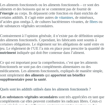
Les aliments fonctionnels ou les aliments fonctionnels – ce sont des
aliments et des boissons qui ne se contentent pas de fournir de
l’énergie
au corps. Ils dépassent cette fonction en étant enrichis de
certains additifs. Il s’agit entre autres
de vitamines
, de minéraux,
d’acides gras oméga-3, de cultures bactériennes vivantes, de
fibres
ou
de substances végétales secondaires.
Contrairement à l’opinion générale, il n’existe pas de définition unique
des aliments fonctionnels. Cependant, les fabricants sont soumis à
certaines obligations. Le règlement sur les allégations de santé entre en
jeu. Le règlement de l’UE l’a mis en place pour prescrire la quantité de
nutriment
indiquée qui doit être contenue dans l’aliment.
Ce qui est important pour la compréhension, c’est que les aliments
fonctionnels ne sont pas des compléments alimentaires ou des
médicaments. Les aliments fonctionnels, expliqués de manière simple,
sont simplement
des aliments
qui
apportent un bénéfice
supplémentaire pour la santé
.
Quels sont les additifs utilisés dans les aliments fonctionnels ?
Les substances végétales secondaires
sont très appréciées en tant que
compléments car elles peuvent combattre les radicaux libres. Ceux-ci