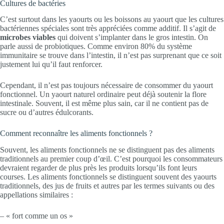
Cultures de bactéries
C’est surtout dans les yaourts ou les boissons au yaourt que les cultures
bactériennes spéciales sont très appréciées comme additif. Il s’agit de
microbes
viables
qui doivent s’implanter dans le gros intestin. On
parle aussi de probiotiques. Comme environ 80% du système
immunitaire se trouve dans l’intestin, il n’est pas surprenant que ce soit
justement lui qu’il faut renforcer.
Cependant, il n’est pas toujours nécessaire de consommer du yaourt
fonctionnel. Un yaourt naturel ordinaire peut déjà soutenir la flore
intestinale. Souvent, il est même plus sain, car il ne contient pas de
sucre ou d’autres édulcorants.
Comment reconnaître les aliments fonctionnels ?
Souvent, les aliments fonctionnels ne se distinguent pas des aliments
traditionnels au premier coup d’œil. C’est pourquoi les consommateurs
devraient regarder de plus près les produits lorsqu’ils font leurs
courses. Les aliments fonctionnels se distinguent souvent des yaourts
traditionnels, des jus de fruits et autres par les termes suivants ou des
appellations similaires :
– « fort comme un os »