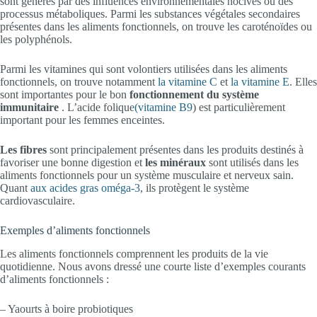
sont générés par des influences environnementales nocives ou des
processus métaboliques. Parmi les substances végétales secondaires
présentes dans les aliments fonctionnels, on trouve les caroténoïdes ou
les polyphénols.
Parmi les vitamines qui sont volontiers utilisées dans les aliments
fonctionnels, on trouve notamment
la vitamine C
et
la vitamine E
. Elles
sont importantes pour le bon
fonctionnement du système
immunitaire
. L’acide folique
(vitamine B9
) est particulièrement
important pour les femmes enceintes.
Les fibres
sont principalement présentes dans les produits destinés à
favoriser une bonne digestion et
les minéraux
sont utilisés dans les
aliments fonctionnels pour un système musculaire et nerveux sain.
Quant
aux acides gras oméga-3
, ils protègent le système
cardiovasculaire.
Exemples d’aliments fonctionnels
Les aliments fonctionnels comprennent les produits de la vie
quotidienne. Nous avons dressé une courte liste d’exemples courants
d’aliments fonctionnels :
– Yaourts à boire probiotiques