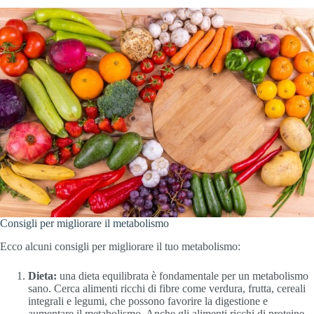
Consigli per migliorare il metabolismo
Ecco alcuni consigli per migliorare il tuo metabolismo:
Dieta:
una dieta equilibrata è fondamentale per un metabolismo
sano. Cerca alimenti ricchi di fibre come verdura, frutta, cereali
integrali e legumi, che possono favorire la digestione e
aumentare il metabolismo. Anche gli alimenti ricchi di proteine,