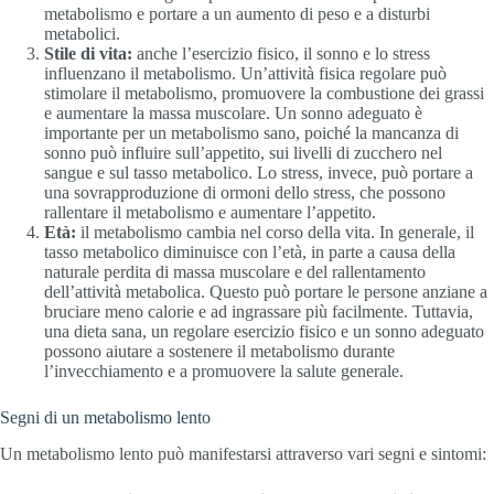
metabolismo e portare a un aumento di peso e a disturbi
metabolici.
Stile di vita:
anche l’esercizio fisico, il sonno e lo stress
influenzano il metabolismo. Un’attività fisica regolare può
stimolare il metabolismo, promuovere la combustione dei grassi
e aumentare la massa muscolare. Un sonno adeguato è
importante per un metabolismo sano, poiché la mancanza di
sonno può influire sull’appetito, sui livelli di zucchero nel
sangue e sul tasso metabolico. Lo stress, invece, può portare a
una sovrapproduzione di ormoni dello stress, che possono
rallentare il metabolismo e aumentare l’appetito.
Età:
il metabolismo cambia nel corso della vita. In generale, il
tasso metabolico diminuisce con l’età, in parte a causa della
naturale perdita di massa muscolare e del rallentamento
dell’attività metabolica. Questo può portare le persone anziane a
bruciare meno calorie e ad ingrassare più facilmente. Tuttavia,
una dieta sana, un regolare esercizio fisico e un sonno adeguato
possono aiutare a sostenere il metabolismo durante
l’invecchiamento e a promuovere la salute generale.
Segni di un metabolismo lento
Un metabolismo lento può manifestarsi attraverso vari segni e sintomi: