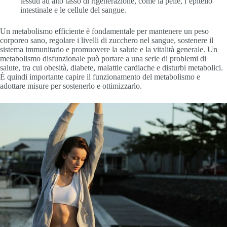
tessuti ad alto tasso di rigenerazione, come la pelle, l’epitelio
intestinale e le cellule del sangue.
Un metabolismo efficiente è fondamentale per mantenere un peso
corporeo sano, regolare i livelli di zucchero nel sangue, sostenere il
sistema immunitario e promuovere la salute e la vitalità generale. Un
metabolismo disfunzionale può portare a una serie di problemi di
salute, tra cui obesità, diabete, malattie cardiache e disturbi metabolici.
È quindi importante capire il funzionamento del metabolismo e
adottare misure per sostenerlo e ottimizzarlo.