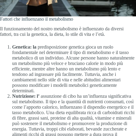
Fattori che influenzano il metabolismo
Il funzionamento del nostro metabolismo è influenzato da diversi
fattori, tra cui la genetica, la dieta, lo stile di vita e l’età.
Genetica: la
predisposizione genetica gioca un ruolo
fondamentale nel determinare il tipo di metabolismo e il tasso
metabolico di un individuo. Alcune persone hanno naturalmente
un metabolismo più veloce e bruciano calorie in modo più
efficiente, mentre altre hanno un metabolismo più lento e
tendono ad ingrassare più facilmente. Tuttavia, anche i
cambiamenti nello stile di vita e nelle abitudini alimentari
possono modificare i modelli metabolici geneticamente
determinati.
Nutrizione: l’
assunzione di cibo ha un’influenza significativa
sul metabolismo. Il tipo e la quantità di nutrienti consumati, così
come l’apporto calorico, influenzano il dispendio energetico e il
tasso metabolico. Una dieta equilibrata ricca di carboidrati ricchi
di fibre, grassi sani, proteine di alta qualità, vitamine e minerali
può sostenere il metabolismo e promuovere la produzione di
energia. Tuttavia, troppi cibi elaborati, bevande zuccherate e
alimenti ricchi di grassi possono mettere a dura prova il