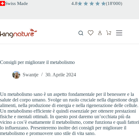
Salta
Swiss Made
4.8
(
18
'
000
)
al
contenuto
Carrello
Consigli per migliorare il metabolismo
Swantje
30. Aprile 2024
Un metabolismo sano è un aspetto fondamentale per il benessere e la
salute del corpo umano. Svolge un ruolo cruciale nella digestione degli
alimenti, nella produzione di energia e nella rigenerazione delle cellule.
Un metabolismo efficiente è quindi essenziale per ottenere prestazioni
fisiche e mentali ottimali. In questo post daremo un’occhiata più da
vicino a cos’è esattamente il metabolismo, come funziona e quali fattori
lo influenzano. Presenteremo inoltre dei consigli per migliorare il
metabolismo e promuovere uno stile di vita sano.