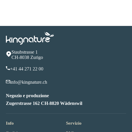
Staubstrasse 1
CH-8038 Zurigo
+41 44 271 22 00
info@kingnature.ch
Negozio e produzione
Zugerstrasse 162 CH-8820 Wädenswil
Info
Servizio