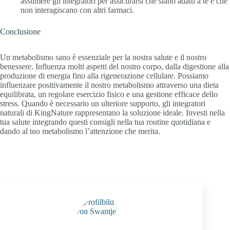
assumere gli integratori per assicurarsi che siano adatti a te e che
non interagiscano con altri farmaci.
Conclusione
Un metabolismo sano è essenziale per la nostra salute e il nostro
benessere. Influenza molti aspetti del nostro corpo, dalla digestione alla
produzione di energia fino alla rigenerazione cellulare. Possiamo
influenzare positivamente il nostro metabolismo attraverso una dieta
equilibrata, un regolare esercizio fisico e una gestione efficace dello
stress. Quando è necessario un ulteriore supporto, gli integratori
naturali di KingNature rappresentano la soluzione ideale. Investi nella
tua salute integrando questi consigli nella tua routine quotidiana e
dando al tuo metabolismo l’attenzione che merita.