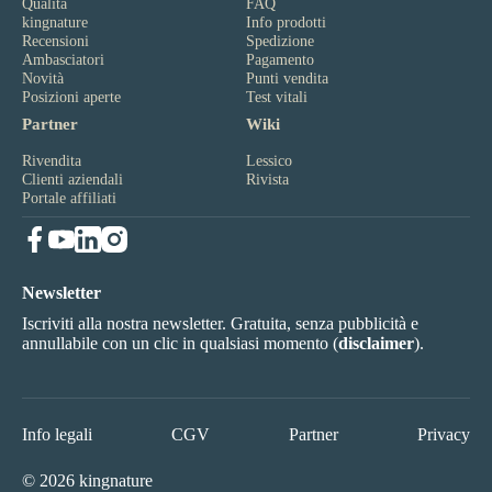
Qualità
FAQ
kingnature
Info prodotti
Recensioni
Spedizione
Ambasciatori
Pagamento
Novità
Punti vendita
Posizioni aperte
Test vitali
Partner
Wiki
Rivendita
Lessico
Clienti aziendali
Rivista
Portale affiliati
Newsletter
Iscriviti alla nostra newsletter. Gratuita, senza pubblicità e
annullabile con un clic in qualsiasi momento (
disclaimer
).
Info legali
CGV
Partner
Privacy
© 2026 kingnature