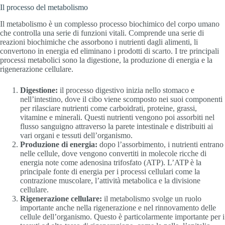
Il processo del metabolismo
Il metabolismo è un complesso processo biochimico del corpo umano
che controlla una serie di funzioni vitali. Comprende una serie di
reazioni biochimiche che assorbono i nutrienti dagli alimenti, li
convertono in energia ed eliminano i prodotti di scarto. I tre principali
processi metabolici sono la digestione, la produzione di energia e la
rigenerazione cellulare.
Digestione:
il processo digestivo inizia nello stomaco e
nell’intestino, dove il cibo viene scomposto nei suoi componenti
per rilasciare nutrienti come carboidrati, proteine, grassi,
vitamine e minerali. Questi nutrienti vengono poi assorbiti nel
flusso sanguigno attraverso la parete intestinale e distribuiti ai
vari organi e tessuti dell’organismo.
Produzione di energia:
dopo l’assorbimento, i nutrienti entrano
nelle cellule, dove vengono convertiti in molecole ricche di
energia note come adenosina trifosfato (ATP). L’ATP è la
principale fonte di energia per i processi cellulari come la
contrazione muscolare, l’attività metabolica e la divisione
cellulare.
Rigenerazione cellulare:
il metabolismo svolge un ruolo
importante anche nella rigenerazione e nel rinnovamento delle
cellule dell’organismo. Questo è particolarmente importante per i