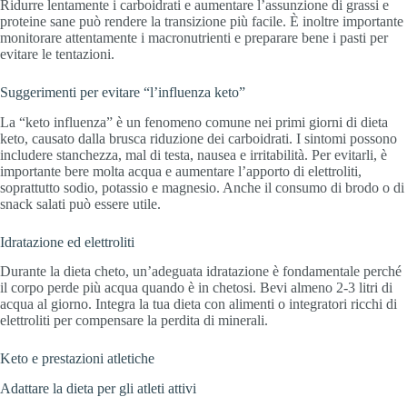
Ridurre lentamente i carboidrati e aumentare l’assunzione di grassi e
proteine sane può rendere la transizione più facile. È inoltre importante
monitorare attentamente i macronutrienti e preparare bene i pasti per
evitare le tentazioni.
Suggerimenti per evitare “l’influenza keto”
La “keto influenza” è un fenomeno comune nei primi giorni di dieta
keto, causato dalla brusca riduzione dei carboidrati. I sintomi possono
includere stanchezza, mal di testa, nausea e irritabilità. Per evitarli, è
importante bere molta acqua e aumentare l’apporto di elettroliti,
soprattutto sodio, potassio e magnesio. Anche il consumo di brodo o di
snack salati può essere utile.
Idratazione ed elettroliti
Durante la dieta cheto, un’adeguata idratazione è fondamentale perché
il corpo perde più acqua quando è in chetosi. Bevi almeno 2-3 litri di
acqua al giorno. Integra la tua dieta con alimenti o integratori ricchi di
elettroliti per compensare la perdita di minerali.
Keto e prestazioni atletiche
Adattare la dieta per gli atleti attivi