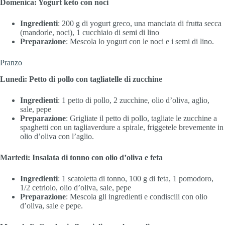
Domenica: Yogurt keto con noci
Ingredienti
: 200 g di yogurt greco, una manciata di frutta secca
(mandorle, noci), 1 cucchiaio di semi di lino
Preparazione
: Mescola lo yogurt con le noci e i semi di lino.
Pranzo
Lunedì: Petto di pollo con tagliatelle di zucchine
Ingredienti
: 1 petto di pollo, 2 zucchine, olio d’oliva, aglio,
sale, pepe
Preparazione
: Grigliate il petto di pollo, tagliate le zucchine a
spaghetti con un tagliaverdure a spirale, friggetele brevemente in
olio d’oliva con l’aglio.
Martedì: Insalata di tonno con olio d’oliva e feta
Ingredienti
: 1 scatoletta di tonno, 100 g di feta, 1 pomodoro,
1/2 cetriolo, olio d’oliva, sale, pepe
Preparazione
: Mescola gli ingredienti e condiscili con olio
d’oliva, sale e pepe.