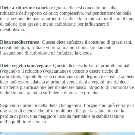
Diete a riduzione calorica
: Queste diete si concentrano sulla
riduzione dell’apporto calorico complessivo, indipendentemente dalla
distribuzione dei macronutrienti. La dieta keto mira a modificare il tipo
di calorie (più grassi e meno carboidrati) per influenzare il
metabolismo.
Dieta mediterranea
: Questa dieta enfatizza il consumo di grassi sani,
cereali integrali, frutta e verdura, ma non limita strettamente
l’assunzione di carboidrati né enfatizza la chetosi.
Diete vegetariane/vegane
: Queste diete escludono i prodotti animali
(vegane) o li riducono (vegetariane) e possono essere ricche di
carboidrati, soprattutto se si consumano molti legumi e cereali. La dieta
keto può essere adattata ai principi vegetariani e vegani, ma richiede
un’attenta pianificazione per mantenere basso l’apporto di carboidrati e
includere una quantità sufficiente di grassi e proteine.
Seguendo i principi della dieta chetogenica, l’organismo può entrare in
uno stato di chetosi che offre molti benefici per la salute, tra cui la
perdita di peso, una maggiore lucidità mentale e la stabilizzazione
dell’equilibrio glicemico.