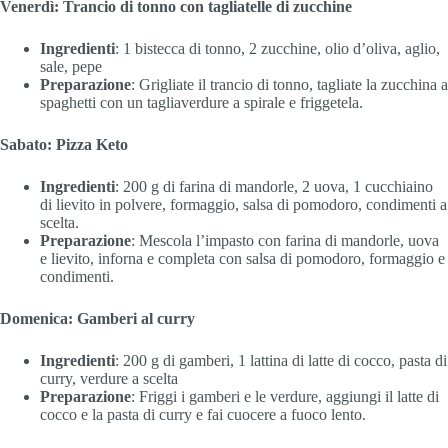
Venerdì: Trancio di tonno con tagliatelle di zucchine
Ingredienti
: 1 bistecca di tonno, 2 zucchine, olio d’oliva, aglio,
sale, pepe
Preparazione
: Grigliate il trancio di tonno, tagliate la zucchina a
spaghetti con un tagliaverdure a spirale e friggetela.
Sabato: Pizza Keto
Ingredienti
: 200 g di farina di mandorle, 2 uova, 1 cucchiaino
di lievito in polvere, formaggio, salsa di pomodoro, condimenti a
scelta.
Preparazione
: Mescola l’impasto con farina di mandorle, uova
e lievito, inforna e completa con salsa di pomodoro, formaggio e
condimenti.
Domenica: Gamberi al curry
Ingredienti
: 200 g di gamberi, 1 lattina di latte di cocco, pasta di
curry, verdure a scelta
Preparazione
: Friggi i gamberi e le verdure, aggiungi il latte di
cocco e la pasta di curry e fai cuocere a fuoco lento.