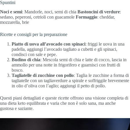
Spuntini
Noci e semi
: Mandorle, noci, semi di chia
Bastoncini di verdure
:
sedano, peperoni, cetrioli con guacamole
Formaggio
: cheddar,
mozzarella, brie
Ricette e consigli per la preparazione
Piatto di uova all’avocado con spinaci
: friggi le uova in una
padella, aggiungi l’avocado tagliato a cubetti e gli spinaci,
condisci con sale e pepe.
Budino di chia
: Mescola semi di chia e latte di cocco, lascia in
ammollo per una notte in frigorifero e guarnisci con frutti di
bosco.
Tagliatelle di zucchine con pollo
: Taglia le zucchine a forma di
tagliatelle con un tagliaverdure a spirale e soffriggile brevemente
in olio d’oliva con l’aglio; aggiungi il petto di pollo.
Questi piani dettagliati e queste ricette offrono una visione completa di
una dieta keto equilibrata e varia che non è solo sana, ma anche
gustosa e saziante.