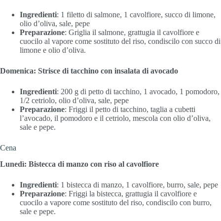
Ingredienti
: 1 filetto di salmone, 1 cavolfiore, succo di limone,
olio d’oliva, sale, pepe
Preparazione
: Griglia il salmone, grattugia il cavolfiore e
cuocilo al vapore come sostituto del riso, condiscilo con succo di
limone e olio d’oliva.
Domenica: Strisce di tacchino con insalata di avocado
Ingredienti
: 200 g di petto di tacchino, 1 avocado, 1 pomodoro,
1/2 cetriolo, olio d’oliva, sale, pepe
Preparazione
: Friggi il petto di tacchino, taglia a cubetti
l’avocado, il pomodoro e il cetriolo, mescola con olio d’oliva,
sale e pepe.
Cena
Lunedì: Bistecca di manzo con riso al cavolfiore
Ingredienti
: 1 bistecca di manzo, 1 cavolfiore, burro, sale, pepe
Preparazione
: Friggi la bistecca, grattugia il cavolfiore e
cuocilo a vapore come sostituto del riso, condiscilo con burro,
sale e pepe.