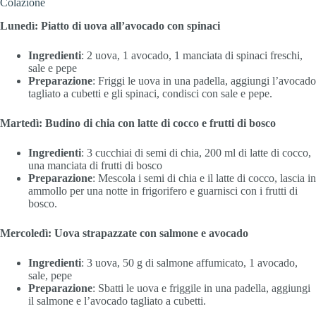
Colazione
Lunedì: Piatto di uova all’avocado con spinaci
Ingredienti
: 2 uova, 1 avocado, 1 manciata di spinaci freschi,
sale e pepe
Preparazione
: Friggi le uova in una padella, aggiungi l’avocado
tagliato a cubetti e gli spinaci, condisci con sale e pepe.
Martedì: Budino di chia con latte di cocco e frutti di bosco
Ingredienti
: 3 cucchiai di semi di chia, 200 ml di latte di cocco,
una manciata di frutti di bosco
Preparazione
: Mescola i semi di chia e il latte di cocco, lascia in
ammollo per una notte in frigorifero e guarnisci con i frutti di
bosco.
Mercoledì: Uova strapazzate con salmone e avocado
Ingredienti
: 3 uova, 50 g di salmone affumicato, 1 avocado,
sale, pepe
Preparazione
: Sbatti le uova e friggile in una padella, aggiungi
il salmone e l’avocado tagliato a cubetti.