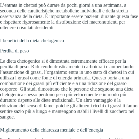
L’entrata in chetosi può durare da pochi giorni a una settimana, a
seconda delle caratteristiche metaboliche individuali e della stretta
osservanza della dieta. È importante essere pazienti durante questa fase
e rispettare rigorosamente la distribuzione dei macronutrienti per
ottenere i risultati desiderati.
I benefici della dieta chetogenica
Perdita di peso
La dieta chetogenica si è dimostrata estremamente efficace per la
perdita di peso. Riducendo drasticamente i carboidrati e aumentando
l’assunzione di grassi, l’organismo entra in uno stato di chetosi in cui
utilizza i grassi come fonte di energia primaria. Questo porta a una
combustione dei grassi più efficiente e a una riduzione del grasso
corporeo. Gli studi dimostrano che le persone che seguono una dieta
chetogenica spesso perdono peso più velocemente e in modo più
duraturo rispetto alle diete tradizionali. Un altro vantaggio è la
riduzione del senso di fame, poiché gli alimenti ricchi di grassi ti fanno
sentire sazio più a lungo e mantengono stabili i livelli di zucchero nel
sangue.
Miglioramento della chiarezza mentale e dell’energia