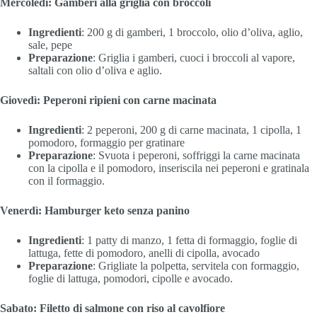
Mercoledì: Gamberi alla griglia con broccoli
Ingredienti
: 200 g di gamberi, 1 broccolo, olio d’oliva, aglio,
sale, pepe
Preparazione
: Griglia i gamberi, cuoci i broccoli al vapore,
saltali con olio d’oliva e aglio.
Giovedì: Peperoni ripieni con carne macinata
Ingredienti
: 2 peperoni, 200 g di carne macinata, 1 cipolla, 1
pomodoro, formaggio per gratinare
Preparazione
: Svuota i peperoni, soffriggi la carne macinata
con la cipolla e il pomodoro, inseriscila nei peperoni e gratinala
con il formaggio.
Venerdì: Hamburger keto senza panino
Ingredienti
: 1 patty di manzo, 1 fetta di formaggio, foglie di
lattuga, fette di pomodoro, anelli di cipolla, avocado
Preparazione
: Grigliate la polpetta, servitela con formaggio,
foglie di lattuga, pomodori, cipolle e avocado.
Sabato: Filetto di salmone con riso al cavolfiore