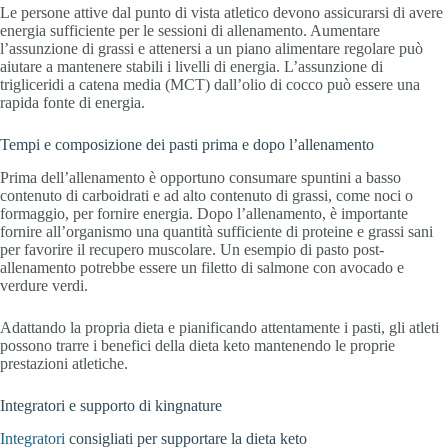
Le persone attive dal punto di vista atletico devono assicurarsi di avere
energia sufficiente per le sessioni di allenamento. Aumentare
l’assunzione di grassi e attenersi a un piano alimentare regolare può
aiutare a mantenere stabili i livelli di energia. L’assunzione di
trigliceridi a catena media (MCT) dall’olio di cocco può essere una
rapida fonte di energia.
Tempi e composizione dei pasti prima e dopo l’allenamento
Prima dell’allenamento è opportuno consumare spuntini a basso
contenuto di carboidrati e ad alto contenuto di grassi, come noci o
formaggio, per fornire energia. Dopo l’allenamento, è importante
fornire all’organismo una quantità sufficiente di proteine e grassi sani
per favorire il recupero muscolare. Un esempio di pasto post-
allenamento potrebbe essere un filetto di salmone con avocado e
verdure verdi.
Adattando la propria dieta e pianificando attentamente i pasti, gli atleti
possono trarre i benefici della dieta keto mantenendo le proprie
prestazioni atletiche.
Integratori e supporto di kingnature
Integratori
consigliati per supportare la dieta keto