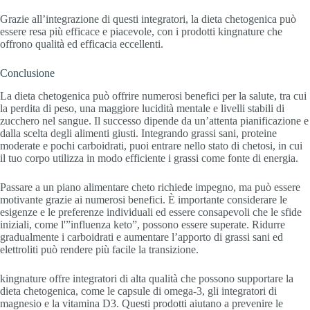
Grazie all’integrazione di questi integratori, la dieta chetogenica può
essere resa più efficace e piacevole, con i prodotti kingnature che
offrono qualità ed efficacia eccellenti.
Conclusione
La dieta chetogenica può offrire numerosi benefici per la salute, tra cui
la perdita di peso, una maggiore lucidità mentale e livelli stabili di
zucchero nel sangue. Il successo dipende da un’attenta pianificazione e
dalla scelta degli alimenti giusti. Integrando grassi sani, proteine
moderate e pochi carboidrati, puoi entrare nello stato di chetosi, in cui
il tuo corpo utilizza in modo efficiente i grassi come fonte di energia.
Passare a un piano alimentare cheto richiede impegno, ma può essere
motivante grazie ai numerosi benefici. È importante considerare le
esigenze e le preferenze individuali ed essere consapevoli che le sfide
iniziali, come l'”influenza keto”, possono essere superate. Ridurre
gradualmente i carboidrati e aumentare l’apporto di grassi sani ed
elettroliti può rendere più facile la transizione.
kingnature offre integratori di alta qualità che possono supportare la
dieta chetogenica, come le capsule di omega-3, gli integratori di
magnesio e la vitamina D3. Questi prodotti aiutano a prevenire le