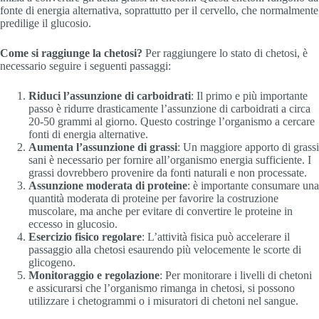
fonte di energia alternativa, soprattutto per il cervello, che normalmente
predilige il glucosio.
Come si raggiunge la chetosi?
Per raggiungere lo stato di chetosi, è
necessario seguire i seguenti passaggi:
Riduci l’assunzione di carboidrati
: Il primo e più importante
passo è ridurre drasticamente l’assunzione di carboidrati a circa
20-50 grammi al giorno. Questo costringe l’organismo a cercare
fonti di energia alternative.
Aumenta l’assunzione di grassi
: Un maggiore apporto di grassi
sani è necessario per fornire all’organismo energia sufficiente. I
grassi dovrebbero provenire da fonti naturali e non processate.
Assunzione moderata di proteine
: è importante consumare una
quantità moderata di proteine per favorire la costruzione
muscolare, ma anche per evitare di convertire le proteine in
eccesso in glucosio.
Esercizio fisico regolare
: L’attività fisica può accelerare il
passaggio alla chetosi esaurendo più velocemente le scorte di
glicogeno.
Monitoraggio e regolazione
: Per monitorare i livelli di chetoni
e assicurarsi che l’organismo rimanga in chetosi, si possono
utilizzare i chetogrammi o i misuratori di chetoni nel sangue.