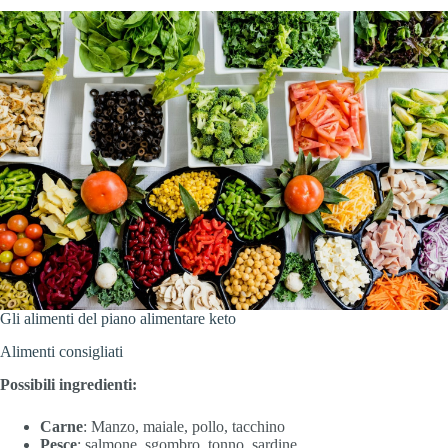
Gli alimenti del piano alimentare keto
Alimenti consigliati
Possibili ingredienti:
Carne
: Manzo, maiale, pollo, tacchino
Pesce
: salmone, sgombro, tonno, sardine