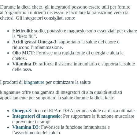
Durante la dieta cheto, gli integratori possono essere utili per fornire
all’organismo i nutrienti necessari e facilitare la transizione verso la
chetosi. Gli integratori consigliati sono:
Elettroliti
: sodio, potassio e magnesio sono essenziali per evitare
la “keto flu”.
Acidi grassi Omega-3
: supportano la salute del cuore e
riducono l’infiammazione.
Olio MCT
: Fornisce una rapida fonte di energia e aiuta la
chetosi.
Vitamina D
: rafforza il sistema immunitario e supporta la salute
delle ossa.
I prodotti di
kingnature
per ottimizzare la salute
kingnature offre una gamma di integratori di alta qualità studiati
appositamente per supportare la salute durante la dieta keto:
Omega-3
: ricco di EPA e DHA per una salute cardiaca ottimale.
Integratori di magnesio
: Per supportare la funzione muscolare
e prevenire i crampi.
Vitamina D3
: Favorisce la funzione immunitaria e
l’assorbimento del calcio.