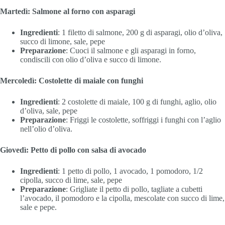
Martedì: Salmone al forno con asparagi
Ingredienti
: 1 filetto di salmone, 200 g di asparagi, olio d’oliva,
succo di limone, sale, pepe
Preparazione
: Cuoci il salmone e gli asparagi in forno,
condiscili con olio d’oliva e succo di limone.
Mercoledì: Costolette di maiale con funghi
Ingredienti
: 2 costolette di maiale, 100 g di funghi, aglio, olio
d’oliva, sale, pepe
Preparazione
: Friggi le costolette, soffriggi i funghi con l’aglio
nell’olio d’oliva.
Giovedì: Petto di pollo con salsa di avocado
Ingredienti
: 1 petto di pollo, 1 avocado, 1 pomodoro, 1/2
cipolla, succo di lime, sale, pepe
Preparazione
: Grigliate il petto di pollo, tagliate a cubetti
l’avocado, il pomodoro e la cipolla, mescolate con succo di lime,
sale e pepe.