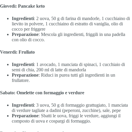
Giovedì: Pancake keto
Ingredienti
: 2 uova, 50 g di farina di mandorle, 1 cucchiaino di
lievito in polvere, 1 cucchiaino di estratto di vaniglia, olio di
cocco per friggere
Preparazione
: Mescola gli ingredienti, friggili in una padella
con olio di cocco.
Venerdì: Frullato
Ingredienti
: 1 avocado, 1 manciata di spinaci, 1 cucchiaio di
semi di chia, 200 ml di latte di mandorla
Preparazione
: Riduci in purea tutti gli ingredienti in un
frullatore.
Sabato: Omelette con formaggio e verdure
Ingredienti
: 3 uova, 50 g di formaggio grattugiato, 1 manciata
di verdure tagliate a dadini (peperoni, zucchine), sale, pepe
Preparazione
: Sbatti le uova, friggi le verdure, aggiungi il
composto di uova e cospargi di formaggio.