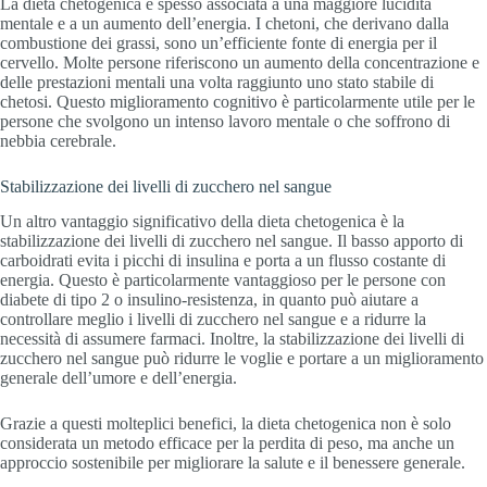
La dieta chetogenica è spesso associata a una maggiore lucidità
mentale e a un aumento dell’energia. I chetoni, che derivano dalla
combustione dei grassi, sono un’efficiente fonte di energia per il
cervello. Molte persone riferiscono un aumento della concentrazione e
delle prestazioni mentali una volta raggiunto uno stato stabile di
chetosi. Questo miglioramento cognitivo è particolarmente utile per le
persone che svolgono un intenso lavoro mentale o che soffrono di
nebbia cerebrale.
Stabilizzazione dei livelli di zucchero nel sangue
Un altro vantaggio significativo della dieta chetogenica è la
stabilizzazione dei livelli di zucchero nel sangue. Il basso apporto di
carboidrati evita i picchi di insulina e porta a un flusso costante di
energia. Questo è particolarmente vantaggioso per le persone con
diabete di tipo 2 o insulino-resistenza, in quanto può aiutare a
controllare meglio i livelli di zucchero nel sangue e a ridurre la
necessità di assumere farmaci. Inoltre, la stabilizzazione dei livelli di
zucchero nel sangue può ridurre le voglie e portare a un miglioramento
generale dell’umore e dell’energia.
Grazie a questi molteplici benefici, la dieta chetogenica non è solo
considerata un metodo efficace per la perdita di peso, ma anche un
approccio sostenibile per migliorare la salute e il benessere generale.