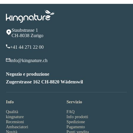
Staubstrasse 1
CH-8038 Zurigo
+41 44 271 22 00
info@kingnature.ch
Negozio e produzione
Zugerstrasse 162 CH-8820 Wädenswil
Info
Servizio
Qualità
FAQ
kingnature
Info prodotti
Recensioni
Spedizione
Ambasciatori
Pagamento
Novità
Punti vendita