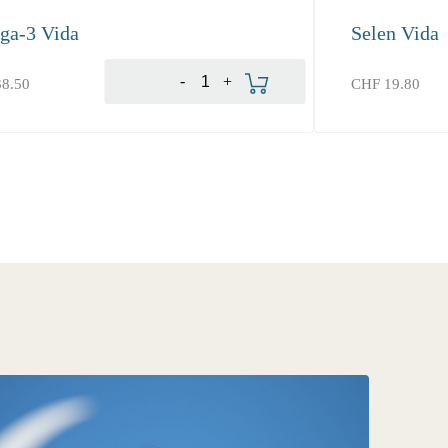
ga-3 Vida
Selen Vida
Produkt bestellen
-
+
8.50
CHF
19.80