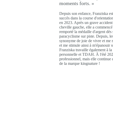
moments forts. »
Depuis son enfance, Franziska est
succès dans la course d'orientation
en 2023. Après un grave accident 
cheville gauche, elle a commencé 
remporté la médaille d'argent dè
paracyclisme sur piste. Depuis, le
synonyme de joie de vivre et me re
et me stimule ainsi à m'épanouir s
Franziska travaille également à la
personnelle et TDAH. À l'été 2026
professionnel, mais elle continue
de la marque kingnature !
e Dörig