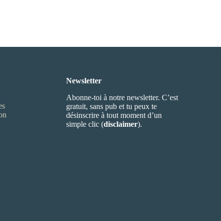
Newsletter
Abonne-toi à notre newsletter. C’est
es
gratuit, sans pub et tu peux te
ion
désinscrire à tout moment d’un
simple clic (
disclaimer
).