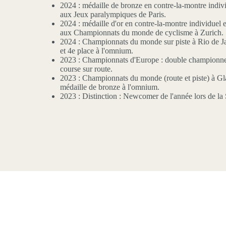
2024 : médaille de bronze en contre-la-montre indivi
aux Jeux paralympiques de Paris.
2024 : médaille d'or en contre-la-montre individuel e
aux Championnats du monde de cyclisme à Zurich.
2024 : Championnats du monde sur piste à Rio de Ja
et 4e place à l'omnium.
2023 : Championnats d'Europe : double championne 
course sur route.
2023 : Championnats du monde (route et piste) à Gla
médaille de bronze à l'omnium.
2023 : Distinction : Newcomer de l'année lors de la