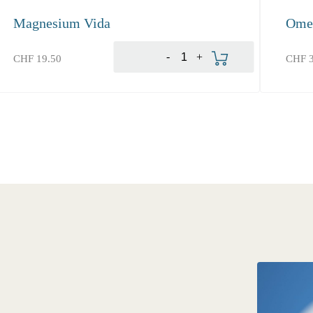
Magnesium Vida
Ome
Produkt bestellen
-
+
CHF
19.50
CHF
3