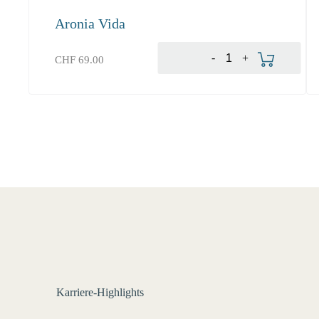
Aronia Vida
Produkt bestellen
-
+
CHF
69.00
Karriere-Highlights