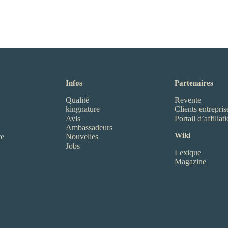
Infos
Partenaires
Qualité
Revente
kingnature
Clients entrepris
Avis
Portail d’affiliat
Ambassadeurs
Wiki
te
Nouvelles
Jobs
Lexique
Magazine