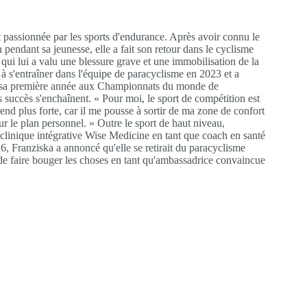
 passionnée par les sports d'endurance. Après avoir connu le
 pendant sa jeunesse, elle a fait son retour dans le cyclisme
qui lui a valu une blessure grave et une immobilisation de la
à s'entraîner dans l'équipe de paracyclisme en 2023 et a
s sa première année aux Championnats du monde de
s succès s'enchaînent. « Pour moi, le sport de compétition est
nd plus forte, car il me pousse à sortir de ma zone de confort
ur le plan personnel. » Outre le sport de haut niveau,
 clinique intégrative Wise Medicine en tant que coach en santé
, Franziska a annoncé qu'elle se retirait du paracyclisme
 de faire bouger les choses en tant qu'ambassadrice convaincue