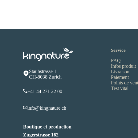
Service
FAQ
Infos produit
Staubstrasse 1
Livraison
CH-8038 Zurich
Paiement
Points de ven
Test vital
+41 44 271 22 00
info@kingnature.ch
Boutique et production
Zugerstrasse 162