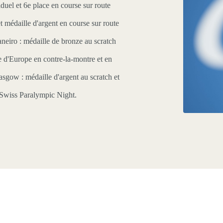
duel et 6e place en course sur route
t médaille d'argent en course sur route
neiro : médaille de bronze au scratch
d'Europe en contre-la-montre et en
sgow : médaille d'argent au scratch et
 Swiss Paralympic Night.