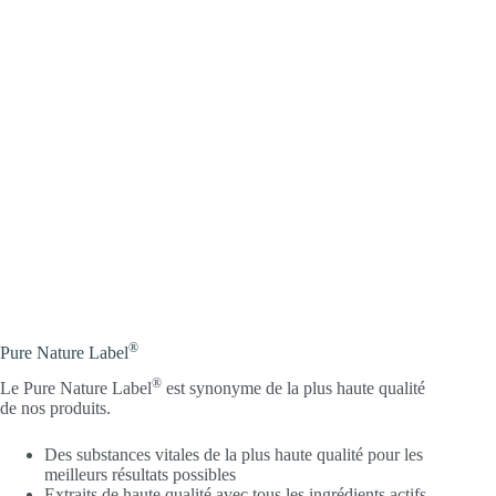
®
Pure Nature Label
®
Le Pure Nature Label
est synonyme de la plus haute qualité
de nos produits.
Des substances vitales de la plus haute qualité pour les
meilleurs résultats possibles
Extraits de haute qualité avec tous les ingrédients actifs