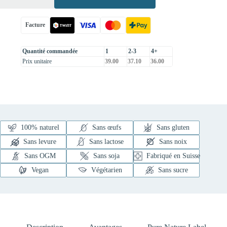
Facture
Quantité commandée
1
2-3
4+
Prix unitaire
39.00
37.10
36.00
100% naturel
Sans œufs
Sans gluten
Sans levure
Sans lactose
Sans noix
Sans OGM
Sans soja
Fabriqué en Suisse
Vegan
Végétarien
Sans sucre