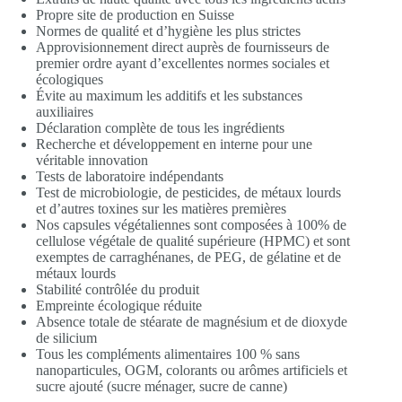
Propre site de production en Suisse
Normes de qualité et d’hygiène les plus strictes
Approvisionnement direct auprès de fournisseurs de
premier ordre ayant d’excellentes normes sociales et
écologiques
Évite au maximum les additifs et les substances
auxiliaires
Déclaration complète de tous les ingrédients
Recherche et développement en interne pour une
véritable innovation
Tests de laboratoire indépendants
Test de microbiologie, de pesticides, de métaux lourds
et d’autres toxines sur les matières premières
Nos capsules végétaliennes sont composées à 100% de
cellulose végétale de qualité supérieure (HPMC) et sont
exemptes de carraghénanes, de PEG, de gélatine et de
métaux lourds
Stabilité contrôlée du produit
Empreinte écologique réduite
Absence totale de stéarate de magnésium et de dioxyde
de silicium
Tous les compléments alimentaires 100 % sans
nanoparticules, OGM, colorants ou arômes artificiels et
sucre ajouté (sucre ménager, sucre de canne)