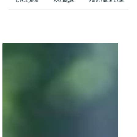
Description
Avantages
Pure Nature Label