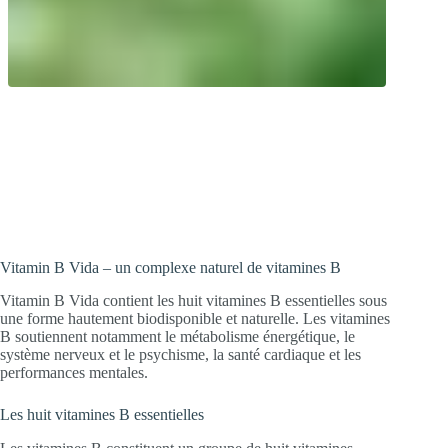
Vitamin B Vida – le complexe de
vitamines B pour des nerfs solides, plus
d’énergie et des performances mentales.
Vitamin B Vida – un complexe naturel de vitamines B
Vitamin B Vida contient les huit vitamines B essentielles sous
une forme hautement biodisponible et naturelle. Les vitamines
B soutiennent notamment le métabolisme énergétique, le
système nerveux et le psychisme, la santé cardiaque et les
performances mentales.
Les huit vitamines B essentielles