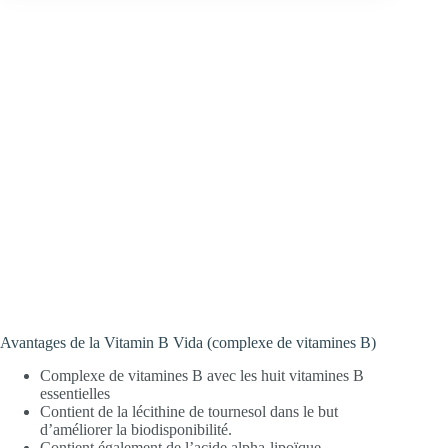
Avantages de la Vitamin B Vida (complexe de vitamines B)
Complexe de vitamines B avec les huit vitamines B
essentielles
Contient de la lécithine de tournesol dans le but
d’améliorer la biodisponibilité.
Contient également de l’acide alpha-lipoïque.