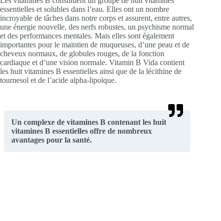
Les vitamines B constituent un groupe de huit vitamines
essentielles et solubles dans l’eau. Elles ont un nombre
incroyable de tâches dans notre corps et assurent, entre autres,
une énergie nouvelle, des nerfs robustes, un psychisme normal
et des performances mentales. Mais elles sont également
importantes pour le maintien de muqueuses, d’une peau et de
cheveux normaux, de globules rouges, de la fonction
cardiaque et d’une vision normale. Vitamin B Vida contient
les huit vitamines B essentielles ainsi que de la lécithine de
tournesol et de l’acide alpha-lipoïque.
Un complexe de vitamines B contenant les huit
vitamines B essentielles offre de nombreux
avantages pour la santé.