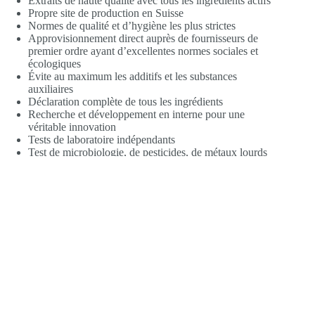
Extraits de haute qualité avec tous les ingrédients actifs
Propre site de production en Suisse
Normes de qualité et d’hygiène les plus strictes
Approvisionnement direct auprès de fournisseurs de
premier ordre ayant d’excellentes normes sociales et
écologiques
Évite au maximum les additifs et les substances
auxiliaires
Déclaration complète de tous les ingrédients
Recherche et développement en interne pour une
véritable innovation
Tests de laboratoire indépendants
Test de microbiologie, de pesticides, de métaux lourds
et d’autres toxines sur les matières premières
Nos capsules végétaliennes sont composées à 100% de
cellulose végétale de qualité supérieure (HPMC) et sont
exemptes de carraghénanes, de PEG, de gélatine et de
métaux lourds
Stabilité contrôlée du produit
Empreinte écologique réduite
Absence totale de stéarate de magnésium et de dioxyde
de silicium
Tous les compléments alimentaires 100 % sans
nanoparticules, OGM, colorants ou arômes artificiels et
sucre ajouté (sucre ménager, sucre de canne)