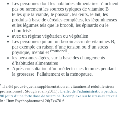
Les personnes dont les habitudes alimentaires n’incluent
pas ou rarement les sources typiques de vitamine B
telles que la viande, le poisson, les œufs, le lait, les
produits à base de céréales complètes, les légumineuses
et les légumes tels que le brocoli, les épinards ou le
chou frisé.
avec un régime végétarien ou végétalien
Les personnes qui ont un besoin accru de vitamines B,
par exemple en raison d’une tension ou d’un stress
émotionnel1
physique, mental et
.
les personnes âgées, sur la base des changements
d’habitudes alimentaires
Après consultation d’un médecin : les femmes pendant
la grossesse, l’allaitement et la ménopause.
1
Il a été prouvé que la supplémentation en vitamines B réduit le stress
professionnel : Stough et al. (2011) :
L’effet de l’administration pendant
90 jours d’une forte dose de vitamine B-complexe sur le stress au travail
.
In : Hum Psychopharmacol 26(7):470-6.