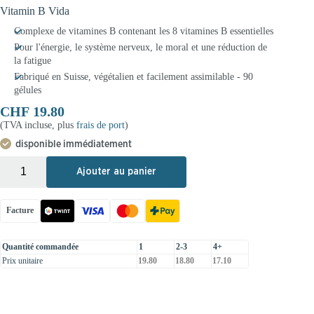
Vitamin B Vida
Complexe de vitamines B contenant les 8 vitamines B essentielles
Pour l'énergie, le système nerveux, le moral et une réduction de
la fatigue
Fabriqué en Suisse, végétalien et facilement assimilable - 90
gélules
CHF
19.80
(TVA incluse, plus
frais de port
)
disponible immédiatement
+
-
Ajouter au panier
Facture
Quantité commandée
1
2-3
4+
Prix unitaire
19.80
18.80
17.10