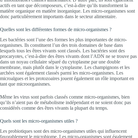
actifs en tant que décomposeurs, c’est-à-dire qu’ils transforment la
matière organique en matière inorganique. Les micro-organismes sont
donc particulièrement importants dans le secteur alimentaire.
Quelles sont les différentes formes de micro-organismes ?
Les bactéries sont l’une des formes les plus importantes de micro-
organismes. Ils constituent l’un des trois domaines de base dans
lesquels tous les êtres vivants sont classés. Les bactéries sont des
procaryotes, c’est-à-dire des êtres vivants dont l’ADN ne se trouve pas
dans un noyau cellulaire séparé du cytoplasme par une double
membrane, mais plutôt dans le cytoplasme. Les champignons et les
archées sont également classés parmi les micro-organismes. Les
microalgues et les protozoaires jouent également un rôle important en
tant que microorganismes.
Même les virus sont parfois classés comme micro-organismes, bien
qu’ils n’aient pas de métabolisme indépendant et ne soient donc pas
considérés comme des êtres vivants la plupart du temps.
Quels sont les micro-organismes utiles ?
Les probiotiques sont des micro-organismes utiles qui influencent
favorablement le microbiome. Les micro-organismes sont également