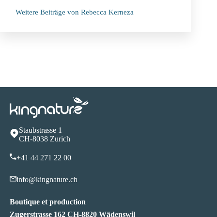
Weitere Beiträge von Rebecca Kerneza
Staubstrasse 1
CH-8038 Zurich
+41 44 271 22 00
info@kingnature.ch
Boutique et production
Zugerstrasse 162 CH-8820 Wädenswil