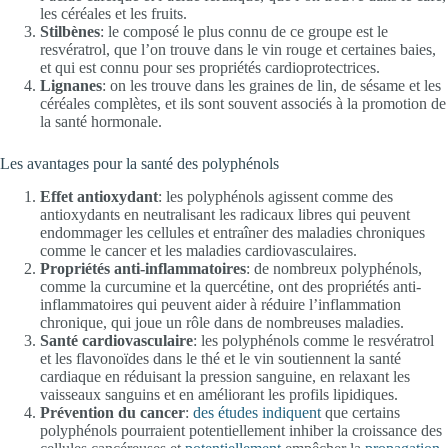
les céréales et les fruits.
Stilbènes
: le composé le plus connu de ce groupe est le
resvératrol, que l’on trouve dans le vin rouge et certaines baies,
et qui est connu pour ses propriétés cardioprotectrices.
Lignanes
: on les trouve dans les graines de lin, de sésame et les
céréales complètes, et ils sont souvent associés à la promotion de
la santé hormonale.
Les avantages pour la santé des polyphénols
Effet antioxydant
: les polyphénols agissent comme des
antioxydants en neutralisant les radicaux libres qui peuvent
endommager les cellules et entraîner des maladies chroniques
comme le cancer et les maladies cardiovasculaires.
Propriétés anti-inflammatoires
: de nombreux polyphénols,
comme la curcumine et la quercétine, ont des propriétés anti-
inflammatoires qui peuvent aider à réduire l’inflammation
chronique, qui joue un rôle dans de nombreuses maladies.
Santé cardiovasculaire
: les polyphénols comme le resvératrol
et les flavonoïdes dans le thé et le vin soutiennent la santé
cardiaque en réduisant la pression sanguine, en relaxant les
vaisseaux sanguins et en améliorant les profils lipidiques.
Prévention du cancer
:
des études indiquent
que certains
polyphénols pourraient potentiellement inhiber la croissance des