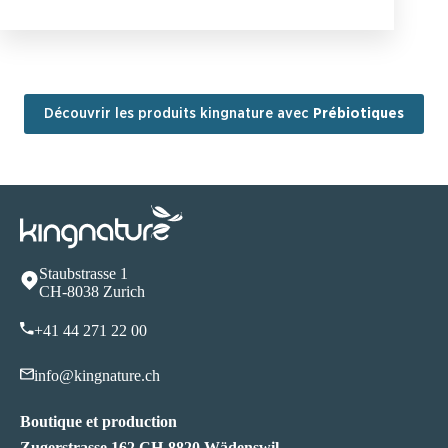
Découvrir les produits kingnature avec
Prébiotiques
Staubstrasse 1
CH-8038 Zurich
+41 44 271 22 00
info@kingnature.ch
Boutique et production
Zugerstrasse 162 CH-8820 Wädenswil