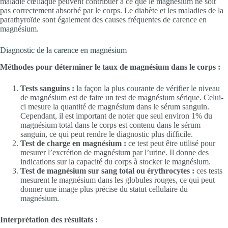
maladie cœliaque peuvent contribuer à ce que le magnésium ne soit
pas correctement absorbé par le corps. Le diabète et les maladies de la
parathyroïde sont également des causes fréquentes de carence en
magnésium.
Diagnostic de la carence en magnésium
Méthodes pour déterminer le taux de magnésium dans le corps :
Tests sanguins :
la façon la plus courante de vérifier le niveau
de magnésium est de faire un test de magnésium sérique. Celui-
ci mesure la quantité de magnésium dans le sérum sanguin.
Cependant, il est important de noter que seul environ 1% du
magnésium total dans le corps est contenu dans le sérum
sanguin, ce qui peut rendre le diagnostic plus difficile.
Test de charge en magnésium :
ce test peut être utilisé pour
mesurer l’excrétion de magnésium par l’urine. Il donne des
indications sur la capacité du corps à stocker le magnésium.
Test de magnésium sur sang total ou érythrocytes :
ces tests
mesurent le magnésium dans les globules rouges, ce qui peut
donner une image plus précise du statut cellulaire du
magnésium.
Interprétation des résultats :