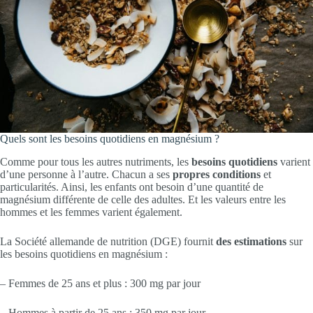
Quels sont les besoins quotidiens en magnésium ?
Comme pour tous les autres nutriments, les
besoins
quotidiens
varient
d’une personne à l’autre. Chacun a ses
propres conditions
et
particularités. Ainsi, les enfants ont besoin d’une quantité de
magnésium différente de celle des adultes. Et les valeurs entre les
hommes et les femmes varient également.
La Société allemande de nutrition (DGE) fournit
des estimations
sur
les besoins quotidiens en magnésium :
– Femmes de 25 ans et plus : 300 mg par jour
– Hommes à partir de 25 ans : 350 mg par jour