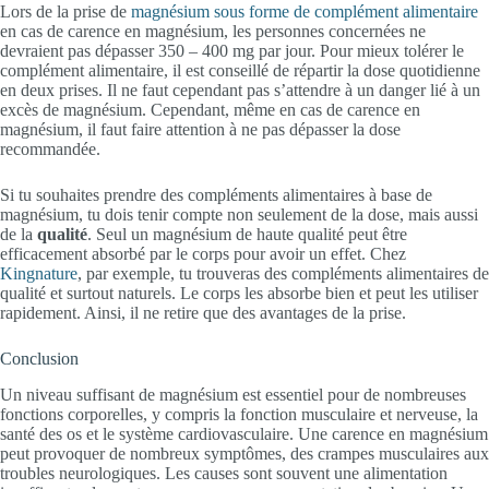
Lors de la prise de
magnésium sous forme de complément alimentaire
en cas de carence en magnésium, les personnes concernées ne
devraient pas dépasser 350 – 400 mg par jour. Pour mieux tolérer le
complément alimentaire, il est conseillé de répartir la dose quotidienne
en deux prises. Il ne faut cependant pas s’attendre à un danger lié à un
excès de magnésium. Cependant, même en cas de carence en
magnésium, il faut faire attention à ne pas dépasser la dose
recommandée.
Si tu souhaites prendre des compléments alimentaires à base de
magnésium, tu dois tenir compte non seulement de la dose, mais aussi
de la
qualité
. Seul un magnésium de haute qualité peut être
efficacement absorbé par le corps pour avoir un effet. Chez
Kingnature
, par exemple, tu trouveras des compléments alimentaires de
qualité et surtout naturels. Le corps les absorbe bien et peut les utiliser
rapidement. Ainsi, il ne retire que des avantages de la prise.
Conclusion
Un niveau suffisant de magnésium est essentiel pour de nombreuses
fonctions corporelles, y compris la fonction musculaire et nerveuse, la
santé des os et le système cardiovasculaire. Une carence en magnésium
peut provoquer de nombreux symptômes, des crampes musculaires aux
troubles neurologiques. Les causes sont souvent une alimentation