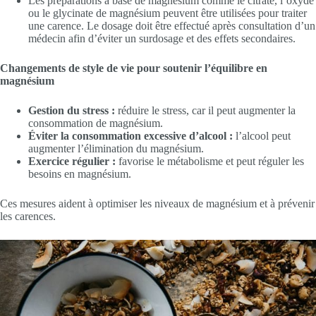
Les préparations à base de magnésium comme le citrate, l’oxyde
ou le glycinate de magnésium peuvent être utilisées pour traiter
une carence. Le dosage doit être effectué après consultation d’un
médecin afin d’éviter un surdosage et des effets secondaires.
Changements de style de vie pour soutenir l’équilibre en
magnésium
Gestion du stress :
réduire le stress, car il peut augmenter la
consommation de magnésium.
Éviter la consommation excessive d’alcool :
l’alcool peut
augmenter l’élimination du magnésium.
Exercice régulier :
favorise le métabolisme et peut réguler les
besoins en magnésium.
Ces mesures aident à optimiser les niveaux de magnésium et à prévenir
les carences.