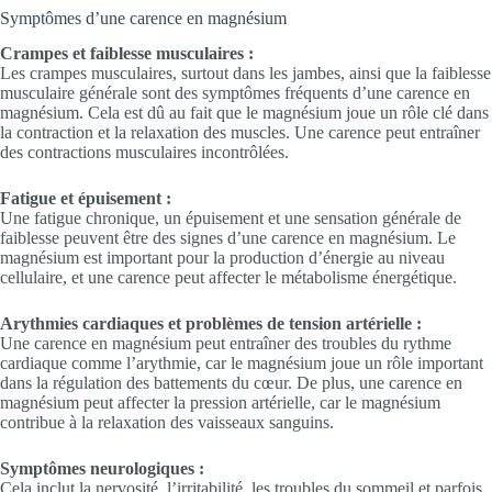
Symptômes d’une carence en magnésium
Crampes et faiblesse musculaires :
Les crampes musculaires, surtout dans les jambes, ainsi que la faiblesse
musculaire générale sont des symptômes fréquents d’une carence en
magnésium. Cela est dû au fait que le magnésium joue un rôle clé dans
la contraction et la relaxation des muscles. Une carence peut entraîner
des contractions musculaires incontrôlées.
Fatigue et épuisement :
Une fatigue chronique, un épuisement et une sensation générale de
faiblesse peuvent être des signes d’une carence en magnésium. Le
magnésium est important pour la production d’énergie au niveau
cellulaire, et une carence peut affecter le métabolisme énergétique.
Arythmies cardiaques et problèmes de tension artérielle :
Une carence en magnésium peut entraîner des troubles du rythme
cardiaque comme l’arythmie, car le magnésium joue un rôle important
dans la régulation des battements du cœur. De plus, une carence en
magnésium peut affecter la pression artérielle, car le magnésium
contribue à la relaxation des vaisseaux sanguins.
Symptômes neurologiques :
Cela inclut la nervosité, l’irritabilité, les troubles du sommeil et parfois