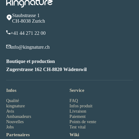
Staubstrasse 1
CH-8038 Zurich
+41 44 271 22 00
info@kingnature.ch
Boutique et production
Zugerstrasse 162 CH-8820 Wädenswil
Infos
Service
Qualité
FAQ
kingnature
Infos produit
Avis
Livraison
Ambassadeurs
Paiement
Nouvelles
Points de vente
Jobs
Test vital
Partenaires
Wiki