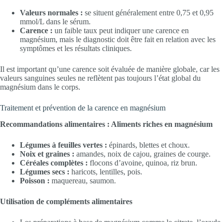
Valeurs normales :
se situent généralement entre 0,75 et 0,95
mmol/L dans le sérum.
Carence :
un faible taux peut indiquer une carence en
magnésium, mais le diagnostic doit être fait en relation avec les
symptômes et les résultats cliniques.
Il est important qu’une carence soit évaluée de manière globale, car les
valeurs sanguines seules ne reflètent pas toujours l’état global du
magnésium dans le corps.
Traitement et prévention de la carence en magnésium
Recommandations alimentaires : Aliments riches en magnésium
Légumes à feuilles vertes :
épinards, blettes et choux.
Noix et graines :
amandes, noix de cajou, graines de courge.
Céréales complètes :
flocons d’avoine, quinoa, riz brun.
Légumes secs :
haricots, lentilles, pois.
Poisson :
maquereau, saumon.
Utilisation de compléments alimentaires