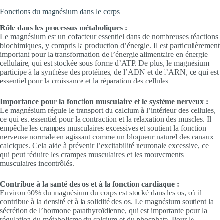
Fonctions du magnésium dans le corps
Rôle dans les processus métaboliques :
Le magnésium est un cofacteur essentiel dans de nombreuses réactions
biochimiques, y compris la production d’énergie. Il est particulièrement
important pour la transformation de l’énergie alimentaire en énergie
cellulaire, qui est stockée sous forme d’ATP. De plus, le magnésium
participe à la synthèse des protéines, de l’ADN et de l’ARN, ce qui est
essentiel pour la croissance et la réparation des cellules.
Importance pour la fonction musculaire et le système nerveux :
Le magnésium régule le transport du calcium à l’intérieur des cellules,
ce qui est essentiel pour la contraction et la relaxation des muscles. Il
empêche les crampes musculaires excessives et soutient la fonction
nerveuse normale en agissant comme un bloqueur naturel des canaux
calciques. Cela aide à prévenir l’excitabilité neuronale excessive, ce
qui peut réduire les crampes musculaires et les mouvements
musculaires incontrôlés.
Contribue à la santé des os et à la fonction cardiaque :
Environ 60% du magnésium du corps est stocké dans les os, où il
contribue à la densité et à la solidité des os. Le magnésium soutient la
sécrétion de l’hormone parathyroïdienne, qui est importante pour la
régulation du métabolisme du calcium et du phosphate. Pour le