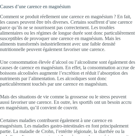
Causes d’une carence en magnésium
Comment se produit réellement une carence en magnésium ? En fait,
les causes peuvent être très diverses. Certains souffrent d’une carence
parce qu’ils ne se nourrissent pas correctement. Les troubles
alimentaires ou les régimes de longue durée sont donc particulièrement
susceptibles de provoquer une carence en magnésium. Mais les
aliments transformés industriellement avec une faible densité
nutritionnelle peuvent également favoriser une carence.
Une consommation élevée d’alcool ou l’alcoolisme sont également des
causes de carence en magnésium. En effet, la consommation accrue de
boissons alcoolisées augmente l’excrétion et réduit l’absorption des
nutriments par l’alimentation. Les alcooliques sont donc
particulièrement touchés par une carence en magnésium.
Mais des situations de vie comme la grossesse ou le stress peuvent
aussi favoriser une carence. En outre, les sportifs ont un besoin accru
en magnésium, qu’il convient de couvrir.
Certaines maladies contribuent également à une carence en
magnésium. Les maladies gastro-intestinales en font principalement
partie. La maladie de Crohn, l’entérite régionale, la diarrhée ou la