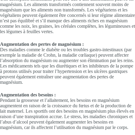
magnésium. Les aliments transformés contiennent souvent moins de
magnésium que les aliments non transformés. Les végétariens et les
végétaliens peuvent également être concernés si leur régime alimentaire
n’est pas équilibré et s’il manque des aliments riches en magnésium
comme les noix, les graines, les céréales complètes, les légumineuses et
les légumes à feuilles vertes.
Augmentation des pertes de magnésium :
Des maladies comme le diabète ou les troubles gastro-intestinaux (par
exemple la maladie de Crohn, la maladie cœliaque) peuvent affecter
l’absorption du magnésium ou augmenter son élimination par les reins.
Les médicaments tels que les diurétiques et les inhibiteurs de la pompe
à protons utilisés pour traiter l’hypertension et les ulcères gastriques
peuvent également entraîner une augmentation des pertes de
magnésium.
Augmentation des besoins :
Pendant la grossesse et l’allaitement, les besoins en magnésium
augmentent en raison de la croissance du fœtus et de la production de
lait maternel. Les sportifs ont des besoins en magnésium plus élevés en
raison d’une transpiration accrue. Le stress, les maladies chroniques et
l’abus d’alcool peuvent également augmenter les besoins en
magnésium, car ils affectent l’utilisation du magnésium par le corps.