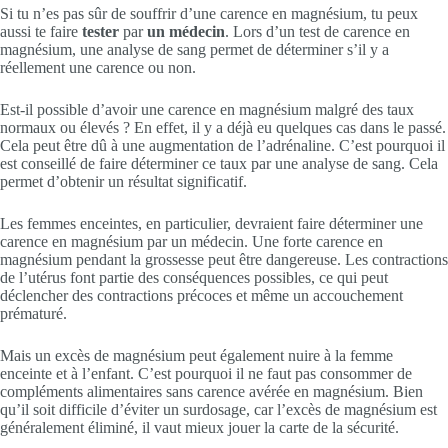
Si tu n’es pas sûr de souffrir d’une carence en magnésium, tu peux
aussi te faire
tester
par
un médecin
. Lors d’un test de carence en
magnésium, une analyse de sang permet de déterminer s’il y a
réellement une carence ou non.
Est-il possible d’avoir une carence en magnésium malgré des taux
normaux ou élevés ? En effet, il y a déjà eu quelques cas dans le passé.
Cela peut être dû à une augmentation de l’adrénaline. C’est pourquoi il
est conseillé de faire déterminer ce taux par une analyse de sang. Cela
permet d’obtenir un résultat significatif.
Les femmes enceintes, en particulier, devraient faire déterminer une
carence en magnésium par un médecin. Une forte carence en
magnésium pendant la grossesse peut être dangereuse. Les contractions
de l’utérus font partie des conséquences possibles, ce qui peut
déclencher des contractions précoces et même un accouchement
prématuré.
Mais un excès de magnésium peut également nuire à la femme
enceinte et à l’enfant. C’est pourquoi il ne faut pas consommer de
compléments alimentaires sans carence avérée en magnésium. Bien
qu’il soit difficile d’éviter un surdosage, car l’excès de magnésium est
généralement éliminé, il vaut mieux jouer la carte de la sécurité.