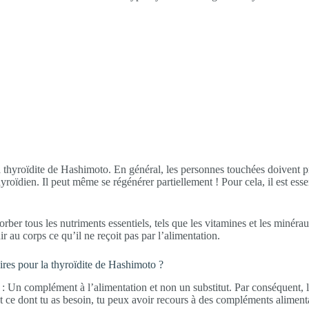
 thyroïdite de Hashimoto. En général, les personnes touchées doivent pr
hyroïdien. Il peut même se régénérer partiellement ! Pour cela, il est esse
er tous les nutriments essentiels, tels que les vitamines et les minéraux
ir au corps ce qu’il ne reçoit pas par l’alimentation.
ires pour la thyroïdite de Hashimoto ?
: Un complément à l’alimentation et non un substitut. Par conséquent, l
tout ce dont tu as besoin, tu peux avoir recours à des compléments aliment