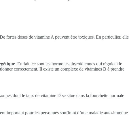
e fortes doses de vitamine A peuvent être toxiques. En particulier, elle
rgétique
. En fait, ce sont les hormones thyroïdiennes qui régulent le
tionner correctement. Il existe un complexe de vitamines B à prendre
rsonnes dont le taux de vitamine D se situe dans la fourchette normale
ement important pour les personnes souffrant d’une maladie auto-immune.