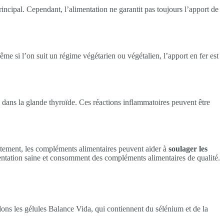
cipal. Cependant, l’alimentation ne garantit pas toujours l’apport de
 si l’on suit un régime végétarien ou végétalien, l’apport en fer est
ns la glande thyroïde. Ces réactions inflammatoires peuvent être
aitement, les compléments alimentaires peuvent aider à
soulager les
mentation saine et consomment des compléments alimentaires de qualité.
ns les gélules Balance Vida, qui contiennent du sélénium et de la