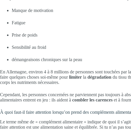
Manque de motivation
Fatigue
Prise de poids
Sensibilité au froid
démangeaisons chroniques sur la peau
En Allemagne, environ 4 à 8 millions de personnes sont touchées par la
faire quelques choses soi-même pour
limiter
la
dégradation
du tissu t
corps les nutriments nécessaires.
Cependant, les personnes concernées ne parviennent pas toujours à absorb
alimentaires entrent en jeu : ils aident à
combler les carences
et à fourn
À quoi faut-il faire attention lorsqu’on prend des compléments alimenta
Le terme même de « complément alimentaire » indique de quoi il s’agit 
faire attention est une alimentation saine et équilibrée. Si tu n’as pas 