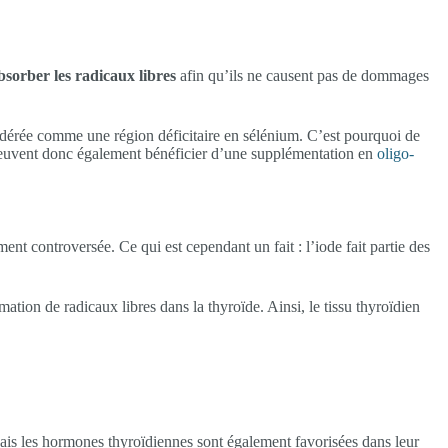
bsorber les radicaux libres
afin qu’ils ne causent pas de dommages
sidérée comme une région déficitaire en sélénium. C’est pourquoi de
euvent donc également bénéficier d’une supplémentation en
oligo-
nt controversée. Ce qui est cependant un fait : l’iode fait partie des
ion de radicaux libres dans la thyroïde. Ainsi, le tissu thyroïdien
ais les hormones thyroïdiennes sont également favorisées dans leur