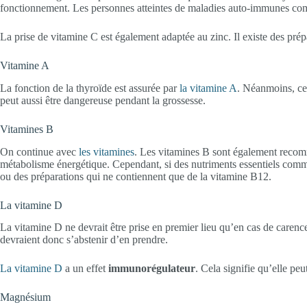
fonctionnement. Les personnes atteintes de maladies auto-immunes c
La prise de vitamine C est également adaptée au zinc. Il existe des pré
Vitamine A
La fonction de la thyroïde est assurée par
la vitamine A
. Néanmoins, ce 
peut aussi être dangereuse pendant la grossesse.
Vitamines B
On continue avec
les vitamines
. Les vitamines B sont également recom
métabolisme énergétique. Cependant, si des nutriments essentiels co
ou des préparations qui ne contiennent que de la vitamine B12.
La vitamine D
La vitamine D ne devrait être prise en premier lieu qu’en cas de carenc
devraient donc s’abstenir d’en prendre.
La vitamine D
a un effet
immunorégulateur
. Cela signifie qu’elle peu
Magnésium