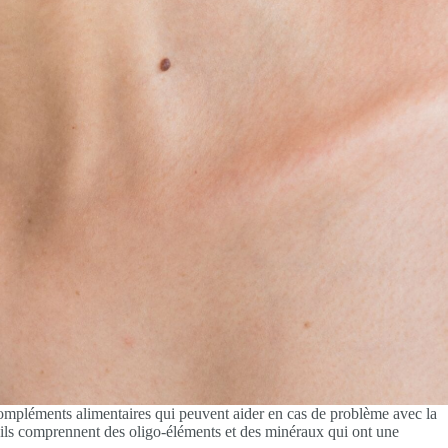
ompléments alimentaires qui peuvent aider en cas de problème avec la
, ils comprennent des oligo-éléments et des minéraux qui ont une