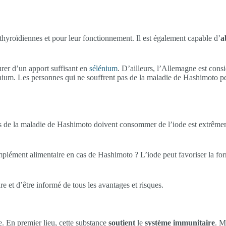
thyroïdiennes et pour leur fonctionnement. Il est également capable d’
a
urer d’un apport suffisant en
sélénium
. D’ailleurs, l’Allemagne est con
ium. Les personnes qui ne souffrent pas de la maladie de Hashimoto p
tes de la maladie de Hashimoto doivent consommer de l’iode est extrêmeme
ément alimentaire en cas de Hashimoto ? L’iode peut favoriser la format
re et d’être informé de tous les avantages et risques.
e. En premier lieu, cette substance
soutient
le
système immunitaire
. M