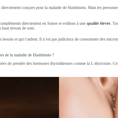
nt directement conçues pour la maladie de Hashimoto. Mais les personnes 
 compléments directement en Suisse et veillons à une
qualité élevée
. To
n haut niveau de soin.
s besoin et qui t’aident. Il n’est pas judicieux de consommer des micro
ntes de la maladie de Hashimoto ?
es de prendre des hormones thyroïdiennes comme la L-thyroxine. Celles